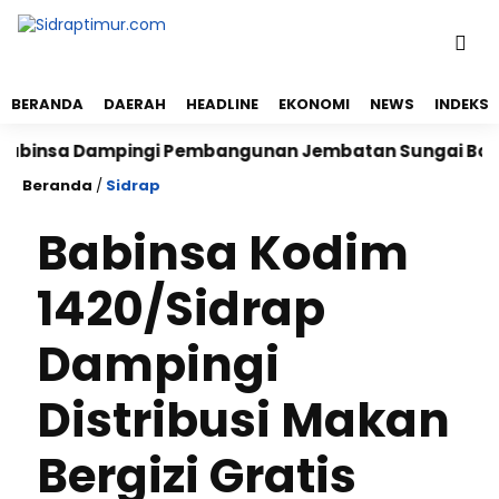
BERANDA
DAERAH
HEADLINE
EKONOMI
NEWS
INDEKS
sa Dampingi Pembangunan Jembatan Sungai Bolalele 
Beranda
/
Sidrap
Babinsa Kodim
1420/Sidrap
Dampingi
Distribusi Makan
Bergizi Gratis