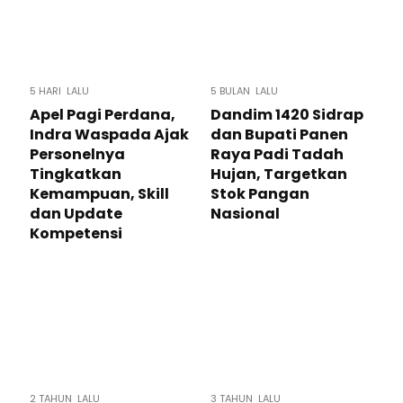
5 HARI LALU
5 BULAN LALU
Apel Pagi Perdana,
Dandim 1420 Sidrap
Indra Waspada Ajak
dan Bupati Panen
Personelnya
Raya Padi Tadah
Tingkatkan
Hujan, Targetkan
Kemampuan, Skill
Stok Pangan
dan Update
Nasional
Kompetensi
2 TAHUN LALU
3 TAHUN LALU