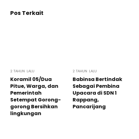
Pos Terkait
2 TAHUN LALU
2 TAHUN LALU
Koramil 05/Dua
Babinsa Bertindak
Pitue, Warga, dan
Sebagai Pembina
Pemerintah
Upacara di SDN 1
Setempat Gorong-
Rappang,
gorong Bersihkan
Pancarijang
lingkungan