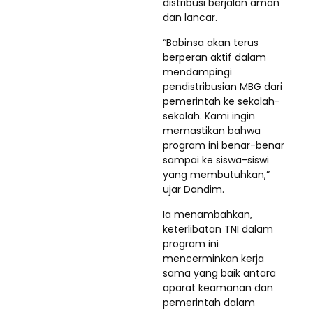
distribusi berjalan aman
dan lancar.
“Babinsa akan terus
berperan aktif dalam
mendampingi
pendistribusian MBG dari
pemerintah ke sekolah-
sekolah. Kami ingin
memastikan bahwa
program ini benar-benar
sampai ke siswa-siswi
yang membutuhkan,”
ujar Dandim.
Ia menambahkan,
keterlibatan TNI dalam
program ini
mencerminkan kerja
sama yang baik antara
aparat keamanan dan
pemerintah dalam