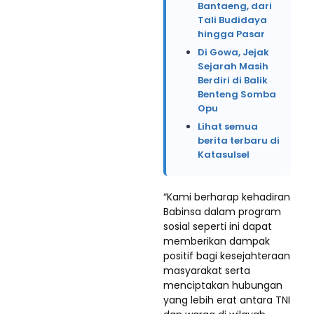
Bantaeng, dari
Tali Budidaya
hingga Pasar
Di Gowa, Jejak
Sejarah Masih
Berdiri di Balik
Benteng Somba
Opu
Lihat semua
berita terbaru di
Katasulsel
“Kami berharap kehadiran
Babinsa dalam program
sosial seperti ini dapat
memberikan dampak
positif bagi kesejahteraan
masyarakat serta
menciptakan hubungan
yang lebih erat antara TNI