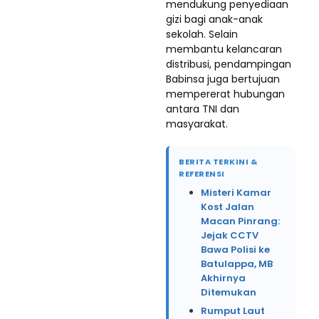
mendukung penyediaan
gizi bagi anak-anak
sekolah. Selain
membantu kelancaran
distribusi, pendampingan
Babinsa juga bertujuan
mempererat hubungan
antara TNI dan
masyarakat.
BERITA TERKINI &
REFERENSI
Misteri Kamar
Kost Jalan
Macan Pinrang:
Jejak CCTV
Bawa Polisi ke
Batulappa, MB
Akhirnya
Ditemukan
Rumput Laut