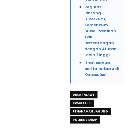
Regulasi
Pinrang
Diperkuat,
Kemenkum
Sulsel Pastikan
Tak
Bertentangan
dengan Aturan
Lebih Tinggi
Lihat semua
berita terbaru di
Katasulsel
DESA TALAWE
KWARTAL III
PENANAMAN JAGUNG
POLRES SIDRAP