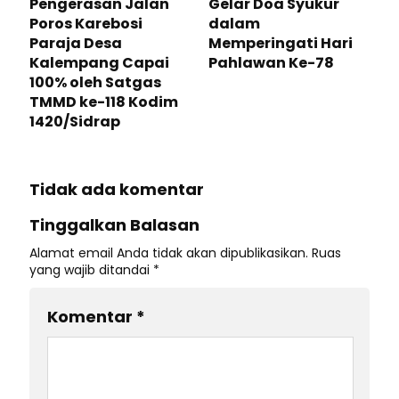
Pengerasan Jalan
Gelar Doa Syukur
Poros Karebosi
dalam
Paraja Desa
Memperingati Hari
Kalempang Capai
Pahlawan Ke-78
100% oleh Satgas
TMMD ke-118 Kodim
1420/Sidrap
Tidak ada komentar
Tinggalkan Balasan
Alamat email Anda tidak akan dipublikasikan.
Ruas
yang wajib ditandai
*
Komentar
*