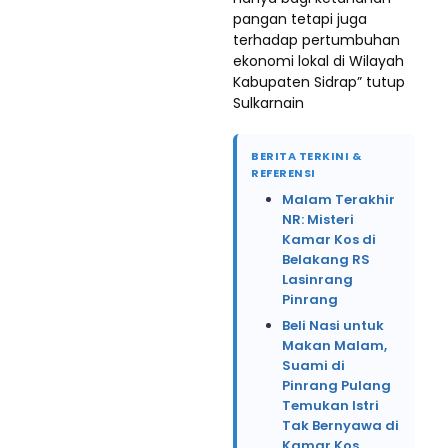
pangan tetapi juga
terhadap pertumbuhan
ekonomi lokal di Wilayah
Kabupaten Sidrap” tutup
Sulkarnain
BERITA TERKINI &
REFERENSI
Malam Terakhir
NR: Misteri
Kamar Kos di
Belakang RS
Lasinrang
Pinrang
Beli Nasi untuk
Makan Malam,
Suami di
Pinrang Pulang
Temukan Istri
Tak Bernyawa di
Kamar Kos