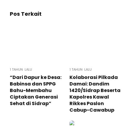
Pos Terkait
1 TAHUN LALU
1 TAHUN LALU
“Dari Dapur ke Desa:
Kolaborasi Pilkada
Babinsa dan SPPG
Damai: Dandim
Bahu-Membahu
1420/Sidrap Beserta
Ciptakan Generasi
Kapolres Kawal
Sehat di Sidrap”
Rikkes Paslon
Cabup-Cawabup