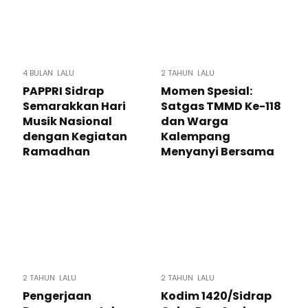
4 BULAN LALU
2 TAHUN LALU
PAPPRI Sidrap
Momen Spesial:
Semarakkan Hari
Satgas TMMD Ke-118
Musik Nasional
dan Warga
dengan Kegiatan
Kalempang
Ramadhan
Menyanyi Bersama
2 TAHUN LALU
2 TAHUN LALU
Pengerjaan
Kodim 1420/Sidrap