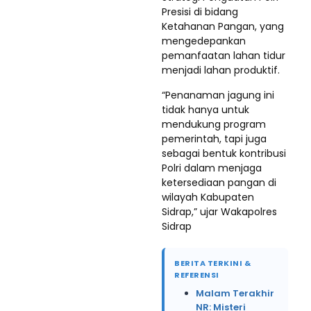
Presisi di bidang
Ketahanan Pangan, yang
mengedepankan
pemanfaatan lahan tidur
menjadi lahan produktif.
“Penanaman jagung ini
tidak hanya untuk
mendukung program
pemerintah, tapi juga
sebagai bentuk kontribusi
Polri dalam menjaga
ketersediaan pangan di
wilayah Kabupaten
Sidrap,” ujar Wakapolres
Sidrap
BERITA TERKINI &
REFERENSI
Malam Terakhir
NR: Misteri