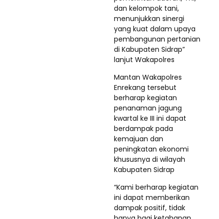
dan kelompok tani,
menunjukkan sinergi
yang kuat dalam upaya
pembangunan pertanian
di Kabupaten Sidrap”
lanjut Wakapolres
Mantan Wakapolres
Enrekang tersebut
berharap kegiatan
penanaman jagung
kwartal ke III ini dapat
berdampak pada
kemajuan dan
peningkatan ekonomi
khususnya di wilayah
Kabupaten Sidrap
“Kami berharap kegiatan
ini dapat memberikan
dampak positif, tidak
hanya bagi ketahanan