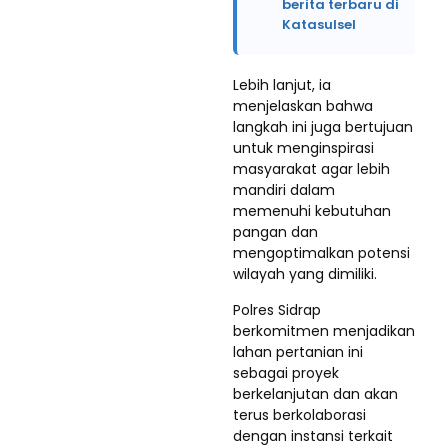
berita terbaru di
Katasulsel
Lebih lanjut, ia
menjelaskan bahwa
langkah ini juga bertujuan
untuk menginspirasi
masyarakat agar lebih
mandiri dalam
memenuhi kebutuhan
pangan dan
mengoptimalkan potensi
wilayah yang dimiliki.
Polres Sidrap
berkomitmen menjadikan
lahan pertanian ini
sebagai proyek
berkelanjutan dan akan
terus berkolaborasi
dengan instansi terkait