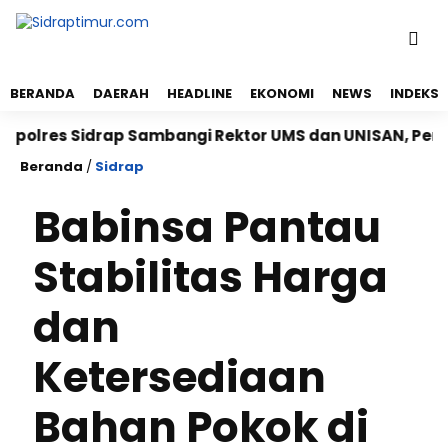
BERANDA
DAERAH
HEADLINE
EKONOMI
NEWS
INDEKS
lres Sidrap Sambangi Rektor UMS dan UNISAN, Perkuat 
Beranda
/
Sidrap
Babinsa Pantau
Stabilitas Harga
dan
Ketersediaan
Bahan Pokok di