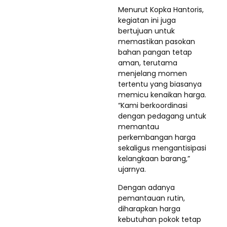
Menurut Kopka Hantoris,
kegiatan ini juga
bertujuan untuk
memastikan pasokan
bahan pangan tetap
aman, terutama
menjelang momen
tertentu yang biasanya
memicu kenaikan harga.
“Kami berkoordinasi
dengan pedagang untuk
memantau
perkembangan harga
sekaligus mengantisipasi
kelangkaan barang,”
ujarnya.
Dengan adanya
pemantauan rutin,
diharapkan harga
kebutuhan pokok tetap