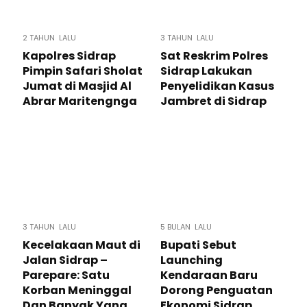
2 TAHUN LALU
3 TAHUN LALU
Kapolres Sidrap
Sat Reskrim Polres
Pimpin Safari Sholat
Sidrap Lakukan
Jumat di Masjid Al
Penyelidikan Kasus
Abrar Maritengnga
Jambret di Sidrap
3 TAHUN LALU
5 BULAN LALU
Kecelakaan Maut di
Bupati Sebut
Jalan Sidrap –
Launching
Parepare: Satu
Kendaraan Baru
Korban Meninggal
Dorong Penguatan
Dan Banyak Yang
Ekonomi Sidrap