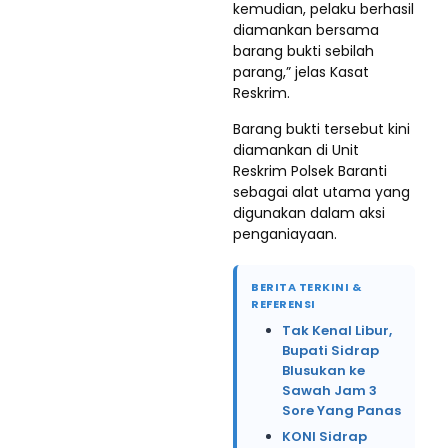
kemudian, pelaku berhasil
diamankan bersama
barang bukti sebilah
parang,” jelas Kasat
Reskrim.
Barang bukti tersebut kini
diamankan di Unit
Reskrim Polsek Baranti
sebagai alat utama yang
digunakan dalam aksi
penganiayaan.
BERITA TERKINI &
REFERENSI
Tak Kenal Libur,
Bupati Sidrap
Blusukan ke
Sawah Jam 3
Sore Yang Panas
KONI Sidrap