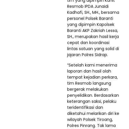
tim yang dipimpin Kanit
Resmob IPDA Junaidi
Kadhafi, SH., MH., bersama
personel Polsek Baranti
yang dipimpin Kapolsek
Baranti AKP Zakriah Lessa,
SH., merupakan hasil kerja
cepat dan koordinasi
lintas satuan yang solid di
jajaran Polres Sidrap.
“Setelah kami menerima
laporan dan hasil olah
tempat kejadian perkara,
tim Resmob langsung
bergerak melakukan
penyelidikan. Berdasarkan
keterangan saksi, pelaku
teridentifikasi dan
diketahui melarikan diri ke
wilayah Polsek Tiroang,
Polres Pinrang. Tak lama