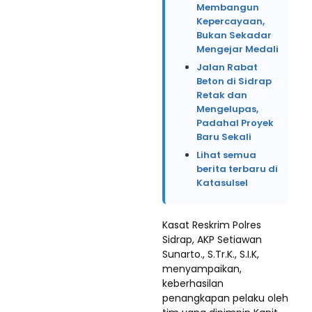
Membangun
Kepercayaan,
Bukan Sekadar
Mengejar Medali
Jalan Rabat
Beton di Sidrap
Retak dan
Mengelupas,
Padahal Proyek
Baru Sekali
Lihat semua
berita terbaru di
Katasulsel
Kasat Reskrim Polres
Sidrap, AKP Setiawan
Sunarto., S.Tr.K., S.I.K,
menyampaikan,
keberhasilan
penangkapan pelaku oleh