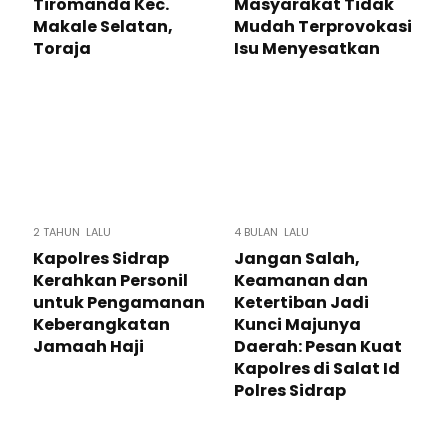
Tiromanda Kec.
Masyarakat Tidak
Makale Selatan,
Mudah Terprovokasi
Toraja
Isu Menyesatkan
2 TAHUN LALU
4 BULAN LALU
Kapolres Sidrap
Jangan Salah,
Kerahkan Personil
Keamanan dan
untuk Pengamanan
Ketertiban Jadi
Keberangkatan
Kunci Majunya
Jamaah Haji
Daerah: Pesan Kuat
Kapolres di Salat Id
Polres Sidrap