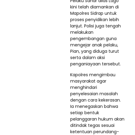
Pelaku Sahar alias Lago
kini telah diamankan di
Mapolres Sidrap untuk
proses penyidikan lebih
lanjut. Polisi juga tengah
melakukan
pengembangan guna
mengejar anak pelaku,
Pian, yang diduga turut
serta dalam aksi
penganiayaan tersebut.
Kapolres mengimbau
masyarakat agar
menghindari
penyelesaian masalah
dengan cara kekerasan.
Ia menegaskan bahwa
setiap bentuk
pelanggaran hukum akan
ditindak tegas sesuai
ketentuan perundang-