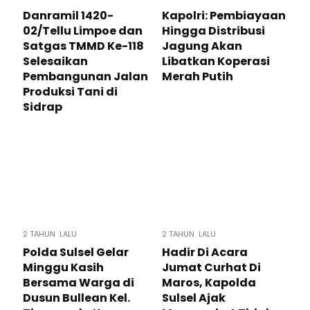
Danramil 1420-
Kapolri: Pembiayaan
02/Tellu Limpoe dan
Hingga Distribusi
Satgas TMMD Ke-118
Jagung Akan
Selesaikan
Libatkan Koperasi
Pembangunan Jalan
Merah Putih
Produksi Tani di
Sidrap
2 TAHUN LALU
2 TAHUN LALU
Polda Sulsel Gelar
Hadir Di Acara
Minggu Kasih
Jumat Curhat Di
Bersama Warga di
Maros, Kapolda
Dusun Bullean Kel.
Sulsel Ajak