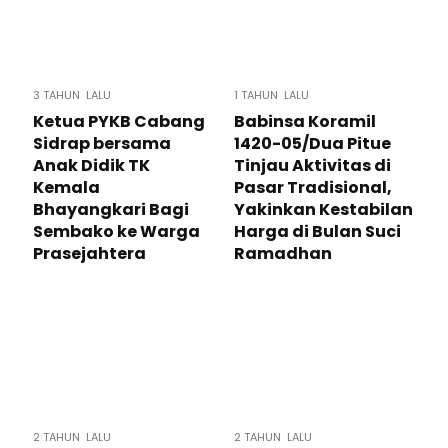
3 TAHUN LALU
1 TAHUN LALU
Ketua PYKB Cabang
Babinsa Koramil
Sidrap bersama
1420-05/Dua Pitue
Anak Didik TK
Tinjau Aktivitas di
Kemala
Pasar Tradisional,
Bhayangkari Bagi
Yakinkan Kestabilan
Sembako ke Warga
Harga di Bulan Suci
Prasejahtera
Ramadhan
2 TAHUN LALU
2 TAHUN LALU