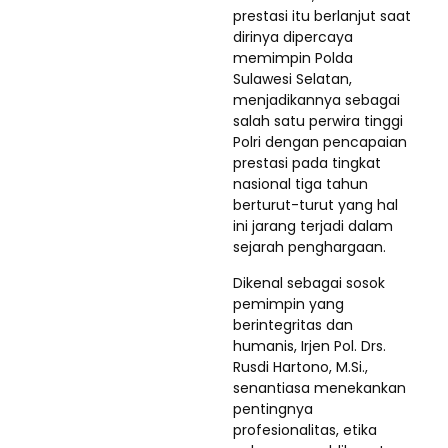
prestasi itu berlanjut saat
dirinya dipercaya
memimpin Polda
Sulawesi Selatan,
menjadikannya sebagai
salah satu perwira tinggi
Polri dengan pencapaian
prestasi pada tingkat
nasional tiga tahun
berturut-turut yang hal
ini jarang terjadi dalam
sejarah penghargaan.
Dikenal sebagai sosok
pemimpin yang
berintegritas dan
humanis, Irjen Pol. Drs.
Rusdi Hartono, M.Si.,
senantiasa menekankan
pentingnya
profesionalitas, etika