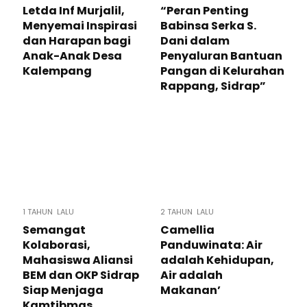
Letda Inf Murjalil,
“Peran Penting
Menyemai Inspirasi
Babinsa Serka S.
dan Harapan bagi
Dani dalam
Anak-Anak Desa
Penyaluran Bantuan
Kalempang
Pangan di Kelurahan
Rappang, Sidrap”
1 TAHUN LALU
2 TAHUN LALU
Semangat
Camellia
Kolaborasi,
Panduwinata: Air
Mahasiswa Aliansi
adalah Kehidupan,
BEM dan OKP Sidrap
Air adalah
Siap Menjaga
Makanan’
Kamtibmas