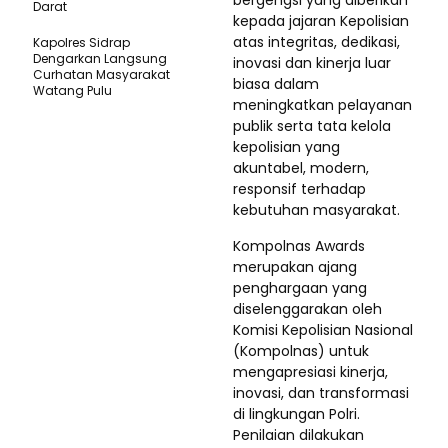
bergengsi yang diberikan
Darat
kepada jajaran Kepolisian
atas integritas, dedikasi,
Kapolres Sidrap
Dengarkan Langsung
inovasi dan kinerja luar
Curhatan Masyarakat
biasa dalam
Watang Pulu
meningkatkan pelayanan
publik serta tata kelola
kepolisian yang
akuntabel, modern,
responsif terhadap
kebutuhan masyarakat.
Kompolnas Awards
merupakan ajang
penghargaan yang
diselenggarakan oleh
Komisi Kepolisian Nasional
(Kompolnas) untuk
mengapresiasi kinerja,
inovasi, dan transformasi
di lingkungan Polri.
Penilaian dilakukan