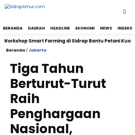
BERANDA
DAERAH
HEADLINE
EKONOMI
NEWS
INDEKS
kshop Smart Farming di Sidrap Bantu Petani Kuasai Te
Beranda
/
Jakarta
Tiga Tahun
Berturut-Turut
Raih
Penghargaan
Nasional,