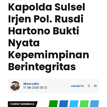
Kapolda Sulsel
Irjen Pol. Rusdi
Hartono Bukti
Nyata
Kepemimpinan
Berintegritas
Masrudin
0
91
JAKARTA
17 Okt 2025 05:12
2 MENIT MEMBACA