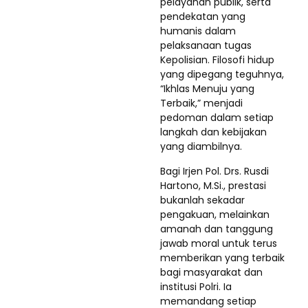
pelayanan publik, serta
pendekatan yang
humanis dalam
pelaksanaan tugas
Kepolisian. Filosofi hidup
yang dipegang teguhnya,
“Ikhlas Menuju yang
Terbaik,” menjadi
pedoman dalam setiap
langkah dan kebijakan
yang diambilnya.
Bagi Irjen Pol. Drs. Rusdi
Hartono, M.Si., prestasi
bukanlah sekadar
pengakuan, melainkan
amanah dan tanggung
jawab moral untuk terus
memberikan yang terbaik
bagi masyarakat dan
institusi Polri. Ia
memandang setiap