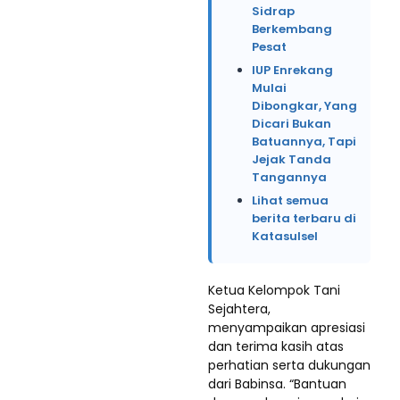
Sidrap
Berkembang
Pesat
IUP Enrekang
Mulai
Dibongkar, Yang
Dicari Bukan
Batuannya, Tapi
Jejak Tanda
Tangannya
Lihat semua
berita terbaru di
Katasulsel
Ketua Kelompok Tani
Sejahtera,
menyampaikan apresiasi
dan terima kasih atas
perhatian serta dukungan
dari Babinsa. “Bantuan