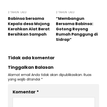
2 TAHUN LALU
2 TAHUN LALU
Babinsa bersama
“Membangun
Kepala desa Mojong
Bersama Babinsa:
Kerahkan Alat Berat
Gotong Royong
Bersihkan Sampah
Rumah Panggung di
Sidrap”
Tidak ada komentar
Tinggalkan Balasan
Alamat email Anda tidak akan dipublikasikan.
Ruas
yang wajib ditandai
*
Komentar
*