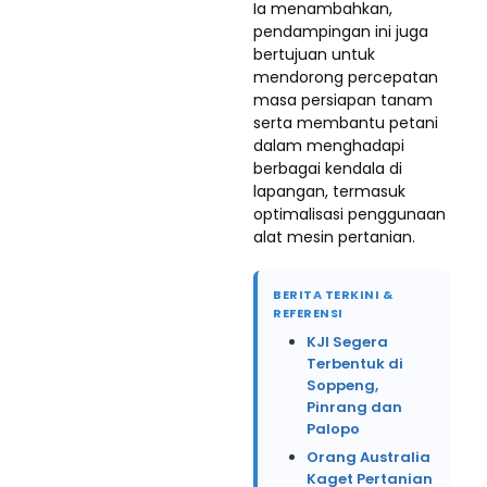
Ia menambahkan,
pendampingan ini juga
bertujuan untuk
mendorong percepatan
masa persiapan tanam
serta membantu petani
dalam menghadapi
berbagai kendala di
lapangan, termasuk
optimalisasi penggunaan
alat mesin pertanian.
BERITA TERKINI &
REFERENSI
KJI Segera
Terbentuk di
Soppeng,
Pinrang dan
Palopo
Orang Australia
Kaget Pertanian