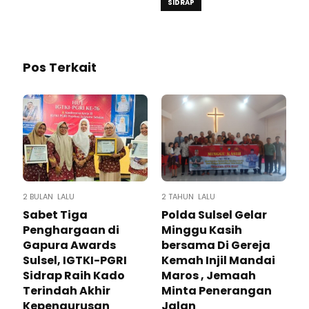
SIDRAP
Pos Terkait
2 BULAN LALU
2 TAHUN LALU
Sabet Tiga
Polda Sulsel Gelar
Penghargaan di
Minggu Kasih
Gapura Awards
bersama Di Gereja
Sulsel, IGTKI-PGRI
Kemah Injil Mandai
Sidrap Raih Kado
Maros , Jemaah
Terindah Akhir
Minta Penerangan
Kepengurusan
Jalan