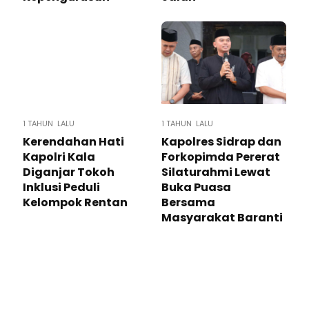
1 TAHUN LALU
1 TAHUN LALU
Kerendahan Hati
Kapolres Sidrap dan
Kapolri Kala
Forkopimda Pererat
Diganjar Tokoh
Silaturahmi Lewat
Inklusi Peduli
Buka Puasa
Kelompok Rentan
Bersama
Masyarakat Baranti