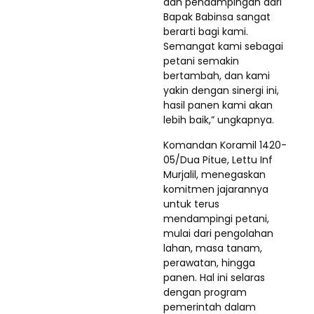
dan pendampingan dari
Bapak Babinsa sangat
berarti bagi kami.
Semangat kami sebagai
petani semakin
bertambah, dan kami
yakin dengan sinergi ini,
hasil panen kami akan
lebih baik,” ungkapnya.
Komandan Koramil 1420-
05/Dua Pitue, Lettu Inf
Murjalil, menegaskan
komitmen jajarannya
untuk terus
mendampingi petani,
mulai dari pengolahan
lahan, masa tanam,
perawatan, hingga
panen. Hal ini selaras
dengan program
pemerintah dalam