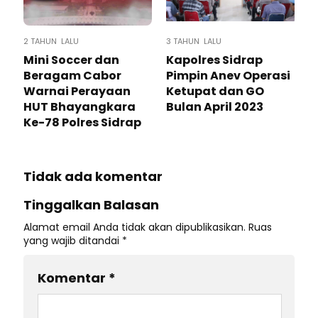
2 TAHUN LALU
3 TAHUN LALU
Mini Soccer dan
Kapolres Sidrap
Beragam Cabor
Pimpin Anev Operasi
Warnai Perayaan
Ketupat dan GO
HUT Bhayangkara
Bulan April 2023
Ke-78 Polres Sidrap
Tidak ada komentar
Tinggalkan Balasan
Alamat email Anda tidak akan dipublikasikan.
Ruas
yang wajib ditandai
*
Komentar
*