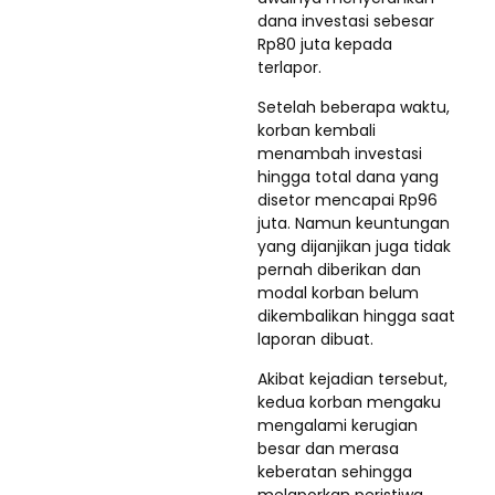
dana investasi sebesar
Rp80 juta kepada
terlapor.
Setelah beberapa waktu,
korban kembali
menambah investasi
hingga total dana yang
disetor mencapai Rp96
juta. Namun keuntungan
yang dijanjikan juga tidak
pernah diberikan dan
modal korban belum
dikembalikan hingga saat
laporan dibuat.
Akibat kejadian tersebut,
kedua korban mengaku
mengalami kerugian
besar dan merasa
keberatan sehingga
melaporkan peristiwa