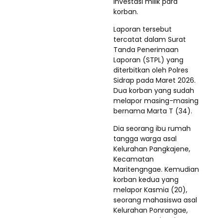
investasi milik para
korban.
Laporan tersebut
tercatat dalam Surat
Tanda Penerimaan
Laporan (STPL) yang
diterbitkan oleh Polres
Sidrap pada Maret 2026.
Dua korban yang sudah
melapor masing-masing
bernama Marta T (34).
Dia seorang ibu rumah
tangga warga asal
Kelurahan Pangkajene,
Kecamatan
Maritengngae. Kemudian
korban kedua yang
melapor Kasmia (20),
seorang mahasiswa asal
Kelurahan Ponrangae,