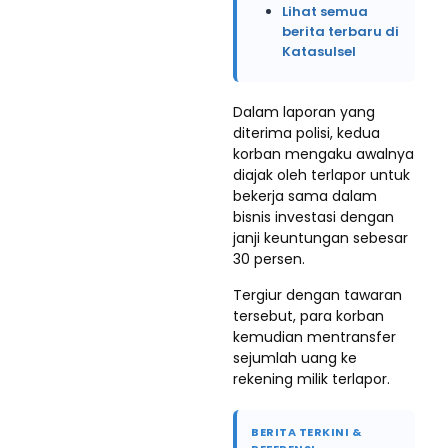
Lihat semua
berita terbaru di
Katasulsel
Dalam laporan yang
diterima polisi, kedua
korban mengaku awalnya
diajak oleh terlapor untuk
bekerja sama dalam
bisnis investasi dengan
janji keuntungan sebesar
30 persen.
Tergiur dengan tawaran
tersebut, para korban
kemudian mentransfer
sejumlah uang ke
rekening milik terlapor.
BERITA TERKINI &