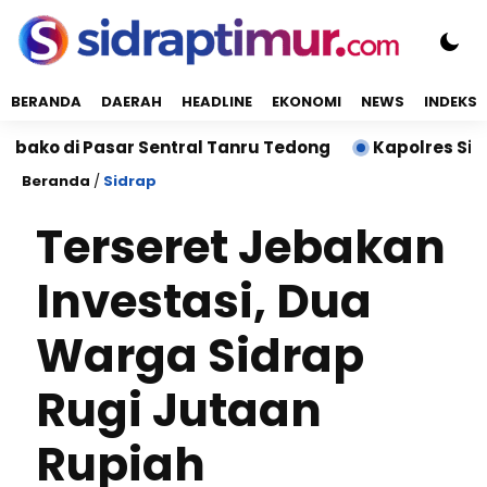
BERANDA
DAERAH
HEADLINE
EKONOMI
NEWS
INDEKS
 Pasar Sentral Tanru Tedong
Kapolres Sidrap Samb
Beranda
/
Sidrap
Terseret Jebakan
Investasi, Dua
Warga Sidrap
Rugi Jutaan
Rupiah