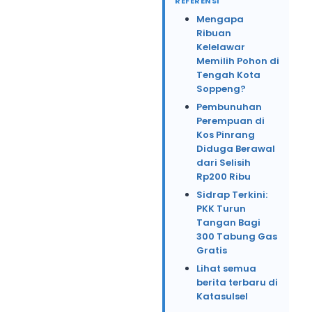
REFERENSI
Mengapa
Ribuan
Kelelawar
Memilih Pohon di
Tengah Kota
Soppeng?
Pembunuhan
Perempuan di
Kos Pinrang
Diduga Berawal
dari Selisih
Rp200 Ribu
Sidrap Terkini:
PKK Turun
Tangan Bagi
300 Tabung Gas
Gratis
Lihat semua
berita terbaru di
Katasulsel