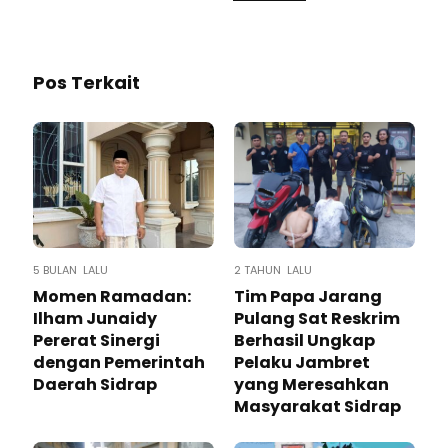
Pos Terkait
5 BULAN LALU
2 TAHUN LALU
Momen Ramadan:
Tim Papa Jarang
Ilham Junaidy
Pulang Sat Reskrim
Pererat Sinergi
Berhasil Ungkap
dengan Pemerintah
Pelaku Jambret
Daerah Sidrap
yang Meresahkan
Masyarakat Sidrap