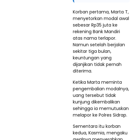
Korban pertama, Marta T,
menyetorkan modal awal
sebesar Rp35 juta ke
rekening Bank Mandiri
atas nama terlapor.
Namun setelah berjalan
sekitar tiga bulan,
keuntungan yang
dijanjikan tidak pernah
diterima.
Ketika Marta meminta
pengembalian modalnya,
uang tersebut tidak
kunjung dikembalikan
sehingga ia memutuskan
melapor ke Polres Sidrap.
Sementara itu korban
kedua, Kasmia, mengaku
awalnya menyerahkan