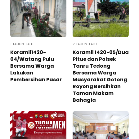
1 TAHUN LALU
2 TAHUN LALU
Koramil1420-
Koramil 1420-05/Dua
04/Watang Pulu
Pitue dan Polsek
Bersama Warga
Tanru Tedong
Lakukan
Bersama Warga
Pembersihan Pasar
Masyarakat Gotong
Royong Bersihkan
Taman Makam
Bahagia