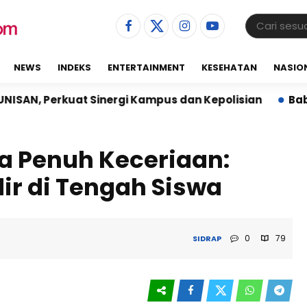
NEWS
INDEKS
ENTERTAINMENT
KESEHATAN
NASIO
Sinergi Kampus dan Kepolisian
Babinsa Koramil 02
ua Penuh Keceriaan:
ir di Tengah Siswa
0
79
SIDRAP