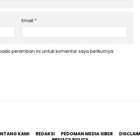
Email
*
pada peramban ini untuk komentar saya berikutnya.
ENTANG KAMI
REDAKSI
PEDOMAN MEDIA SIBER
DISCLAI
PRIVACY POLICY