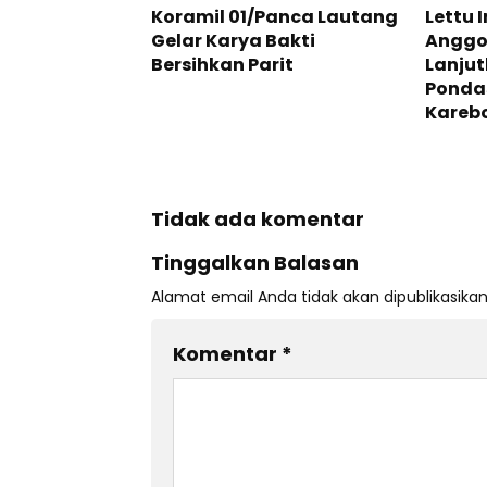
Koramil 01/Panca Lautang
Lettu 
Gelar Karya Bakti
Anggo
Bersihkan Parit
Lanju
Pondas
Karebo
Tidak ada komentar
Tinggalkan Balasan
Alamat email Anda tidak akan dipublikasikan
Komentar
*