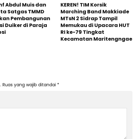
Inf Abdul Muis dan
KEREN! TIM Korsik
ta Satgas TMMD
Marching Band Makkiade
tkan Pembangunan
MTsN 2 Sidrap Tampil
i Duiker di Paraja
Memukau di Upacara HUT
si
RI ke-79 Tingkat
Kecamatan Maritengngae
.
Ruas yang wajib ditandai
*