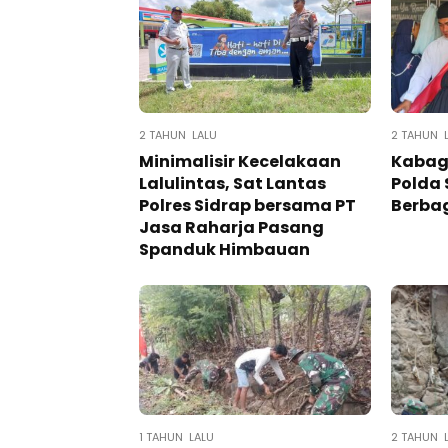
2 TAHUN LALU
2 TAHUN 
Minimalisir Kecelakaan
Kabag 
Lalulintas, Sat Lantas
Polda 
Polres Sidrap bersama PT
Berba
Jasa Raharja Pasang
Spanduk Himbauan
1 TAHUN LALU
2 TAHUN 