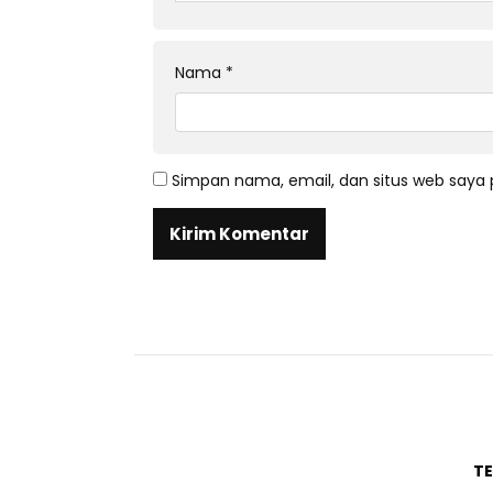
Nama
*
Simpan nama, email, dan situs web saya 
T