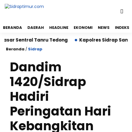
BERANDA
DAERAH
HEADLINE
EKONOMI
NEWS
INDEKS
Sentral Tanru Tedong
Kapolres Sidrap Sambangi Re
Beranda
/
Sidrap
Dandim
1420/Sidrap
Hadiri
Peringatan Hari
Kebangkitan