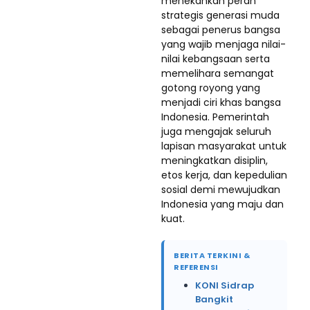
menekankan peran
strategis generasi muda
sebagai penerus bangsa
yang wajib menjaga nilai-
nilai kebangsaan serta
memelihara semangat
gotong royong yang
menjadi ciri khas bangsa
Indonesia. Pemerintah
juga mengajak seluruh
lapisan masyarakat untuk
meningkatkan disiplin,
etos kerja, dan kepedulian
sosial demi mewujudkan
Indonesia yang maju dan
kuat.
BERITA TERKINI &
REFERENSI
KONI Sidrap
Bangkit