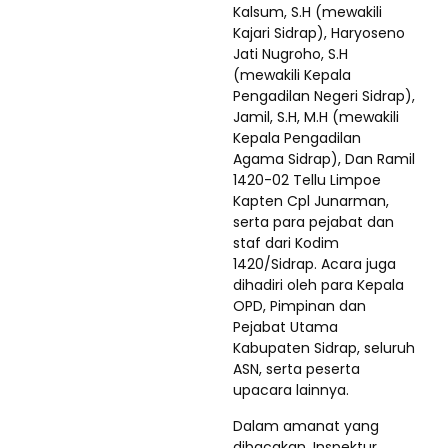
Kalsum, S.H (mewakili
Kajari Sidrap), Haryoseno
Jati Nugroho, S.H
(mewakili Kepala
Pengadilan Negeri Sidrap),
Jamil, S.H, M.H (mewakili
Kepala Pengadilan
Agama Sidrap), Dan Ramil
1420-02 Tellu Limpoe
Kapten Cpl Junarman,
serta para pejabat dan
staf dari Kodim
1420/Sidrap. Acara juga
dihadiri oleh para Kepala
OPD, Pimpinan dan
Pejabat Utama
Kabupaten Sidrap, seluruh
ASN, serta peserta
upacara lainnya.
Dalam amanat yang
dibacakan, Inspektur