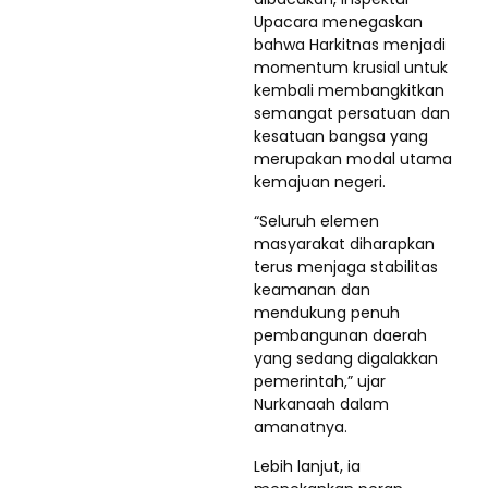
Upacara menegaskan
bahwa Harkitnas menjadi
momentum krusial untuk
kembali membangkitkan
semangat persatuan dan
kesatuan bangsa yang
merupakan modal utama
kemajuan negeri.
“Seluruh elemen
masyarakat diharapkan
terus menjaga stabilitas
keamanan dan
mendukung penuh
pembangunan daerah
yang sedang digalakkan
pemerintah,” ujar
Nurkanaah dalam
amanatnya.
Lebih lanjut, ia