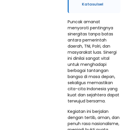
Katasulsel
Puncak amanat
menyoroti pentingnya
sinergitas tanpa batas
antara pemerintah
daerah, TNI, Polri, dan
masyarakat luas. Sinergi
ini dinilai sangat vital
untuk menghadapi
berbagai tantangan
bangsa di masa depan,
sekaligus memastikan
cita-cita Indonesia yang
kuat dan sejahtera dapat
terwujud bersama.
Kegiatan ini berjalan
dengan tertib, aman, dan
penuh rasa nasionalisme,
menjadi bukti nyata