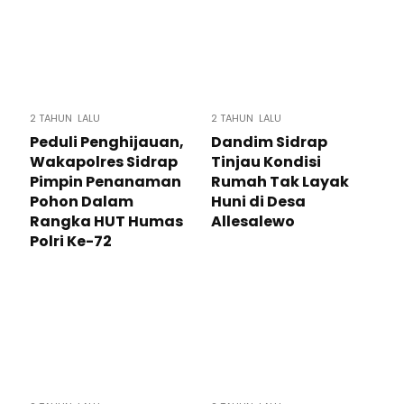
2 TAHUN LALU
2 TAHUN LALU
Peduli Penghijauan,
Dandim Sidrap
Wakapolres Sidrap
Tinjau Kondisi
Pimpin Penanaman
Rumah Tak Layak
Pohon Dalam
Huni di Desa
Rangka HUT Humas
Allesalewo
Polri Ke-72