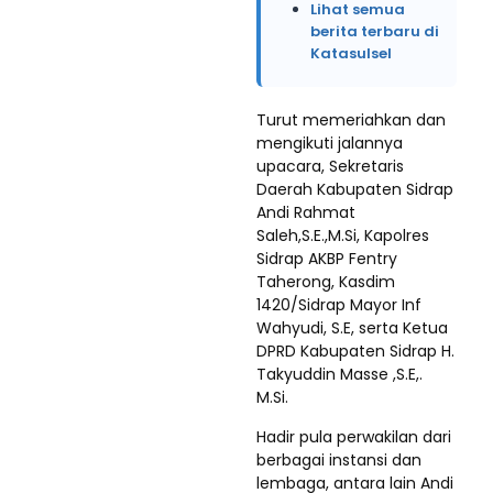
Lihat semua
berita terbaru di
Katasulsel
Turut memeriahkan dan
mengikuti jalannya
upacara, Sekretaris
Daerah Kabupaten Sidrap
Andi Rahmat
Saleh,S.E.,M.Si, Kapolres
Sidrap AKBP Fentry
Taherong, Kasdim
1420/Sidrap Mayor Inf
Wahyudi, S.E, serta Ketua
DPRD Kabupaten Sidrap H.
Takyuddin Masse ,S.E,.
M.Si.
Hadir pula perwakilan dari
berbagai instansi dan
lembaga, antara lain Andi