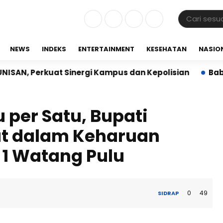
NEWS
INDEKS
ENTERTAINMENT
KESEHATAN
NASIO
kuat Sinergi Kampus dan Kepolisian
Babinsa Koram
 per Satu, Bupati
ut dalam Keharuan
1 Watang Pulu
0
49
SIDRAP