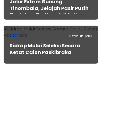
Jalur Extrim Gunung
Tinombala, Jelajah Pasir Putih
Tanjakan Tertinggi di Sulteng
06
3 tahun lalu
Sidrap Mulai Seleksi Secara
Ketat Calon Paskibraka