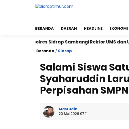
BERANDA
DAERAH
HEADLINE
EKONOMI
Kapolres Sidrap Sambangi Rektor UMS dan UNISAN, Per
Beranda
/
Sidrap
Salami Siswa Satu
Syaharuddin Lar
Perpisahan SMPN 
Masrudin
20 Mei 2026 07:11