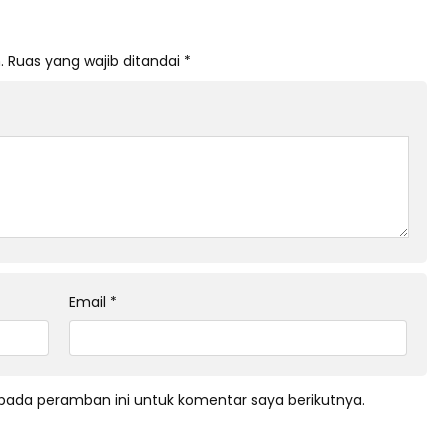
.
Ruas yang wajib ditandai
*
Email
*
pada peramban ini untuk komentar saya berikutnya.