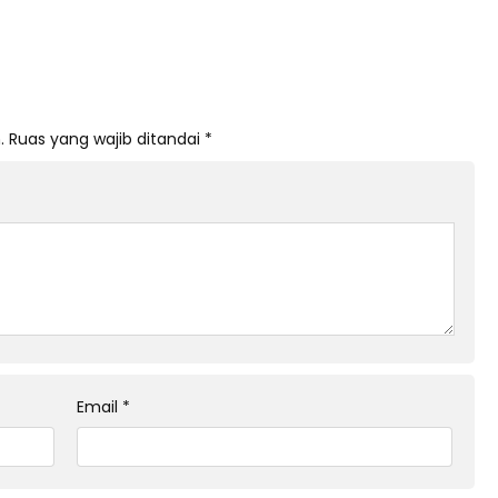
.
Ruas yang wajib ditandai
*
Email
*