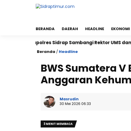
BERANDA
DAERAH
HEADLINE
EKONOMI
Kapolres Sidrap Sambangi Rektor UMS dan UNISAN, Per
Beranda
/
Headline
BWS Sumatera V 
Anggaran Kehuma
Masrudin
30 Mei 2026 06:33
3 MENIT MEMBACA