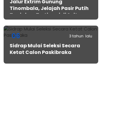
Jalur Extrim Gunung
Tinombala, Jelajah Pasir Putih
Tanjakan Tertinggi di Sulteng
06
3 tahun lalu
Sidrap Mulai Seleksi Secara
Ketat Calon Paskibraka