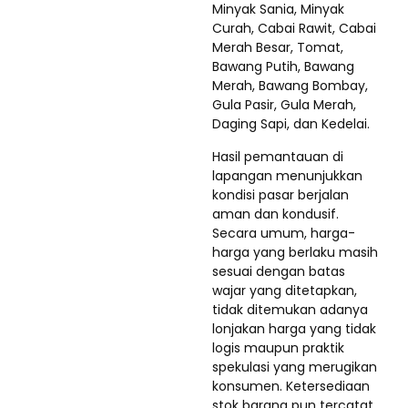
Minyak Sania, Minyak
Curah, Cabai Rawit, Cabai
Merah Besar, Tomat,
Bawang Putih, Bawang
Merah, Bawang Bombay,
Gula Pasir, Gula Merah,
Daging Sapi, dan Kedelai.
Hasil pemantauan di
lapangan menunjukkan
kondisi pasar berjalan
aman dan kondusif.
Secara umum, harga-
harga yang berlaku masih
sesuai dengan batas
wajar yang ditetapkan,
tidak ditemukan adanya
lonjakan harga yang tidak
logis maupun praktik
spekulasi yang merugikan
konsumen. Ketersediaan
stok barang pun tercatat