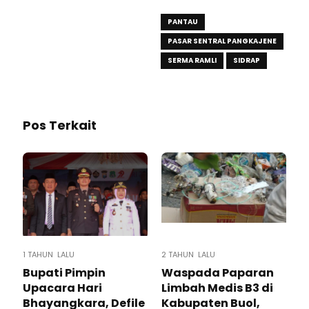
PANTAU
PASAR SENTRAL PANGKAJENE
SERMA RAMLI
SIDRAP
Pos Terkait
1 TAHUN LALU
2 TAHUN LALU
Bupati Pimpin
Waspada Paparan
Upacara Hari
Limbah Medis B3 di
Bhayangkara, Defile
Kabupaten Buol,