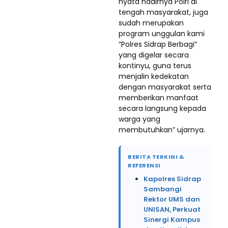
nyata hadirnya Polri di
tengah masyarakat, juga
sudah merupakan
program unggulan kami
“Polres Sidrap Berbagi”
yang digelar secara
kontinyu, guna terus
menjalin kedekatan
dengan masyarakat serta
memberikan manfaat
secara langsung kepada
warga yang
membutuhkan” ujarnya.
BERITA TERKINI &
REFERENSI
Kapolres Sidrap
Sambangi
Rektor UMS dan
UNISAN, Perkuat
Sinergi Kampus