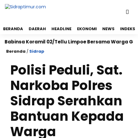
BERANDA
DAERAH
HEADLINE
EKONOMI
NEWS
INDEKS
insa Koramil 02/Tellu Limpoe Bersama Warga Gelar Ka
Beranda
/
Sidrap
Polisi Peduli, Sat.
Narkoba Polres
Sidrap Serahkan
Bantuan Kepada
Warga