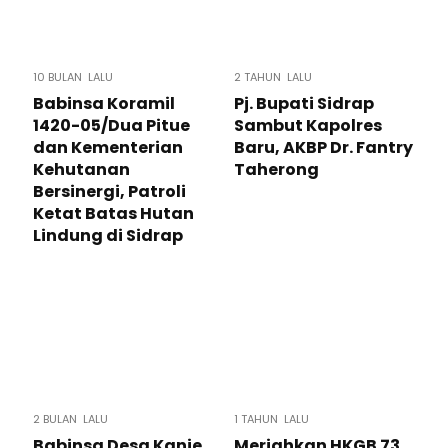
10 BULAN LALU
2 TAHUN LALU
Babinsa Koramil
Pj. Bupati Sidrap
1420-05/Dua Pitue
Sambut Kapolres
dan Kementerian
Baru, AKBP Dr. Fantry
Kehutanan
Taherong
Bersinergi, Patroli
Ketat Batas Hutan
Lindung di Sidrap
2 BULAN LALU
1 TAHUN LALU
Babinsa Desa Kanie
Meriahkan HKGB 73,