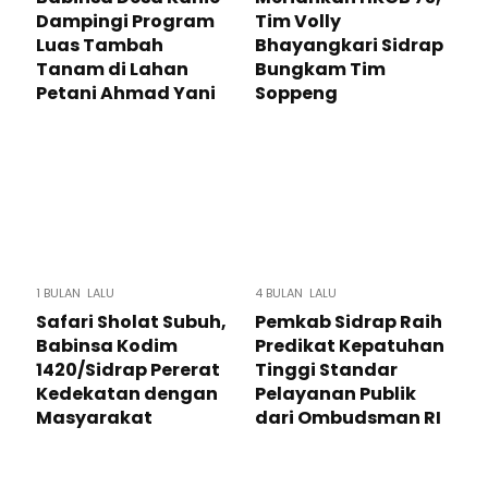
Dampingi Program
Tim Volly
Luas Tambah
Bhayangkari Sidrap
Tanam di Lahan
Bungkam Tim
Petani Ahmad Yani
Soppeng
1 BULAN LALU
4 BULAN LALU
Safari Sholat Subuh,
Pemkab Sidrap Raih
Babinsa Kodim
Predikat Kepatuhan
1420/Sidrap Pererat
Tinggi Standar
Kedekatan dengan
Pelayanan Publik
Masyarakat
dari Ombudsman RI