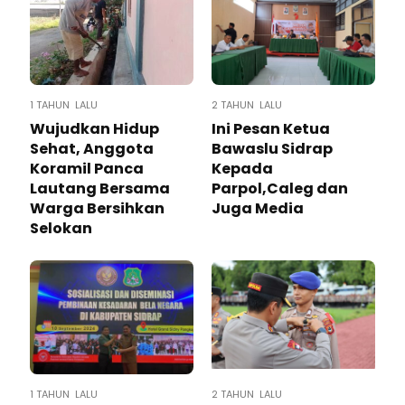
1 TAHUN LALU
2 TAHUN LALU
Wujudkan Hidup
Ini Pesan Ketua
Sehat, Anggota
Bawaslu Sidrap
Koramil Panca
Kepada
Lautang Bersama
Parpol,Caleg dan
Warga Bersihkan
Juga Media
Selokan
1 TAHUN LALU
2 TAHUN LALU