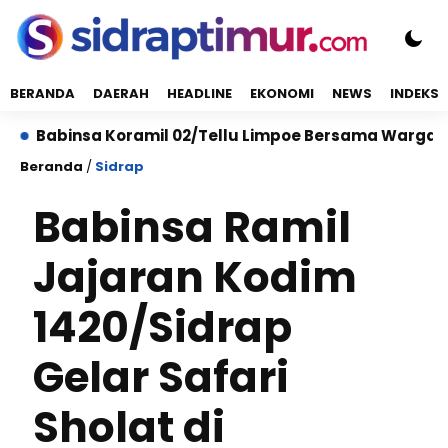
BERANDA
DAERAH
HEADLINE
EKONOMI
NEWS
INDEKS
binsa Koramil 02/Tellu Limpoe Bersama Warga Gelar K
Beranda
/
Sidrap
Babinsa Ramil
Jajaran Kodim
1420/Sidrap
Gelar Safari
Sholat di