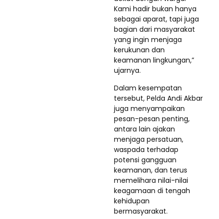
Kami hadir bukan hanya
sebagai aparat, tapi juga
bagian dari masyarakat
yang ingin menjaga
kerukunan dan
keamanan lingkungan,”
ujarnya.
Dalam kesempatan
tersebut, Pelda Andi Akbar
juga menyampaikan
pesan-pesan penting,
antara lain ajakan
menjaga persatuan,
waspada terhadap
potensi gangguan
keamanan, dan terus
memelihara nilai-nilai
keagamaan di tengah
kehidupan
bermasyarakat.