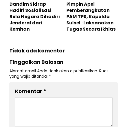
Dandim Sidrap
Pimpin Apel
Hadiri Sosialisasi
Pemberangkatan
Bela Negara Dihadiri
PAM TPS, Kapolda
Jenderal dari
Sulsel : Laksanakan
Kemhan
Tugas Secara Ikhlas
Tidak ada komentar
Tinggalkan Balasan
Alamat email Anda tidak akan dipublikasikan.
Ruas
yang wajib ditandai
*
Komentar
*