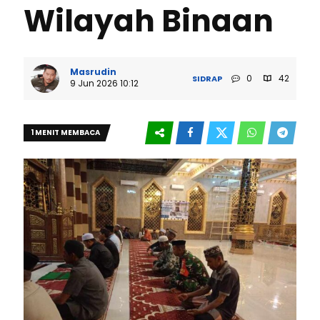
Wilayah Binaan
Masrudin
0
42
SIDRAP
9 Jun 2026 10:12
1 MENIT MEMBACA