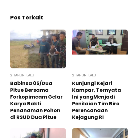
Pos Terkait
2 TAHUN LALU
2 TAHUN LALU
Babinsa 05/Dua
Kunjungi Kejari
Pitue Bersama
Kampar, Ternyata
Forkopimcam Gelar
Ini yangMenjadi
Karya Bakti
Penilaian Tim Biro
Penanaman Pohon
Perencanaan
di RSUD Dua Pitue
Kejagung RI