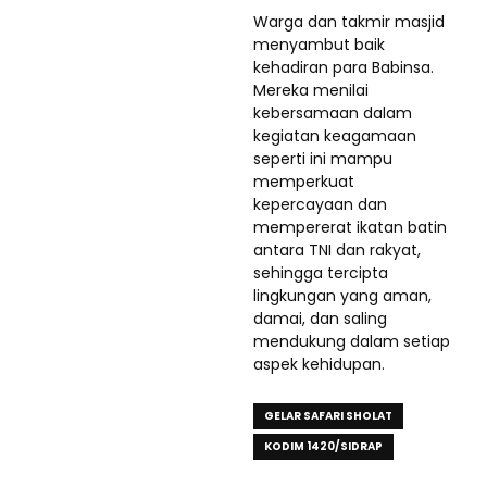
Warga dan takmir masjid
menyambut baik
kehadiran para Babinsa.
Mereka menilai
kebersamaan dalam
kegiatan keagamaan
seperti ini mampu
memperkuat
kepercayaan dan
mempererat ikatan batin
antara TNI dan rakyat,
sehingga tercipta
lingkungan yang aman,
damai, dan saling
mendukung dalam setiap
aspek kehidupan.
GELAR SAFARI SHOLAT
KODIM 1420/SIDRAP