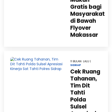
Gratis bagi
Masyarakat
di Bawah
Flyover
Makassar
11 BULAN LALU |
SIDRAP
Cek Ruang
Tahanan,
Tim Dit
Tahti
Polda
Sulsel