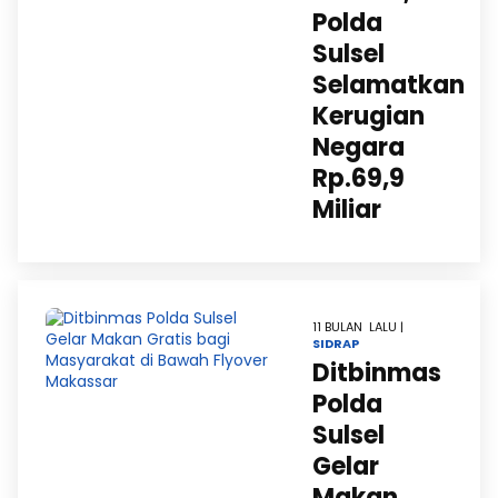
Polda
Sulsel
Selamatkan
Kerugian
Negara
Rp.69,9
Miliar
11 BULAN LALU |
SIDRAP
Ditbinmas
Polda
Sulsel
Gelar
Makan