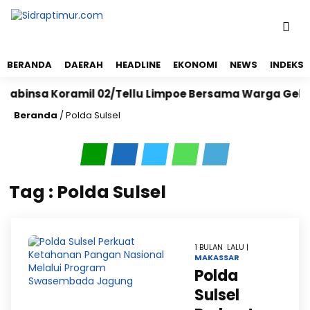
BERANDA
DAERAH
HEADLINE
EKONOMI
NEWS
INDEKS
nsa Koramil 02/Tellu Limpoe Bersama Warga Gelar Kary
Beranda
/
Polda Sulsel
Tag : Polda Sulsel
1 BULAN LALU |
MAKASSAR
Polda
Sulsel