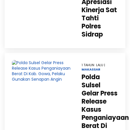
Apresiasi
Kinerja Sat
Tahti
Polres
Sidrap
1 TAHUN LALU |
MAKASSAR
Polda
Sulsel
Gelar Press
Release
Kasus
Penganiayaan
Berat Di