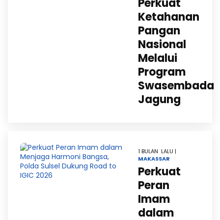
Perkuat
Ketahanan
Pangan
Nasional
Melalui
Program
Swasembada
Jagung
1 BULAN LALU |
MAKASSAR
Perkuat
Peran
Imam
dalam