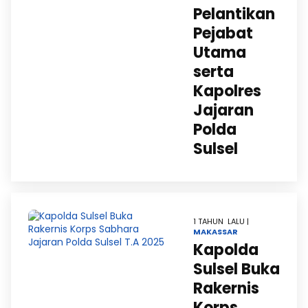
Pelantikan
Pejabat
Utama
serta
Kapolres
Jajaran
Polda
Sulsel
1 TAHUN LALU |
MAKASSAR
Kapolda
Sulsel Buka
Rakernis
Korps