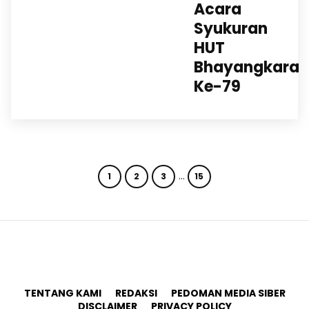
Acara
Syukuran
HUT
Bhayangkara
Ke-79
…
1
2
3
15
TENTANG KAMI
REDAKSI
PEDOMAN MEDIA SIBER
DISCLAIMER
PRIVACY POLICY