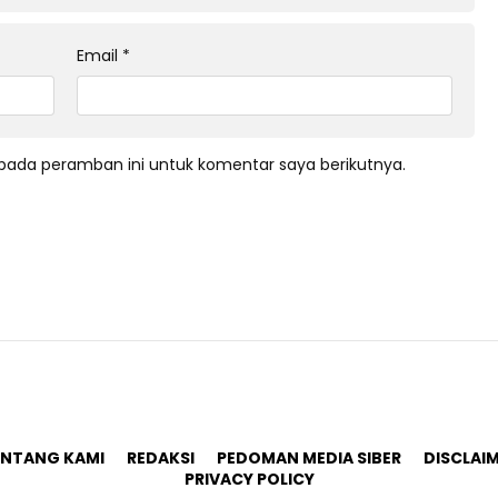
Email
*
pada peramban ini untuk komentar saya berikutnya.
ENTANG KAMI
REDAKSI
PEDOMAN MEDIA SIBER
DISCLAI
PRIVACY POLICY