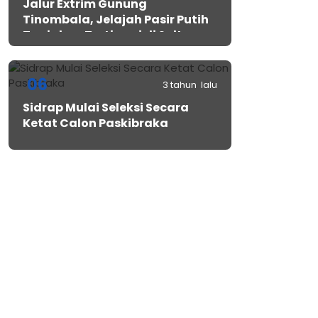
Jalur Extrim Gunung
Tinombala, Jelajah Pasir Putih
Tanjakan Tertinggi di Sulteng
06
3 tahun lalu
Sidrap Mulai Seleksi Secara
Ketat Calon Paskibraka