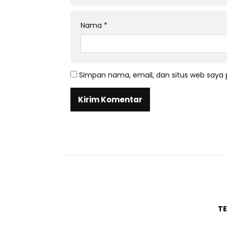
Nama
*
Simpan nama, email, dan situs web saya 
T