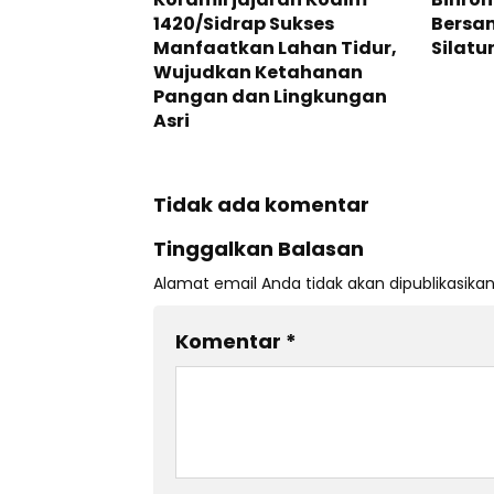
1420/Sidrap Sukses
Bersa
Manfaatkan Lahan Tidur,
Silatu
Wujudkan Ketahanan
Pangan dan Lingkungan
Asri
Tidak ada komentar
Tinggalkan Balasan
Alamat email Anda tidak akan dipublikasikan
Komentar
*