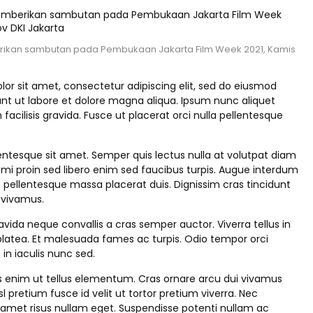
rikan sambutan pada Pembukaan Jakarta Film Week 2021, Kamis
or sit amet, consectetur adipiscing elit, sed do eiusmod
nt ut labore et dolore magna aliqua. Ipsum nunc aliquet
acilisis gravida. Fusce ut placerat orci nulla pellentesque
entesque sit amet. Semper quis lectus nulla at volutpat diam
 mi proin sed libero enim sed faucibus turpis. Augue interdum
n pellentesque massa placerat duis. Dignissim cras tincidunt
t vivamus.
ravida neque convallis a cras semper auctor. Viverra tellus in
latea. Et malesuada fames ac turpis. Odio tempor orci
 in iaculis nunc sed.
s enim ut tellus elementum. Cras ornare arcu dui vivamus
sl pretium fusce id velit ut tortor pretium viverra. Nec
 amet risus nullam eget. Suspendisse potenti nullam ac