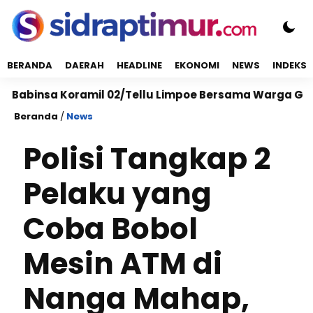
BERANDA
DAERAH
HEADLINE
EKONOMI
NEWS
INDEKS
nsa Koramil 02/Tellu Limpoe Bersama Warga Gelar Kary
Beranda
/
News
Polisi Tangkap 2
Pelaku yang
Coba Bobol
Mesin ATM di
Nanga Mahap,