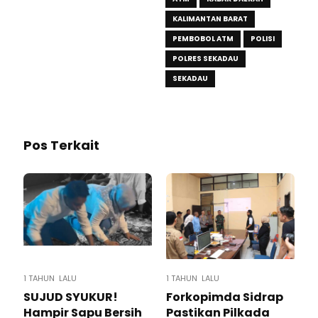
KALIMANTAN BARAT
PEMBOBOL ATM
POLISI
POLRES SEKADAU
SEKADAU
Pos Terkait
1 TAHUN LALU
1 TAHUN LALU
SUJUD SYUKUR!
Forkopimda Sidrap
Hampir Sapu Bersih
Pastikan Pilkada