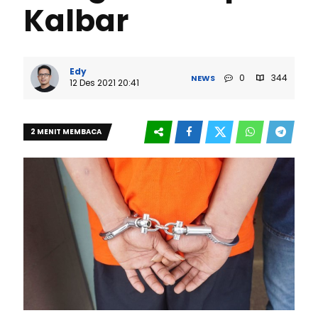
Kalbar
Edy
0
344
NEWS
12 Des 2021 20:41
2 MENIT MEMBACA