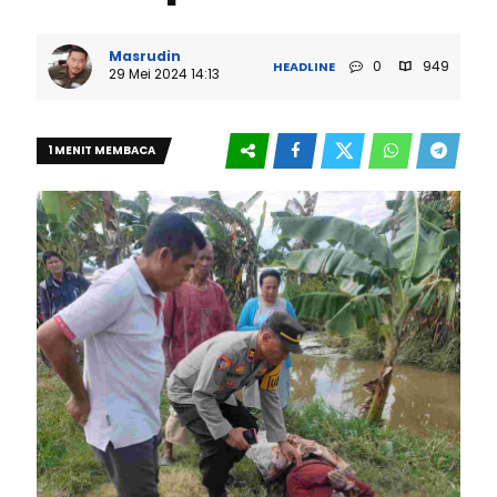
Masrudin
0
949
HEADLINE
29 Mei 2024 14:13
1 MENIT MEMBACA