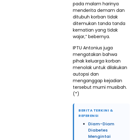
pada malam harinya
menderita demam dan
ditubuh korban tidak
ditemukan tanda tanda
kematian yang tidak
wajar,” bebernya.
IPTU Antonius juga
mengatakan bahwa
pihak keluarga korban
menolak untuk dilakukan
autopsi dan
menganggap kejadian
tersebut murni musibah.
(*)
BERITA TERKINI &
REFERENSI
Diam-Diam
Diabetes
Mengintai