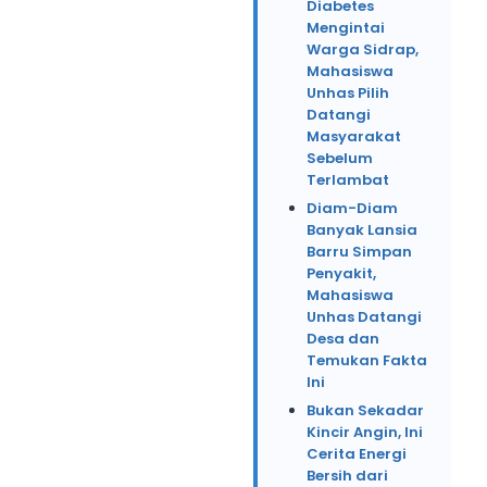
Diabetes
Mengintai
Warga Sidrap,
Mahasiswa
Unhas Pilih
Datangi
Masyarakat
Sebelum
Terlambat
Diam-Diam
Banyak Lansia
Barru Simpan
Penyakit,
Mahasiswa
Unhas Datangi
Desa dan
Temukan Fakta
Ini
Bukan Sekadar
Kincir Angin, Ini
Cerita Energi
Bersih dari