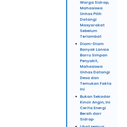
Warga Sidrap,
Mahasiswa
Unhas Pilih
Datangi
Masyarakat
Sebelum
Terlambat
Diam-Diam
Banyak Lansia
Barru Simpan
Penyakit,
Mahasiswa
Unhas Datangi
Desa dan
Temukan Fakta
Ini
Bukan Sekadar
Kincir Angin, Ini
Cerita Energi
Bersih dari
Sidrap
Lihat semua