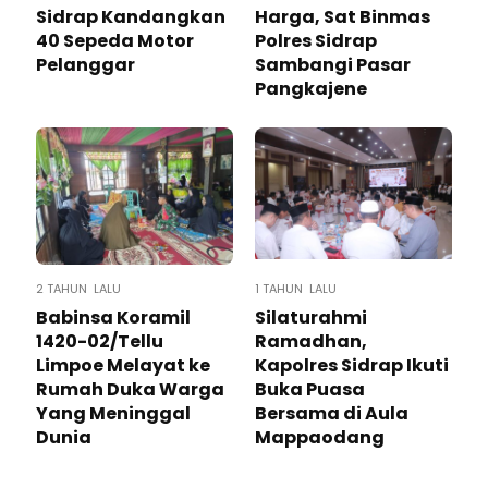
Sidrap Kandangkan
Harga, Sat Binmas
40 Sepeda Motor
Polres Sidrap
Pelanggar
Sambangi Pasar
Pangkajene
2 TAHUN LALU
1 TAHUN LALU
Babinsa Koramil
Silaturahmi
1420-02/Tellu
Ramadhan,
Limpoe Melayat ke
Kapolres Sidrap Ikuti
Rumah Duka Warga
Buka Puasa
Yang Meninggal
Bersama di Aula
Dunia
Mappaodang