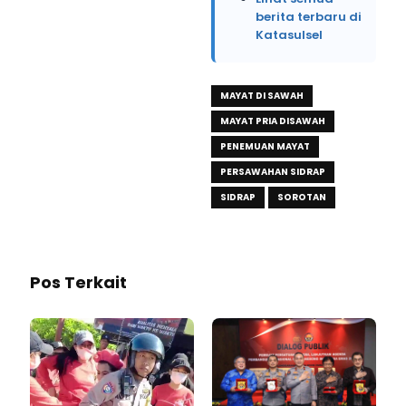
berita terbaru di
Katasulsel
MAYAT DI SAWAH
MAYAT PRIA DISAWAH
PENEMUAN MAYAT
PERSAWAHAN SIDRAP
SIDRAP
SOROTAN
Pos Terkait