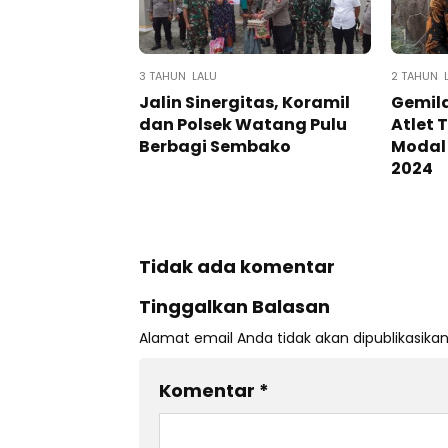
3 TAHUN LALU
2 TAHUN 
Jalin Sinergitas, Koramil
Gemila
dan Polsek Watang Pulu
Atlet 
Berbagi Sembako
Modal 
2024
Tidak ada komentar
Tinggalkan Balasan
Alamat email Anda tidak akan dipublikasikan
Komentar
*