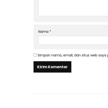
Nama
*
Simpan nama, email, dan situs web saya 