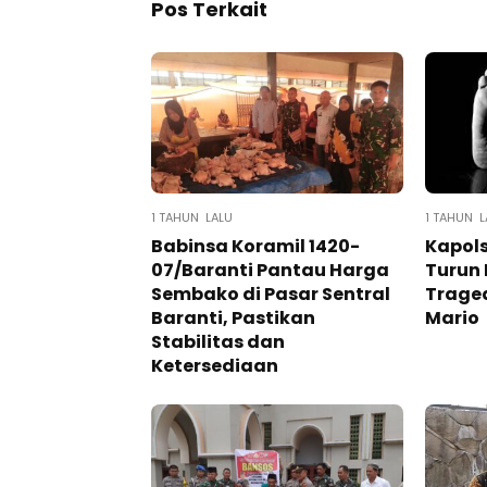
Pos Terkait
1 TAHUN LALU
1 TAHUN L
Babinsa Koramil 1420-
Kapols
07/Baranti Pantau Harga
Turun
Sembako di Pasar Sentral
Trage
Baranti, Pastikan
Mario
Stabilitas dan
Ketersediaan