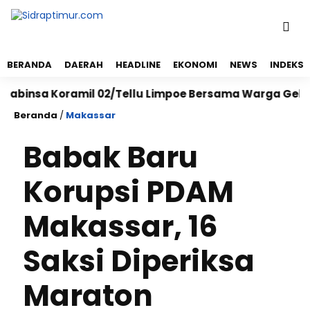
BERANDA
DAERAH
HEADLINE
EKONOMI
NEWS
INDEKS
nsa Koramil 02/Tellu Limpoe Bersama Warga Gelar Kary
Beranda
/
Makassar
Babak Baru
Korupsi PDAM
Makassar, 16
Saksi Diperiksa
Maraton