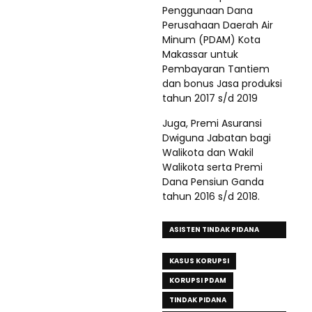
Penggunaan Dana
Perusahaan Daerah Air
Minum (PDAM) Kota
Makassar untuk
Pembayaran Tantiem
dan bonus Jasa produksi
tahun 2017 s/d 2019
Juga, Premi Asuransi
Dwiguna Jabatan bagi
Walikota dan Wakil
Walikota serta Premi
Dana Pensiun Ganda
tahun 2016 s/d 2018.
ASISTEN TINDAK PIDANA
KHUSUS
KASUS KORUPSI
KORUPSI PDAM
TINDAK PIDANA