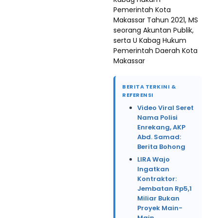
Pemerintah Kota
Makassar Tahun 2021, MS
seorang Akuntan Publik,
serta U Kabag Hukum
Pemerintah Daerah Kota
Makassar
BERITA TERKINI &
REFERENSI
Video Viral Seret
Nama Polisi
Enrekang, AKP
Abd. Samad:
Berita Bohong
LIRA Wajo
Ingatkan
Kontraktor:
Jembatan Rp5,1
Miliar Bukan
Proyek Main-
Main