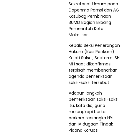
Sekretariat Umum pada
Dapenma Pamsi dan AG
Kasubag Pembinaan
BUMD Bagian Ekbang
Pemerintah Kota
Makassar.
Kepala Seksi Penerangan
Hukum (Kasi Penkum)
Kejati Sulsel, Soetarmi SH
MH saat dikonfirmasi
terpisah membenarkan
agenda pemeriksaan
saksi-saksi tersebut
Adapun langkah
pemeriksaan saksi-saksi
itu, kata dia, guna
melengkapi berkas
perkara tersangka HYL
dan IA dugaan Tindak
Pidana Korupsi