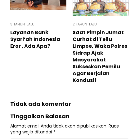
3 TAHUN LALU
2 TAHUN LALU
Layanan Bank
Saat Pimpin Jumat
Syari’ah Indonesia
Curhat di Tellu
Eror , Ada Apa?
Limpoe, Waka Polres
Sidrap Ajak
Masyarakat
Sukseskan Pemilu
Agar Berjalan
Kondusif
Tidak ada komentar
Tinggalkan Balasan
Alamat email Anda tidak akan dipublikasikan.
Ruas
yang wajib ditandai
*