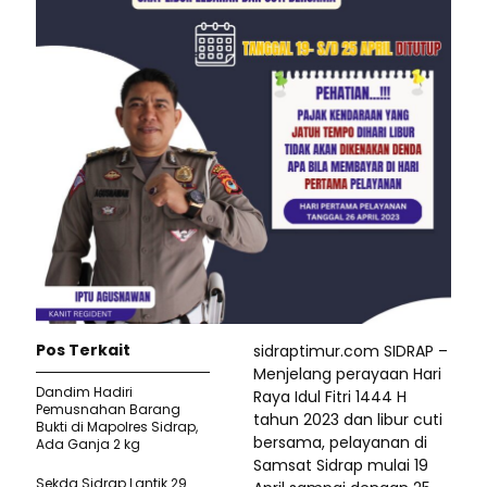
Pos Terkait
sidraptimur.com SIDRAP –
Menjelang perayaan Hari
Dandim Hadiri
Raya Idul Fitri 1444 H
Pemusnahan Barang
tahun 2023 dan libur cuti
Bukti di Mapolres Sidrap,
bersama, pelayanan di
Ada Ganja 2 kg
Samsat Sidrap mulai 19
Sekda Sidrap Lantik 29