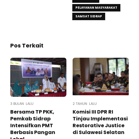
PELAYANAN MASYARAKAT
SAMSAT SIDRAP
Pos Terkait
3 BULAN LALU
2 TAHUN LALU
Bersama TP PKK,
Komisi III DPR RI
Pemkab Sidrap
Tinjau Implementasi
Intensifkan PMT
Restorative Justice
Berbasis Pangan
di Sulawesi Selatan