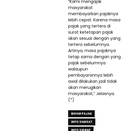
“Kami mengajak
masyarakat
membayarkan pajaknya
lebih cepat. Karena masa
pajak yang tertera di
surat ketetapan pajak
akan sesuai dengan yang
tertera sebelumnya.
Artinya, masa pajaknya
tetap sama dengan yang
pajak sebelumnya
walaupun
pembayarannya lebih
awal dilakukan jadi tidak
akan merugikan
masyarakat,” Jelasnya.
(*)
BAYAR PAJAK
INFO SAMSAT
INFO SIDRAP