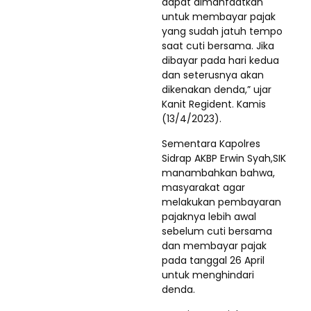
dapat dimanfaatkan
untuk membayar pajak
yang sudah jatuh tempo
saat cuti bersama. Jika
dibayar pada hari kedua
dan seterusnya akan
dikenakan denda,” ujar
Kanit Regident. Kamis
(13/4/2023).
Sementara Kapolres
Sidrap AKBP Erwin Syah,SIK
manambahkan bahwa,
masyarakat agar
melakukan pembayaran
pajaknya lebih awal
sebelum cuti bersama
dan membayar pajak
pada tanggal 26 April
untuk menghindari
denda.