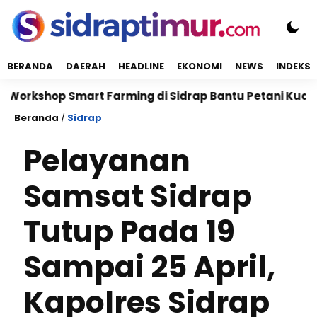
BERANDA
DAERAH
HEADLINE
EKONOMI
NEWS
INDEKS
shop Smart Farming di Sidrap Bantu Petani Kuasai Tek
Beranda
/
Sidrap
Pelayanan
Samsat Sidrap
Tutup Pada 19
Sampai 25 April,
Kapolres Sidrap