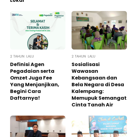
Lokal
2 TAHUN LALU
2 TAHUN LALU
Definisi Agen
Sosialisasi
Pegadaian serta
Wawasan
Omzet Juga Fee
Kebangsaan dan
Yang Menjanjikan,
Bela Negara di Desa
Begini Cara
Kalempang:
Daftarnya!
Memupuk Semangat
Cinta Tanah Air