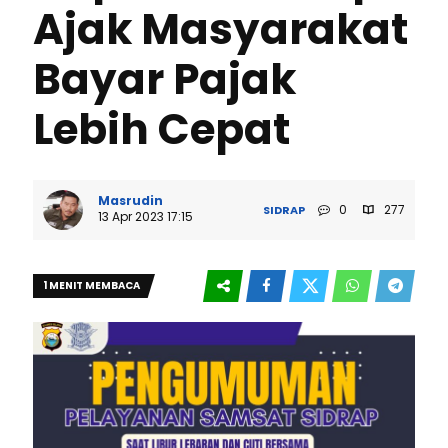
Ajak Masyarakat
Bayar Pajak
Lebih Cepat
Masrudin
0
277
SIDRAP
13 Apr 2023 17:15
1 MENIT MEMBACA