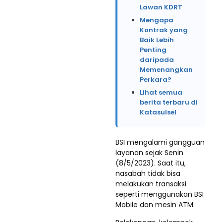
Lawan KDRT
Mengapa
Kontrak yang
Baik Lebih
Penting
daripada
Memenangkan
Perkara?
Lihat semua
berita terbaru di
Katasulsel
BSI mengalami gangguan
layanan sejak Senin
(8/5/2023). Saat itu,
nasabah tidak bisa
melakukan transaksi
seperti menggunakan BSI
Mobile dan mesin ATM.