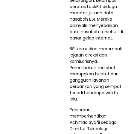
Belakangan, kelompok
peretas LockBit diduga
meretas jutaan data
nasabah BSI. Mereka
disinyalir menyebarkan
data nasabah tersebut di
pasar gelap internet.
BSI kemudian merombak
jajaran direksi dan
komisarisnya.
Perombakan tersebut
merupakan buntut dari
gangguan layanan
perbankan yang sempat
terjadi beberapa waktu
lalu.
Perseroan
memberhentikan
Achmad Syafii sebagai
Direktur Teknologi