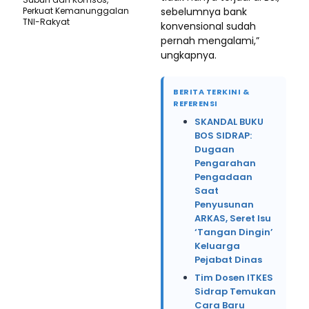
Perkuat Kemanunggalan
sebelumnya bank
TNI-Rakyat
konvensional sudah
pernah mengalami,”
ungkapnya.
BERITA TERKINI &
REFERENSI
SKANDAL BUKU
BOS SIDRAP:
Dugaan
Pengarahan
Pengadaan
Saat
Penyusunan
ARKAS, Seret Isu
‘Tangan Dingin’
Keluarga
Pejabat Dinas
Tim Dosen ITKES
Sidrap Temukan
Cara Baru