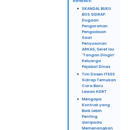
REFERENSI
SKANDAL BUKU
BOS SIDRAP:
Dugaan
Pengarahan
Pengadaan
Saat
Penyusunan
ARKAS, Seret Isu
‘Tangan Dingin’
Keluarga
Pejabat Dinas
Tim Dosen ITKES
Sidrap Temukan
Cara Baru
Lawan KDRT
Mengapa
Kontrak yang
Baik Lebih
Penting
daripada
Memenangkan