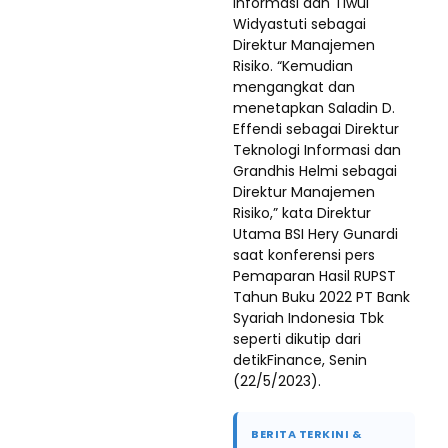
Informasi dan Tiwul
Widyastuti sebagai
Direktur Manajemen
Risiko. “Kemudian
mengangkat dan
menetapkan Saladin D.
Effendi sebagai Direktur
Teknologi Informasi dan
Grandhis Helmi sebagai
Direktur Manajemen
Risiko,” kata Direktur
Utama BSI Hery Gunardi
saat konferensi pers
Pemaparan Hasil RUPST
Tahun Buku 2022 PT Bank
Syariah Indonesia Tbk
seperti dikutip dari
detikFinance, Senin
(22/5/2023).
BERITA TERKINI &