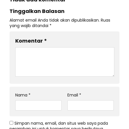
Tinggalkan Balasan
Alamat email Anda tidak akan dipublikasikan.
Ruas
yang wajib ditandai
*
Komentar
*
Nama
*
Email
*
Simpan nama, email, dan situs web saya pada
peramban ini untuk komentar saya berikutnya.