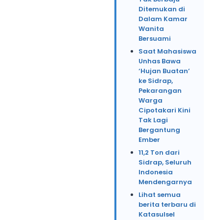
Ditemukan di
Dalam Kamar
Wanita
Bersuami
Saat Mahasiswa
Unhas Bawa
‘Hujan Buatan’
ke Sidrap,
Pekarangan
Warga
Cipotakari Kini
Tak Lagi
Bergantung
Ember
11,2 Ton dari
Sidrap, Seluruh
Indonesia
Mendengarnya
Lihat semua
berita terbaru di
Katasulsel