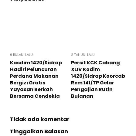
9 BULAN LALU
2 TAHUN LALU
Kasdim 1420/Sidrap
Persit KCK Cabang
Hadiri Peluncuran
XLIV Kodim
Perdana Makanan
1420/Sidrap Koorcab
Bergizi Gratis
Rem 141/TP Gelar
Yayasan Berkah
Pengajian Rutin
Bersama Cendekia
Bulanan
Tidak ada komentar
Tinggalkan Balasan