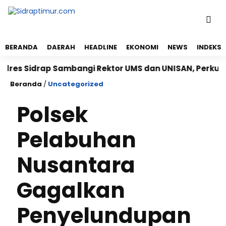
BERANDA
DAERAH
HEADLINE
EKONOMI
NEWS
INDEKS
 Sidrap Sambangi Rektor UMS dan UNISAN, Perkuat Sin
Beranda
/
Uncategorized
Polsek
Pelabuhan
Nusantara
Gagalkan
Penyelundupan