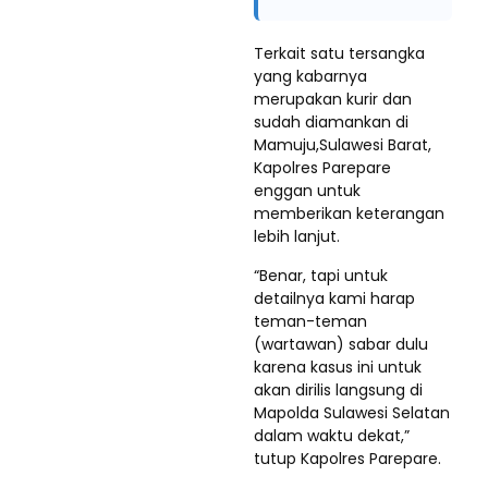
Terkait satu tersangka
yang kabarnya
merupakan kurir dan
sudah diamankan di
Mamuju,Sulawesi Barat,
Kapolres Parepare
enggan untuk
memberikan keterangan
lebih lanjut.
“Benar, tapi untuk
detailnya kami harap
teman-teman
(wartawan) sabar dulu
karena kasus ini untuk
akan dirilis langsung di
Mapolda Sulawesi Selatan
dalam waktu dekat,”
tutup Kapolres Parepare.