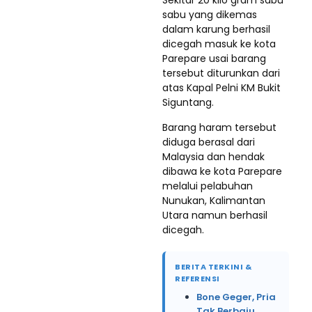
Sekitar 20 kilo gram sabu
sabu yang dikemas
dalam karung berhasil
dicegah masuk ke kota
Parepare usai barang
tersebut diturunkan dari
atas Kapal Pelni KM Bukit
Siguntang.
Barang haram tersebut
diduga berasal dari
Malaysia dan hendak
dibawa ke kota Parepare
melalui pelabuhan
Nunukan, Kalimantan
Utara namun berhasil
dicegah.
BERITA TERKINI &
REFERENSI
Bone Geger, Pria
Tak Berbaju