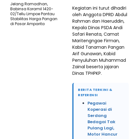
Jelang Ramadhan,
Kegiatan ini turut dihadiri
Babinsa Koramil 1420-
02/Tellu Limpoe Pantau
oleh Anggota DPRD Abdul
Stabilitas Harga Pangan
Rahman dan Haeruddin,
di Pasar Amparita
Kepala Dinas PSDA Andi
Safari Renata, Camat
Maritengngae Firman,
Kabid Tanaman Pangan
Arif Gunawan, Kabid
Penyuluhan Muhammad
Zainal beserta jajaran
Dinas TPHPKP.
BERITA TERKINI &
REFERENSI
Pegawai
Koperasi di
Serdang
Bedagai Tak
Pulang Lagi,
Motor Hancur