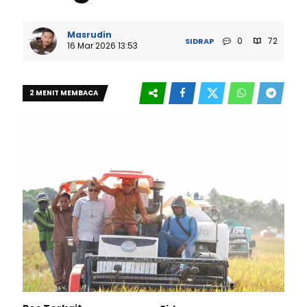
Masrudin
0
72
SIDRAP
16 Mar 2026 13:53
2 MENIT MEMBACA