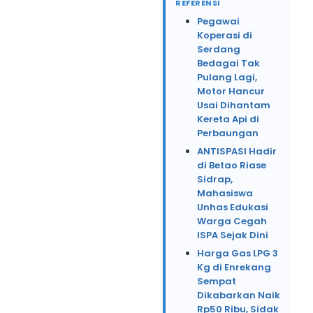
REFERENSI
Pegawai
Koperasi di
Serdang
Bedagai Tak
Pulang Lagi,
Motor Hancur
Usai Dihantam
Kereta Api di
Perbaungan
ANTISPASI Hadir
di Betao Riase
Sidrap,
Mahasiswa
Unhas Edukasi
Warga Cegah
ISPA Sejak Dini
Harga Gas LPG 3
Kg di Enrekang
Sempat
Dikabarkan Naik
Rp50 Ribu, Sidak