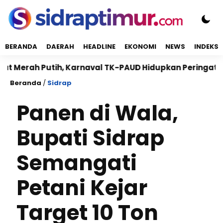
BERANDA
DAERAH
HEADLINE
EKONOMI
NEWS
INDEKS
h Putih, Karnaval TK-PAUD Hidupkan Peringatan HUT R
Beranda
/
Sidrap
Panen di Wala,
Bupati Sidrap
Semangati
Petani Kejar
Target 10 Ton