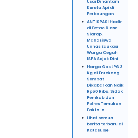
Usai Dihantam
Kereta Api di
Perbaungan
ANTISPASI Hadir
di Betao Riase
Sidrap,
Mahasiswa
Unhas Edukasi
Warga Cegah
ISPA Sejak Dini
Harga Gas LPG 3
Kg di Enrekang
Sempat
Dikabarkan Naik
Rp50 Ribu, Sidak
Pemkab dan
Polres Temukan
Fakta Ini
Lihat semua
berita terbaru di
Katasulsel