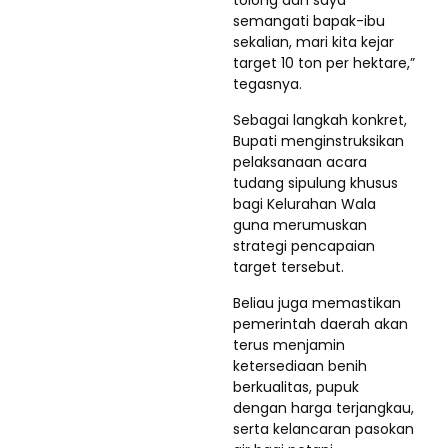
tolong dan saya
semangati bapak-ibu
sekalian, mari kita kejar
target 10 ton per hektare,”
tegasnya.
Sebagai langkah konkret,
Bupati menginstruksikan
pelaksanaan acara
tudang sipulung khusus
bagi Kelurahan Wala
guna merumuskan
strategi pencapaian
target tersebut.
Beliau juga memastikan
pemerintah daerah akan
terus menjamin
ketersediaan benih
berkualitas, pupuk
dengan harga terjangkau,
serta kelancaran pasokan