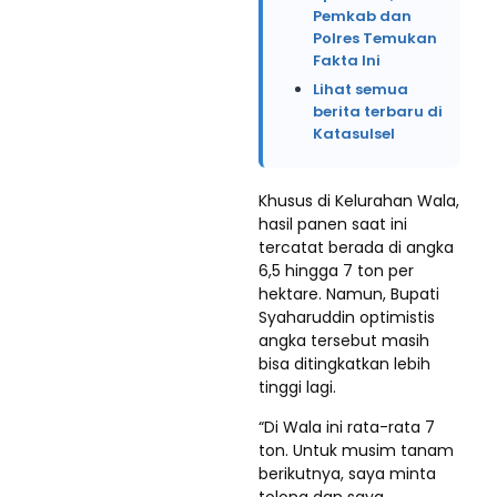
Pemkab dan
Polres Temukan
Fakta Ini
Lihat semua
berita terbaru di
Katasulsel
Khusus di Kelurahan Wala,
hasil panen saat ini
tercatat berada di angka
6,5 hingga 7 ton per
hektare. Namun, Bupati
Syaharuddin optimistis
angka tersebut masih
bisa ditingkatkan lebih
tinggi lagi.
“Di Wala ini rata-rata 7
ton. Untuk musim tanam
berikutnya, saya minta