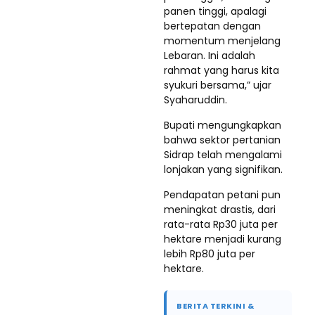
panen tinggi, apalagi
bertepatan dengan
momentum menjelang
Lebaran. Ini adalah
rahmat yang harus kita
syukuri bersama,” ujar
Syaharuddin.
Bupati mengungkapkan
bahwa sektor pertanian
Sidrap telah mengalami
lonjakan yang signifikan.
Pendapatan petani pun
meningkat drastis, dari
rata-rata Rp30 juta per
hektare menjadi kurang
lebih Rp80 juta per
hektare.
BERITA TERKINI &