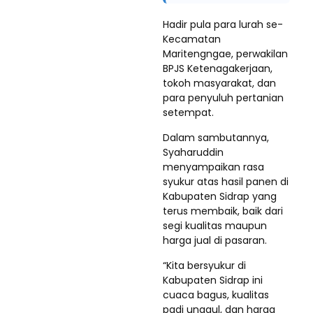
Hadir pula para lurah se-
Kecamatan
Maritengngae, perwakilan
BPJS Ketenagakerjaan,
tokoh masyarakat, dan
para penyuluh pertanian
setempat.
Dalam sambutannya,
Syaharuddin
menyampaikan rasa
syukur atas hasil panen di
Kabupaten Sidrap yang
terus membaik, baik dari
segi kualitas maupun
harga jual di pasaran.
“Kita bersyukur di
Kabupaten Sidrap ini
cuaca bagus, kualitas
padi unggul, dan harga