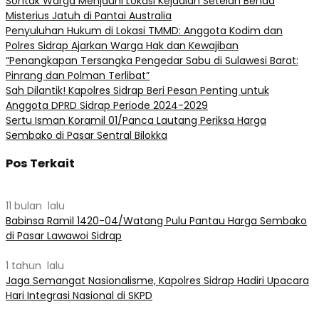
Sontak Warga Menjauhi Lokasi Kejadian Setelah Benda
Misterius Jatuh di Pantai Australia
Penyuluhan Hukum di Lokasi TMMD: Anggota Kodim dan
Polres Sidrap Ajarkan Warga Hak dan Kewajiban
“Penangkapan Tersangka Pengedar Sabu di Sulawesi Barat:
Pinrang dan Polman Terlibat”
Sah Dilantik! Kapolres Sidrap Beri Pesan Penting untuk
Anggota DPRD Sidrap Periode 2024-2029
Sertu Isman Koramil 01/Panca Lautang Periksa Harga
Sembako di Pasar Sentral Bilokka
Pos Terkait
11 bulan lalu
Babinsa Ramil 1420-04/Watang Pulu Pantau Harga Sembako
di Pasar Lawawoi Sidrap
1 tahun lalu
Jaga Semangat Nasionalisme, Kapolres Sidrap Hadiri Upacara
Hari Integrasi Nasional di SKPD