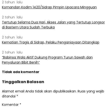
2 tahun lalu
Komandan Kodim 1420/Sidrap Pimpin Upacara Mingguan
2 tahun lalu
Tertutup Selama Dua Hari, Akses Jalan yang Tertutup Longsor
di Bastem Utara Sudah Terbuka
2 tahun lalu
Kematian Tragis di Sidrap, Pelaku Penganiayaan Ditangkap
2 tahun lalu
“Babinsa Wala Aktif Dukung Program Turun Sawah dan
Penyaluran Bibit Benih”
Tidak ada komentar
Tinggalkan Balasan
Alamat email Anda tidak akan dipublikasikan.
Ruas yang wajib
ditandai
*
Komentar
*