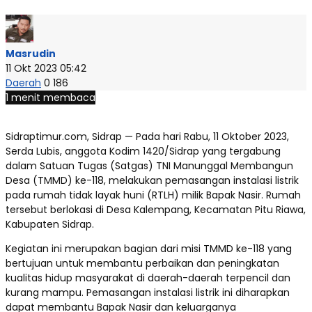
Masrudin
11 Okt 2023 05:42
Daerah
0
186
1 menit membaca
Sidraptimur.com, Sidrap — Pada hari Rabu, 11 Oktober 2023,
Serda Lubis, anggota Kodim 1420/Sidrap yang tergabung
dalam Satuan Tugas (Satgas) TNI Manunggal Membangun
Desa (TMMD) ke-118, melakukan pemasangan instalasi listrik
pada rumah tidak layak huni (RTLH) milik Bapak Nasir. Rumah
tersebut berlokasi di Desa Kalempang, Kecamatan Pitu Riawa,
Kabupaten Sidrap.
Kegiatan ini merupakan bagian dari misi TMMD ke-118 yang
bertujuan untuk membantu perbaikan dan peningkatan
kualitas hidup masyarakat di daerah-daerah terpencil dan
kurang mampu. Pemasangan instalasi listrik ini diharapkan
dapat membantu Bapak Nasir dan keluarganya