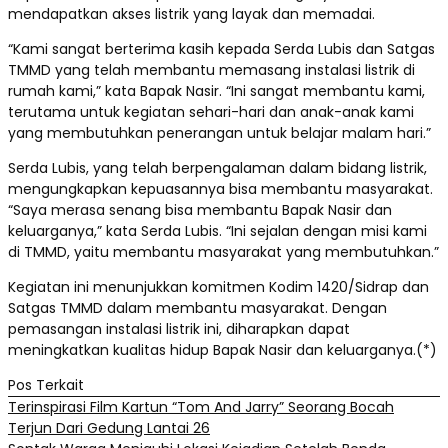
mendapatkan akses listrik yang layak dan memadai.
“Kami sangat berterima kasih kepada Serda Lubis dan Satgas
TMMD yang telah membantu memasang instalasi listrik di
rumah kami,” kata Bapak Nasir. “Ini sangat membantu kami,
terutama untuk kegiatan sehari-hari dan anak-anak kami
yang membutuhkan penerangan untuk belajar malam hari.”
Serda Lubis, yang telah berpengalaman dalam bidang listrik,
mengungkapkan kepuasannya bisa membantu masyarakat.
“Saya merasa senang bisa membantu Bapak Nasir dan
keluarganya,” kata Serda Lubis. “Ini sejalan dengan misi kami
di TMMD, yaitu membantu masyarakat yang membutuhkan.”
Kegiatan ini menunjukkan komitmen Kodim 1420/Sidrap dan
Satgas TMMD dalam membantu masyarakat. Dengan
pemasangan instalasi listrik ini, diharapkan dapat
meningkatkan kualitas hidup Bapak Nasir dan keluarganya.(*)
Pos Terkait
Terinspirasi Film Kartun “Tom And Jarry” Seorang Bocah
Terjun Dari Gedung Lantai 26