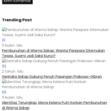
Trending Post
01
11 bulan lalu
Pembunuhan di Wisma Sidrap: Wanita Parepare Ditemukan
Tewas, Suami Jadi Saksi Kunci?
02
2 tahun lalu
Gerindra Sidrap Dukung Penuh Pasangan Prabowo-Gibran
03
11 bulan lalu
Identitas Terungkap, Mona Kelana Putri Korban Pembunuhan
di Wisma Sidrap