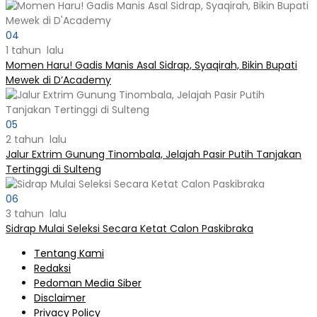
04
1 tahun lalu
Momen Haru! Gadis Manis Asal Sidrap, Syaqirah, Bikin Bupati
Mewek di D’Academy​
05
2 tahun lalu
Jalur Extrim Gunung Tinombala, Jelajah Pasir Putih Tanjakan
Tertinggi di Sulteng
06
3 tahun lalu
Sidrap Mulai Seleksi Secara Ketat Calon Paskibraka
Tentang Kami
Redaksi
Pedoman Media Siber
Disclaimer
Privacy Policy