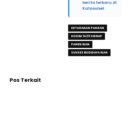
berita terbaru di
Katasulsel
KETAHANAN PANGAN
KODIM 1420 SIDRAP
PANEN IKAN
SUKSES BUDIDAYA IKAN
Pos Terkait