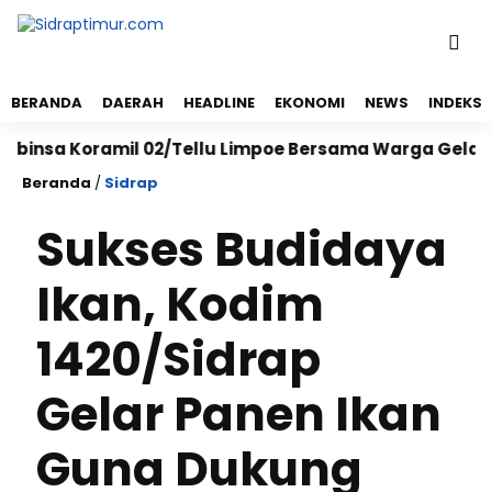
BERANDA
DAERAH
HEADLINE
EKONOMI
NEWS
INDEKS
a Koramil 02/Tellu Limpoe Bersama Warga Gelar Karya 
Beranda
/
Sidrap
Sukses Budidaya
Ikan, Kodim
1420/Sidrap
Gelar Panen Ikan
Guna Dukung