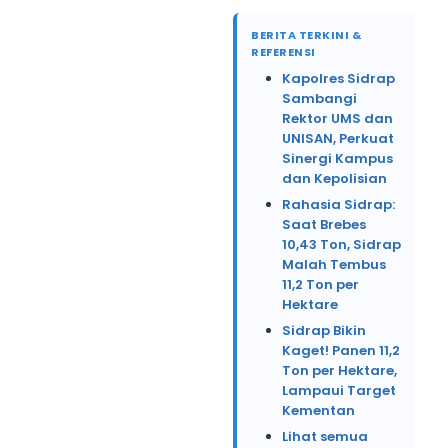
BERITA TERKINI &
REFERENSI
Kapolres Sidrap
Sambangi
Rektor UMS dan
UNISAN, Perkuat
Sinergi Kampus
dan Kepolisian
Rahasia Sidrap:
Saat Brebes
10,43 Ton, Sidrap
Malah Tembus
11,2 Ton per
Hektare
Sidrap Bikin
Kaget! Panen 11,2
Ton per Hektare,
Lampaui Target
Kementan
Lihat semua