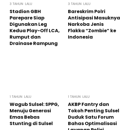
3 TAHUN LALU
3 TAHUN LALU
Stadion GBH
Bareskrim Polri
Parepare Siap
Antisipasi Masuknya
Digunakan Leg
Narkoba Jenis
Kedua Play-Off LCA,
Flakka “Zombie” ke
Rumput dan
Indonesia
Drainase Rampung
1 TAHUN LALU
1 TAHUN LALU
Wagub Sulsel: SPPG,
AKBP Fantry dan
Menuju Generasi
Tokoh Penting Sulsel
Emas Bebas
Duduk Satu Forum
Stunting di Sulsel
Bahas Optimalisasi
Layanan Polisi