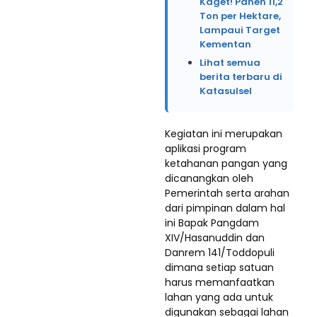
Kaget! Panen 11,2
Ton per Hektare,
Lampaui Target
Kementan
Lihat semua
berita terbaru di
Katasulsel
Kegiatan ini merupakan
aplikasi program
ketahanan pangan yang
dicanangkan oleh
Pemerintah serta arahan
dari pimpinan dalam hal
ini Bapak Pangdam
XIV/Hasanuddin dan
Danrem 141/Toddopuli
dimana setiap satuan
harus memanfaatkan
lahan yang ada untuk
digunakan sebagai lahan