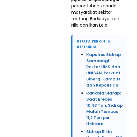
percontohan kepada
masyarakat sekitar
tentang Budidaya Ikan
Nila dan ikan Lele.
BERITA TERKINI &
REFERENSI
Kapolres Sidrap
Sambangi
Rektor UMS dan
UNISAN, Perkuat
Sinergi Kampus
dan Kepolisian
Rahasia Sidrap:
Saat Brebes
10,43 Ton, Sidrap
Malah Tembus
11,2 Ton per
Hektare
Sidrap Bikin