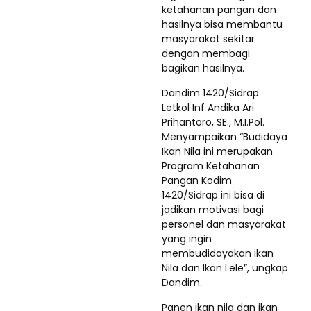
ketahanan pangan dan
hasilnya bisa membantu
masyarakat sekitar
dengan membagi
bagikan hasilnya.
Dandim 1420/Sidrap
Letkol Inf Andika Ari
Prihantoro, SE., M.I.Pol.
Menyampaikan “Budidaya
Ikan Nila ini merupakan
Program Ketahanan
Pangan Kodim
1420/Sidrap ini bisa di
jadikan motivasi bagi
personel dan masyarakat
yang ingin
membudidayakan ikan
Nila dan Ikan Lele”, ungkap
Dandim.
Panen ikan nila dan ikan