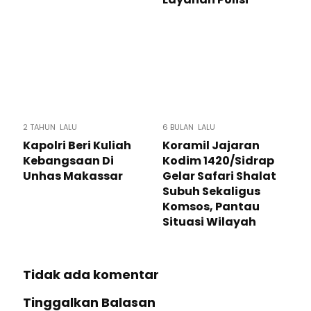
2 TAHUN LALU
6 BULAN LALU
Kapolri Beri Kuliah
Koramil Jajaran
Kebangsaan Di
Kodim 1420/Sidrap
Unhas Makassar
Gelar Safari Shalat
Subuh Sekaligus
Komsos, Pantau
Situasi Wilayah
Tidak ada komentar
Tinggalkan Balasan