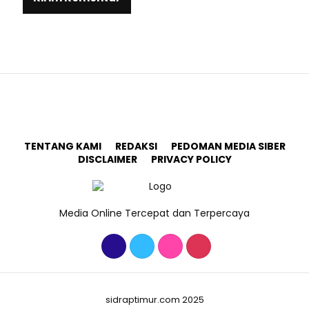
TENTANG KAMI
REDAKSI
PEDOMAN MEDIA SIBER
DISCLAIMER
PRIVACY POLICY
Media Online Tercepat dan Terpercaya
sidraptimur.com 2025