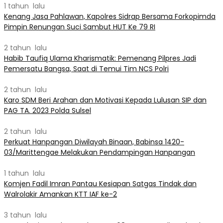
1 tahun lalu
Kenang Jasa Pahlawan, Kapolres Sidrap Bersama Forkopimda
Pimpin Renungan Suci Sambut HUT Ke 79 RI
2 tahun lalu
Habib Taufiq Ulama Kharismatik: Pemenang Pilpres Jadi
Pemersatu Bangsa, Saat di Temui Tim NCS Polri
2 tahun lalu
Karo SDM Beri Arahan dan Motivasi Kepada Lulusan SIP dan
PAG TA. 2023 Polda Sulsel
2 tahun lalu
Perkuat Hanpangan Diwilayah Binaan, Babinsa 1420-
03/Marittengae Melakukan Pendampingan Hanpangan
1 tahun lalu
Komjen Fadil Imran Pantau Kesiapan Satgas Tindak dan
Walrolakir Amankan KTT IAF ke-2
3 tahun lalu