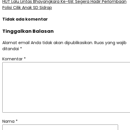
HUT Lalu Lintas Bhayangkara Ke-68: Segera Hadir Perlombaan
Polisi Cilik Anak SD Sidrap
Tidak ada komentar
Tinggalkan Balasan
Alamat email Anda tidak akan dipublikasikan.
Ruas yang wajib
ditandai
*
Komentar
*
Nama
*