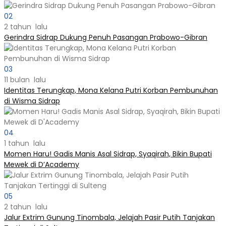
02
2 tahun lalu
Gerindra Sidrap Dukung Penuh Pasangan Prabowo-Gibran
03
11 bulan lalu
Identitas Terungkap, Mona Kelana Putri Korban Pembunuhan
di Wisma Sidrap
04
1 tahun lalu
Momen Haru! Gadis Manis Asal Sidrap, Syaqirah, Bikin Bupati
Mewek di D’Academy​
05
2 tahun lalu
Jalur Extrim Gunung Tinombala, Jelajah Pasir Putih Tanjakan