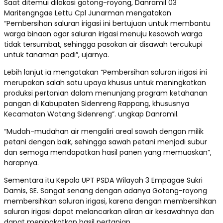
Saat ditemui dilokasi gotong-royong, Danramil 03
Maritengngae Lettu Cpl Junarman mengatakan
“Pembersihan saluran irigasi ini bertujuan untuk membantu
warga binaan agar saluran irigasi menuju kesawah warga
tidak tersumbat, sehingga pasokan air disawah tercukupi
untuk tanaman padi”, ujarnya.
Lebih lanjut ia mengatakan “Pembersihan saluran irigasi ini
merupakan salah satu upaya khusus untuk meningkatkan
produksi pertanian dalam menunjang program ketahanan
pangan di Kabupaten Sidenreng Rappang, khususnya
Kecamatan Watang Sidenreng”. ungkap Danramil.
“Mudah-mudahan air mengaliri areal sawah dengan milik
petani dengan baik, sehingga sawah petani menjadi subur
dan semoga mendapatkan hasil panen yang memuaskan”,
harapnya.
Sementara itu Kepala UPT PSDA Wilayah 3 Empagae Sukri
Damis, SE. Sangat senang dengan adanya Gotong-royong
membersihkan saluran irigasi, karena dengan membersihkan
saluran irigasi dapat melancarkan aliran air kesawahnya dan
dapat meningkatkan hasil pertanian.