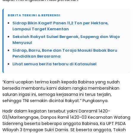
BERITA TERKINI & REFERENSI
Sidrap Bikin Kaget! Panen 11,2 Ton per Hektare,
Lampaui Target Kementan
Sekolah Rakyat Sulsel Bergerak, Soppeng dan Wajo
Menyusul
Sidrap, Barru, Bone dan Toraja Masuki Babak Baru
Pendidikan Berasrama
Lihat semua berita terbaru di Katasulsel
“Kami ucapkan terima kasih kepada Babinsa yang sudah
bersedia membantu kami dalam rangka membersihkan
saluran irigasi ini, semoga kerjasama ini terus terjalin,
sehingga TNI semakin dicintai Rakyat.” Pungkasnya.
Hadir dalam kegiatan tersebut yakni Danramil 1420-
03/Maritengngae, Danpos Ramil 1420-03 Kecamatan Watang
Sidenreng beserta beberapa anggota Babinsa, Ka UPT PSDA
Wilayah 3 Empagae Sukri Damis. SE beserta anggota, Tokoh