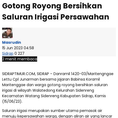
Gotong Royong Bersihkan
Saluran Irigasi Persawahan
Masrudin
15 Jun 2023 04:58
Sidrap
0
227
2 menit membaca
SIDRAPTIMUR.COM, SIDRAP – Danramil 1420-03/Maritengngae
Lettu Cpl Junarman bersama jajaran Babinsa Koramil
Maritenggae dan warga gotong royong bersihkan saluran
irigasi di wilayah Walatedong Kelurahan Sidenreng
Kecamatan Watang Sidenreng Kabupaten Sidrap, Kamis
(15/06/23).
Saluran irigasi merupakan sumber utama pemasok air
menuju kepersawahan warga, dengan aliran air yang lancar