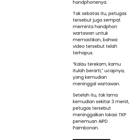
handphonenya.
Tak sebatas itu, petugas
tersebut juga sempat
meminta handphon
wartawan untuk
memastikan, bahwa
video tersebut telah
terhapus.
“Kalau terekam, kamu
itulah berarti,” ucapnya,
yang kemudian
meninggal wartawan.
Setelah itu, tak lama
kemudian sekitar 3 menit,
petugas tersebut
meninggalkan lokasi TKP
penemuan AIPD
Paimbonan.