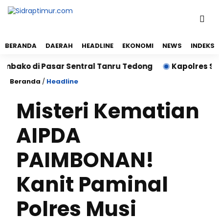
BERANDA
DAERAH
HEADLINE
EKONOMI
NEWS
INDEKS
 di Pasar Sentral Tanru Tedong
Kapolres Sidrap S
Beranda
/
Headline
Misteri Kematian
AIPDA
PAIMBONAN!
Kanit Paminal
Polres Musi