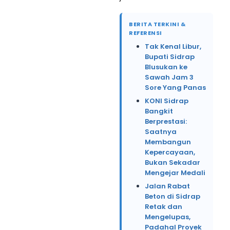
BERITA TERKINI &
REFERENSI
Tak Kenal Libur,
Bupati Sidrap
Blusukan ke
Sawah Jam 3
Sore Yang Panas
KONI Sidrap
Bangkit
Berprestasi:
Saatnya
Membangun
Kepercayaan,
Bukan Sekadar
Mengejar Medali
Jalan Rabat
Beton di Sidrap
Retak dan
Mengelupas,
Padahal Proyek