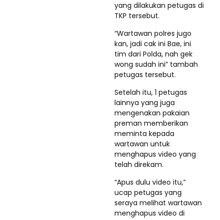
yang dilakukan petugas di
TKP tersebut.
“Wartawan polres jugo
kan, jadi cak ini Bae, ini
tim dari Polda, nah gek
wong sudah ini” tambah
petugas tersebut.
Setelah itu, 1 petugas
lainnya yang juga
mengenakan pakaian
preman memberikan
meminta kepada
wartawan untuk
menghapus video yang
telah direkam.
“Apus dulu video itu,”
ucap petugas yang
seraya melihat wartawan
menghapus video di