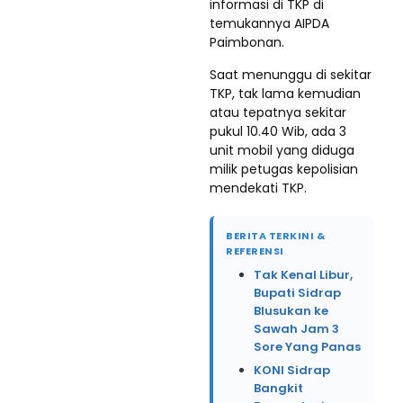
informasi di TKP di
temukannya AIPDA
Paimbonan.
Saat menunggu di sekitar
TKP, tak lama kemudian
atau tepatnya sekitar
pukul 10.40 Wib, ada 3
unit mobil yang diduga
milik petugas kepolisian
mendekati TKP.
BERITA TERKINI &
REFERENSI
Tak Kenal Libur,
Bupati Sidrap
Blusukan ke
Sawah Jam 3
Sore Yang Panas
KONI Sidrap
Bangkit