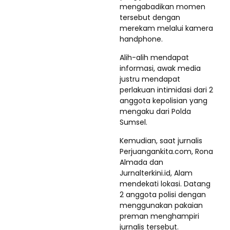
mengabadikan momen
tersebut dengan
merekam melalui kamera
handphone.
Alih-alih mendapat
informasi, awak media
justru mendapat
perlakuan intimidasi dari 2
anggota kepolisian yang
mengaku dari Polda
Sumsel.
Kemudian, saat jurnalis
Perjuangankita.com, Rona
Almada dan
Jurnalterkini.id, Alam
mendekati lokasi. Datang
2 anggota polisi dengan
menggunakan pakaian
preman menghampiri
jurnalis tersebut.