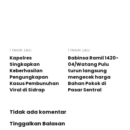
1 TAHUN LALU
1 TAHUN LALU
Kapolres
Babinsa Ramil 1420-
Singkapkan
04/Watang Pulu
Keberhasilan
turun langsung
Pengungkapan
mengecek harga
Kasus Pembunuhan
Bahan Pokok di
Viral di Sidrap
Pasar Sentral
Tidak ada komentar
Tinggalkan Balasan