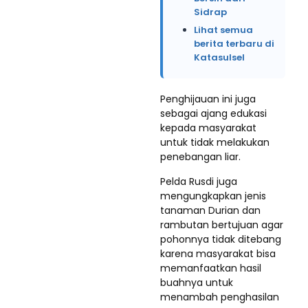
Sidrap
Lihat semua
berita terbaru di
Katasulsel
Penghijauan ini juga
sebagai ajang edukasi
kepada masyarakat
untuk tidak melakukan
penebangan liar.
Pelda Rusdi juga
mengungkapkan jenis
tanaman Durian dan
rambutan bertujuan agar
pohonnya tidak ditebang
karena masyarakat bisa
memanfaatkan hasil
buahnya untuk
menambah penghasilan