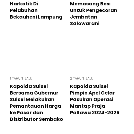
Narkotik Di
Memasang Besi
Pelabuhan
untuk Pengecoran
Bekauheni Lampung
Jembatan
Salowarani
1 TAHUN LALU
2 TAHUN LALU
Kapolda Sulsel
Kapolda Sulsel
Bersama Gubernur
Pimpin Apel Gelar
Sulsel Melakukan
Pasukan Operasi
Pemantauan Harga
Mantap Praja
ke Pasar dan
Pallawa 2024-2025
Distributor Sembako