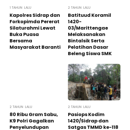
1 TAHUN LALU
2 TAHUN LALU
Kapolres Sidrap dan
Batituud Koramil
Forkopimda Pererat
1420-
Silaturahmi Lewat
03/Marittengae
Buka Puasa
Melaksanakan
Bersama
Bintalsik Serta
Masyarakat Baranti
Pelatihan Dasar
Beleng Siswa SMK
2 TAHUN LALU
2 TAHUN LALU
80 Ribu Gram Sabu,
Pasiops Kodim
K9 Polri Gagalkan
1420/Sidrap dan
Penyelundupan
Satgas TMMD ke-118