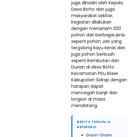
juga dihadiri oleh Kepala
Desa Botto dan juga
masyarakat sekitar,
Kegiatan dilakukan
dengan menanam 200
pohon dari berbagai jenis
seperti pohon Jati yang
tergolong kayu keras dan
juga pohon berbuah
seperti Rambutan dan
Durian di desa Botto
Kecamatan Pitu Riase
Kabupaten Sidrap dengan
harapan dapat
mencegah banjir dan
longsor di masa
mendatang.
BERITA TERKINI &
REFERENSI
Diam-Diam