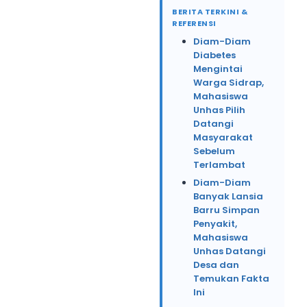
BERITA TERKINI &
REFERENSI
Diam-Diam
Diabetes
Mengintai
Warga Sidrap,
Mahasiswa
Unhas Pilih
Datangi
Masyarakat
Sebelum
Terlambat
Diam-Diam
Banyak Lansia
Barru Simpan
Penyakit,
Mahasiswa
Unhas Datangi
Desa dan
Temukan Fakta
Ini