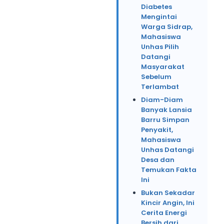
Diabetes
Mengintai
Warga Sidrap,
Mahasiswa
Unhas Pilih
Datangi
Masyarakat
Sebelum
Terlambat
Diam-Diam
Banyak Lansia
Barru Simpan
Penyakit,
Mahasiswa
Unhas Datangi
Desa dan
Temukan Fakta
Ini
Bukan Sekadar
Kincir Angin, Ini
Cerita Energi
Bersih dari