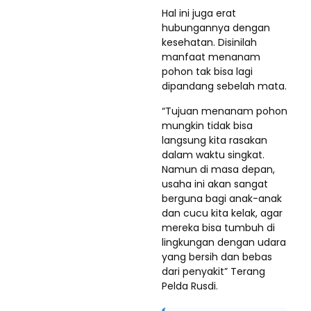
Hal ini juga erat
hubungannya dengan
kesehatan. Disinilah
manfaat menanam
pohon tak bisa lagi
dipandang sebelah mata.
“Tujuan menanam pohon
mungkin tidak bisa
langsung kita rasakan
dalam waktu singkat.
Namun di masa depan,
usaha ini akan sangat
berguna bagi anak-anak
dan cucu kita kelak, agar
mereka bisa tumbuh di
lingkungan dengan udara
yang bersih dan bebas
dari penyakit” Terang
Pelda Rusdi.