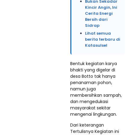
Bukan Sekadar
Kincir Angin, Ini
Cerita Energi
Bersih dari
Sidrap
Lihat semua
berita terbaru di
Katasulsel
Bentuk kegiatan karya
bhakti yang digelar di
desa Botto tak hanya
penanaman pohon,
namun juga
membersihkan sampah,
dan mengedukasi
masyarakat sekitar
mengenai lingkungan.
Dari keterangan
Tertulisnya Kegiatan ini