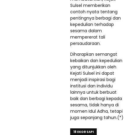
Sulsel memberikan
contoh nyata tentang
pentingnya berbagi dan
kepedulian terhadap
sesama dalam
mempererat tali
persaudaraan.
Diharapkan semangat
kebaikan dan kepedulian
yang ditunjukkan oleh
Kejati Sulsel ini dapat
menjadi inspirasi bagi
institusi dan individu
lainnya untuk berbuat
baik dan berbagi kepada
sesama, tidak hanya di
momen Idul Adha, tetapi
juga sepanjang tahun.(*)
18 EKOR SAPI