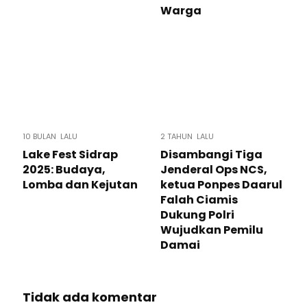
Warga
10 BULAN LALU
2 TAHUN LALU
Lake Fest Sidrap
Disambangi Tiga
2025: Budaya,
Jenderal Ops NCS,
Lomba dan Kejutan
ketua Ponpes Daarul
Falah Ciamis
Dukung Polri
Wujudkan Pemilu
Damai
Tidak ada komentar