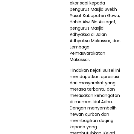
ekor sapi kepada
pengurus Masjid Syekh
Yusuf Kabupaten Gowa,
Habib Alwi Bin Assegaf,
pengurus Masjid
Adhyaksa di Jalan
Adhyaksa Makassar, dan
Lembaga
Pemasyarakatan
Makassar.
Tindakan Kejati Sulsel ini
mendapatkan apresiasi
dari masyarakat yang
merasa terbantu dan
merasakan kehangatan
di momen Idul Adha.
Dengan menyembelih
hewan qurban dan
membagikan daging
kepada yang
membutuhkan, Kejati