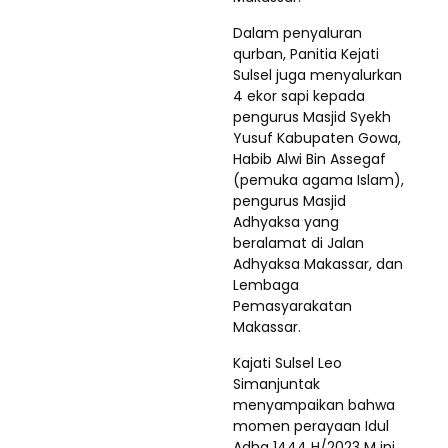
Dalam penyaluran
qurban, Panitia Kejati
Sulsel juga menyalurkan
4 ekor sapi kepada
pengurus Masjid Syekh
Yusuf Kabupaten Gowa,
Habib Alwi Bin Assegaf
(pemuka agama Islam),
pengurus Masjid
Adhyaksa yang
beralamat di Jalan
Adhyaksa Makassar, dan
Lembaga
Pemasyarakatan
Makassar.
Kajati Sulsel Leo
Simanjuntak
menyampaikan bahwa
momen perayaan Idul
Adha 1444 H/2023 M ini