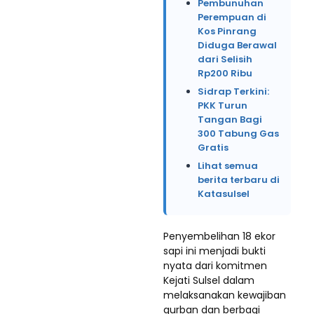
Pembunuhan
Perempuan di
Kos Pinrang
Diduga Berawal
dari Selisih
Rp200 Ribu
Sidrap Terkini:
PKK Turun
Tangan Bagi
300 Tabung Gas
Gratis
Lihat semua
berita terbaru di
Katasulsel
Penyembelihan 18 ekor
sapi ini menjadi bukti
nyata dari komitmen
Kejati Sulsel dalam
melaksanakan kewajiban
qurban dan berbagi