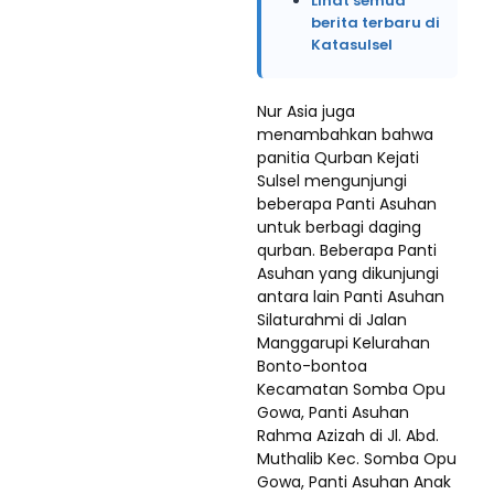
Lihat semua
berita terbaru di
Katasulsel
Nur Asia juga
menambahkan bahwa
panitia Qurban Kejati
Sulsel mengunjungi
beberapa Panti Asuhan
untuk berbagi daging
qurban. Beberapa Panti
Asuhan yang dikunjungi
antara lain Panti Asuhan
Silaturahmi di Jalan
Manggarupi Kelurahan
Bonto-bontoa
Kecamatan Somba Opu
Gowa, Panti Asuhan
Rahma Azizah di Jl. Abd.
Muthalib Kec. Somba Opu
Gowa, Panti Asuhan Anak