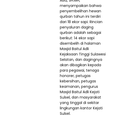
Asia, SH.MH,
menyampaikan bahwa
penyembelihan hewan
qurban tahun ini terdiri
dari 18 ekor sapi. Rincian
penyaluran daging
qurban adalah sebagai
berikut: 14 ekor sapi
disembelih di halaman
Masjid Baitul Adli
Kejaksaan Tinggi Sulawesi
Selatan, dan dagingnya
akan dibagikan kepada
para pegawai, tenaga
honorer, petugas
kebersihan, petugas
keamanan, pengurus
Masjid Baitul Adli Kejati
Sulsel, dan masyarakat
yang tinggal di sekitar
lingkungan kantor Kejati
Sulsel.