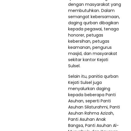
dengan masyarakat yang
membutuhkan. Dalam
semangat kebersamaan,
daging qurban dibagikan
kepada pegawai, tenaga
honorer, petugas
kebersihan, petugas
keamanan, pengurus
masjid, dan masyarakat
sekitar kantor Kejati
Sulsel.
Selain itu, panitia qurban
Kejati Sulsel juga
menyalurkan daging
kepada beberapa Panti
Asuhan, seperti Panti
Asuhan Silaturahmi, Panti
Asuhan Rahma Azizah,
Panti Asuhan Anak
Bangsa, Panti Asuhan Al-