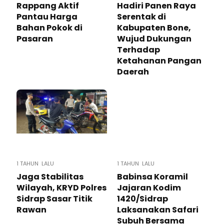
Rappang Aktif
Hadiri Panen Raya
Pantau Harga
Serentak di
Bahan Pokok di
Kabupaten Bone,
Pasaran
Wujud Dukungan
Terhadap
Ketahanan Pangan
Daerah
1 TAHUN LALU
1 TAHUN LALU
Jaga Stabilitas
Babinsa Koramil
Wilayah, KRYD Polres
Jajaran Kodim
Sidrap Sasar Titik
1420/Sidrap
Rawan
Laksanakan Safari
Subuh Bersama