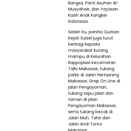
Bangsa, Panti Asuhan Al-
Musyahwir, dan Yayasan
Kasih Anak Kangker
Indonesia.
Selain itu, panitia Qurban
Kejati Sulsel juga turut
berbagi kepada
masyarakat kurang
mampu di Kelurahan
Rappojawa Kecamatan
Tallo Makassar, tukang
parkir di Jalan Hertasning
Makassar, Grap On Line di
jalan Pengayoman,
tukang sapu jalan dan
taman di jalan
Pengayoman Makassar,
serta tukang becak di
Jalan Muh. Tahir dan
Jalan Andi Tonro
Makassar.