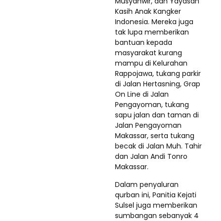
Musyahwir, dan Yayasan
Kasih Anak Kangker
Indonesia. Mereka juga
tak lupa memberikan
bantuan kepada
masyarakat kurang
mampu di Kelurahan
Rappojawa, tukang parkir
di Jalan Hertasning, Grap
On Line di Jalan
Pengayoman, tukang
sapu jalan dan taman di
Jalan Pengayoman
Makassar, serta tukang
becak di Jalan Muh. Tahir
dan Jalan Andi Tonro
Makassar.
Dalam penyaluran
qurban ini, Panitia Kejati
Sulsel juga memberikan
sumbangan sebanyak 4