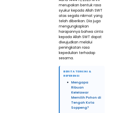
merupakan bentuk rasa
syukur kepada Allah SWT
atas segala nikmat yang
telah diberikan. Dia juga
mengungkapkan
harapannya bahwa cinta
kepada Allah SWT dapat
diwujudkan melalui
peningkatan rasa
kepedulian terhadap
sesama.
BERITA TERKINI &
REFERENSI
Mengapa
Ribuan
Kelelawar
Memilih Pohon di
Tengah Kota
Soppeng?