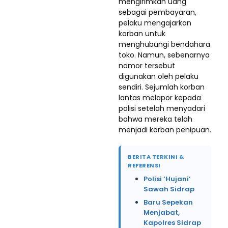
mengirimkan uang
sebagai pembayaran,
pelaku mengajarkan
korban untuk
menghubungi bendahara
toko. Namun, sebenarnya
nomor tersebut
digunakan oleh pelaku
sendiri. Sejumlah korban
lantas melapor kepada
polisi setelah menyadari
bahwa mereka telah
menjadi korban penipuan.
BERITA TERKINI &
REFERENSI
Polisi ‘Hujani’
Sawah Sidrap
Baru Sepekan
Menjabat,
Kapolres Sidrap