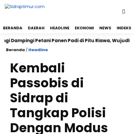
BERANDA
DAERAH
HEADLINE
EKONOMI
NEWS
INDEKS
mpingi Petani Panen Padi di Pitu Riawa, Wujudkan Ke
Beranda
/
Headline
Kembali
Passobis di
Sidrap di
Tangkap Polisi
Dengan Modus