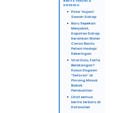
BERITA TERKINI &
REFERENSI
Polisi ‘Hujani’
Sawah Sidrap
Baru Sepekan
Menjabat,
Kapolres Sidrap
Kerahkan Water
Canon Bantu
Petani Hadapi
Kekeringan
Viral Dulu, Fakta
Belakangan?
Kasus Dugaan
“Setoran” di
Pinrang Masuk
Babak
Pembuktian
Lihat semua
berita terbaru di
Katasulsel