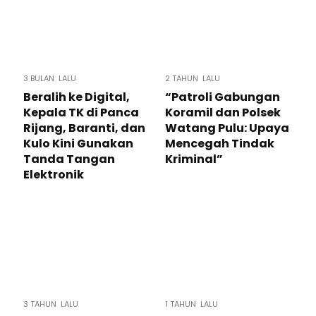
3 BULAN LALU
2 TAHUN LALU
Beralih ke Digital,
“Patroli Gabungan
Kepala TK di Panca
Koramil dan Polsek
Rijang, Baranti, dan
Watang Pulu: Upaya
Kulo Kini Gunakan
Mencegah Tindak
Tanda Tangan
Kriminal”
Elektronik
3 TAHUN LALU
1 TAHUN LALU