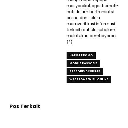
masyarakat agar berhati-
hati dalam bertransaksi
online dan selalu
memverifikasi informasi
terlebih dahulu sebelum
melakukan pembayaran.
(*)
HARGA PROMO
MODUS PASSOBIS
PASSOBIS DI SIDRAP
WASPADA PENIPU ONLINE
Pos Terkait