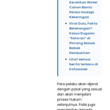
Kerahkan Water
Canon Bantu
Petani Hadapi
Kekeringan
Viral Dulu, Fakta
Belakangan?
Kasus Dugaan
“Setoran” di
Pinrang Masuk
Babak
Pembuktian
Lihat semua
berita terbaru di
Katasulsel
Para pelaku akan dijerat
dengan pasal yang sesuai
dan akan menjalani
proses hukum
selanjutnya. Polisi juga
mengimbau kepada