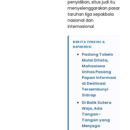
penyidikan, situs judi itu
menyelenggarakan pasar
taruhan liga sepakbola
nasional dan
internasional.
BERITA TERKINI &
REFERENSI
Padang Tobelo
Mulai Ditata,
Mahasiswa
Unhas Pasang
Papan Informasi
di Destinasi
Tersembunyi
Sidrap
Di Balik Sutera
Wajo, Ada
Tangan-
Tangan yang
Menjaga