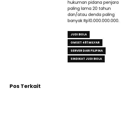
hukuman pidana penjara
paling lama 20 tahun
dan/atau denda paling
banyak Rp10.000.000.000.
JUDI BOLA
OMSET 481 MILYAR
SERVER DARI FILIPINA
SINDIKAT JUDI BOLA
Pos Terkait