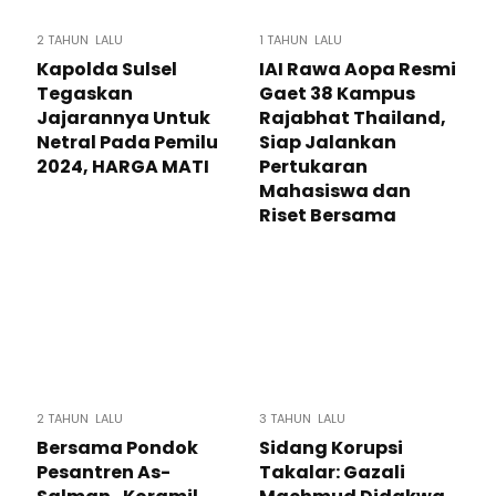
2 TAHUN LALU
1 TAHUN LALU
Kapolda Sulsel
IAI Rawa Aopa Resmi
Tegaskan
Gaet 38 Kampus
Jajarannya Untuk
Rajabhat Thailand,
Netral Pada Pemilu
Siap Jalankan
2024, HARGA MATI
Pertukaran
Mahasiswa dan
Riset Bersama
2 TAHUN LALU
3 TAHUN LALU
Bersama Pondok
Sidang Korupsi
Pesantren As-
Takalar: Gazali