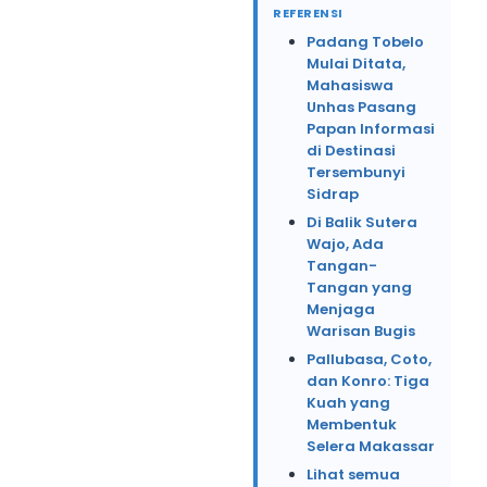
REFERENSI
Padang Tobelo
Mulai Ditata,
Mahasiswa
Unhas Pasang
Papan Informasi
di Destinasi
Tersembunyi
Sidrap
Di Balik Sutera
Wajo, Ada
Tangan-
Tangan yang
Menjaga
Warisan Bugis
Pallubasa, Coto,
dan Konro: Tiga
Kuah yang
Membentuk
Selera Makassar
Lihat semua