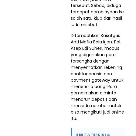
tersebut. Sebab, diduga
terdapat pembiayaan ke
salah satu klub dari hasil
judi tersebut.
Ditambahkan Kasatgas
Anti Mafia Bola Irjen. Pol.
Asep Edi Suheri, modus
yang digunakan para
tersangka dengan
menyematkan rekening
bank Indonesia dan
payment gateway untuk
menerima uang. Para
pemain akan diminta
menaruh deposit dan
menjadi member untuk
bisa mengikuti judi online
itu.
BERITA TERKINI &