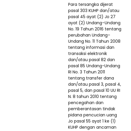
Para tersangka dijerat
pasal 303 KUHP dan/atau
pasal 45 ayat (2) Jo 27
ayat (2) Undang–Undang
No. 19 Tahun 2016 tentang
perubahan Undang–
Undang No. 11 Tahun 2008
tentang informasi dan
transaksi elektronik
dan/atau pasal 82 dan
pasal 85 Undang-Undang
RI No. 3 Tahun 2011
tentang transfer dana
dan/atau pasal 3, pasal 4,
pasal 5, dan pasal 10 UU RI
N. 8 tahun 2010 tentang
pencegahan dan
pemberantasan tindak
pidana pencucian uang
Jo pasal 55 ayat 1 ke (1)
KUHP dengan ancaman