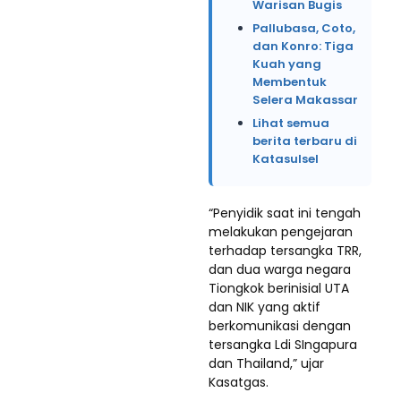
Warisan Bugis
Pallubasa, Coto,
dan Konro: Tiga
Kuah yang
Membentuk
Selera Makassar
Lihat semua
berita terbaru di
Katasulsel
“Penyidik saat ini tengah
melakukan pengejaran
terhadap tersangka TRR,
dan dua warga negara
Tiongkok berinisial UTA
dan NIK yang aktif
berkomunikasi dengan
tersangka Ldi SIngapura
dan Thailand,” ujar
Kasatgas.