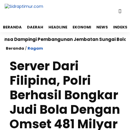
BERANDA
DAERAH
HEADLINE
EKONOMI
NEWS
INDEKS
Dampingi Pembangunan Jembatan Sungai Bolalele di 
Beranda
/
Ragam
Server Dari
Filipina, Polri
Berhasil Bongkar
Judi Bola Dengan
Omset 481 Milyar