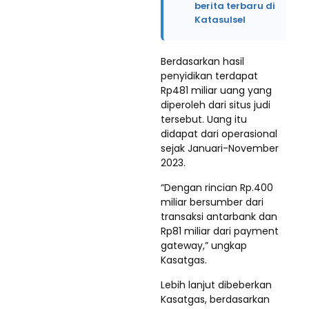
berita terbaru di
Katasulsel
Berdasarkan hasil
penyidikan terdapat
Rp481 miliar uang yang
diperoleh dari situs judi
tersebut. Uang itu
didapat dari operasional
sejak Januari-November
2023.
“Dengan rincian Rp.400
miliar bersumber dari
transaksi antarbank dan
Rp81 miliar dari payment
gateway,” ungkap
Kasatgas.
Lebih lanjut dibeberkan
Kasatgas, berdasarkan