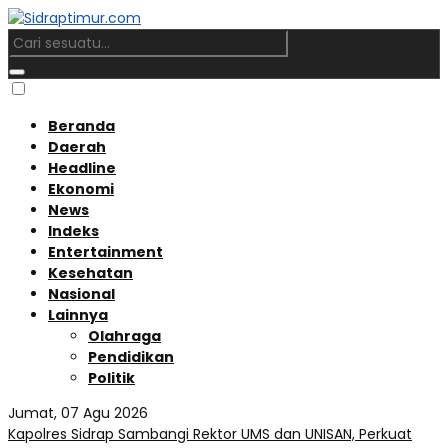
Beranda
Daerah
Headline
Ekonomi
News
Indeks
Entertainment
Kesehatan
Nasional
Lainnya
Olahraga
Pendidikan
Politik
Jumat, 07 Agu 2026
Kapolres Sidrap Sambangi Rektor UMS dan UNISAN, Perkuat