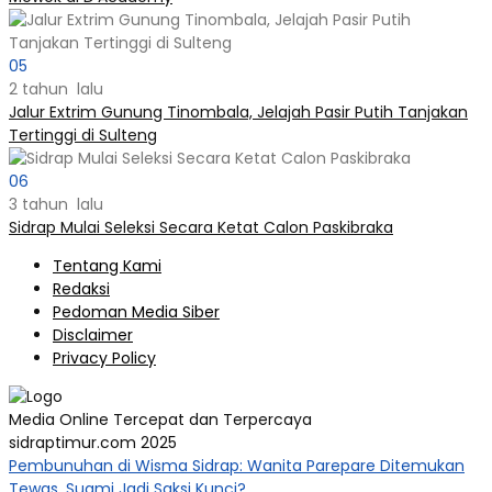
05
2 tahun lalu
Jalur Extrim Gunung Tinombala, Jelajah Pasir Putih Tanjakan
Tertinggi di Sulteng
06
3 tahun lalu
Sidrap Mulai Seleksi Secara Ketat Calon Paskibraka
Tentang Kami
Redaksi
Pedoman Media Siber
Disclaimer
Privacy Policy
Media Online Tercepat dan Terpercaya
sidraptimur.com 2025
Pembunuhan di Wisma Sidrap: Wanita Parepare Ditemukan
Tewas, Suami Jadi Saksi Kunci?