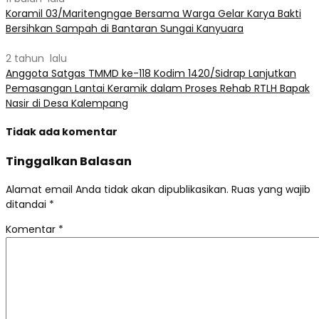
Koramil 03/Maritengngae Bersama Warga Gelar Karya Bakti
Bersihkan Sampah di Bantaran Sungai Kanyuara
2 tahun lalu
Anggota Satgas TMMD ke-118 Kodim 1420/Sidrap Lanjutkan
Pemasangan Lantai Keramik dalam Proses Rehab RTLH Bapak
Nasir di Desa Kalempang
Tidak ada komentar
Tinggalkan Balasan
Alamat email Anda tidak akan dipublikasikan.
Ruas yang wajib
ditandai
*
Komentar
*