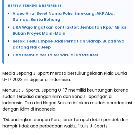
BERITA TERKINI & REFERENSI
Video Viral Seret Nama Polisi Enrekang, AKP Abd.
Samad: Berita Bohong
LIRA Wajo Ingatkan Kontraktor: Jembatan Rp5,1 Miliar
Bukan Proyek Main-Main
Besok, Tellu Limpoe Jadi Perhatian Sidrap, Bupatinya
Datang Naik Jeep
Lihat semua berita terbaru di Katasulsel
Media Jepang J-Sport merasa bersukur gelaran Piala Dunia
U-17 2023 ini digelar di Indonesia.
Menurut J-Sports, Jepang U-17 memiliki keuntungan karena
sudah terbiasa dengan iklim dan kondisi lapangan di
Indonesia. Tim dari Negeri Sakura ini akan mudah beradaptasi
dengan iklim di Indonesia.
“Dibandingkan dengan Peru, jarak tempuh lebih pendek dan
hampir tidak ada perbedaan waktu,” tulis J-Sports.