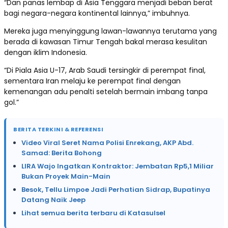
“Dan panas lembap di Asia Tenggara menjadi beban berat
bagi negara-negara kontinental lainnya,” imbuhnya.
Mereka juga menyinggung lawan-lawannya terutama yang
berada di kawasan Timur Tengah bakal merasa kesulitan
dengan iklim Indonesia.
“Di Piala Asia U-17, Arab Saudi tersingkir di perempat final,
sementara Iran melaju ke perempat final dengan
kemenangan adu penalti setelah bermain imbang tanpa
gol.”
BERITA TERKINI & REFERENSI
Video Viral Seret Nama Polisi Enrekang, AKP Abd.
Samad: Berita Bohong
LIRA Wajo Ingatkan Kontraktor: Jembatan Rp5,1 Miliar
Bukan Proyek Main-Main
Besok, Tellu Limpoe Jadi Perhatian Sidrap, Bupatinya
Datang Naik Jeep
Lihat semua berita terbaru di Katasulsel