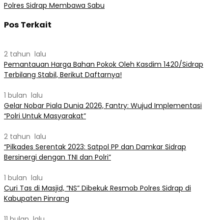
Polres Sidrap Membawa Sabu
Pos Terkait
2 tahun lalu
Pemantauan Harga Bahan Pokok Oleh Kasdim 1420/Sidrap
Terbilang Stabil, Berikut Daftarnya!
1 bulan lalu
Gelar Nobar Piala Dunia 2026, Fantry: Wujud Implementasi
“Polri Untuk Masyarakat”
2 tahun lalu
“Pilkades Serentak 2023: Satpol PP dan Damkar Sidrap
Bersinergi dengan TNI dan Polri”
1 bulan lalu
Curi Tas di Masjid, “NS” Dibekuk Resmob Polres Sidrap di
Kabupaten Pinrang
11 bulan lalu