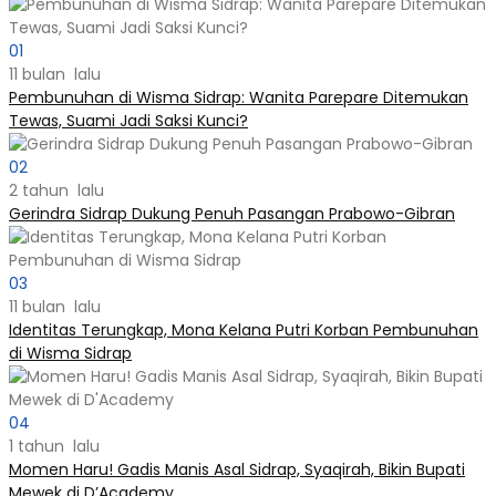
01
11 bulan lalu
Pembunuhan di Wisma Sidrap: Wanita Parepare Ditemukan
Tewas, Suami Jadi Saksi Kunci?
02
2 tahun lalu
Gerindra Sidrap Dukung Penuh Pasangan Prabowo-Gibran
03
11 bulan lalu
Identitas Terungkap, Mona Kelana Putri Korban Pembunuhan
di Wisma Sidrap
04
1 tahun lalu
Momen Haru! Gadis Manis Asal Sidrap, Syaqirah, Bikin Bupati
Mewek di D’Academy​