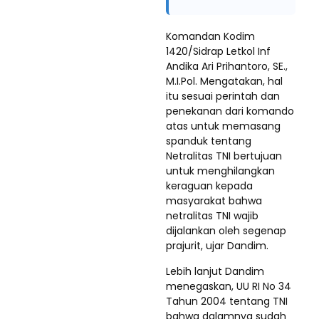
Komandan Kodim
1420/Sidrap Letkol Inf
Andika Ari Prihantoro, SE.,
M.I.Pol. Mengatakan, hal
itu sesuai perintah dan
penekanan dari komando
atas untuk memasang
spanduk tentang
Netralitas TNI bertujuan
untuk menghilangkan
keraguan kepada
masyarakat bahwa
netralitas TNI wajib
dijalankan oleh segenap
prajurit, ujar Dandim.
Lebih lanjut Dandim
menegaskan, UU RI No 34
Tahun 2004 tentang TNI
bahwa dalamnya sudah