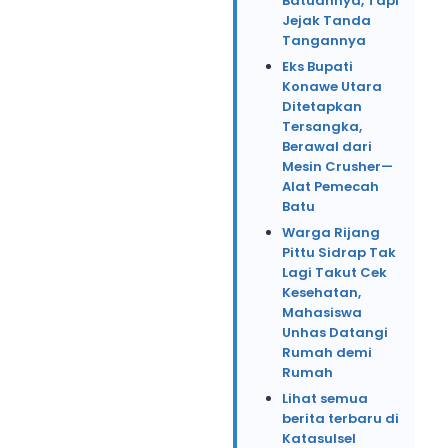
Batuannya, Tapi
Jejak Tanda
Tangannya
Eks Bupati
Konawe Utara
Ditetapkan
Tersangka,
Berawal dari
Mesin Crusher—
Alat Pemecah
Batu
Warga Rijang
Pittu Sidrap Tak
Lagi Takut Cek
Kesehatan,
Mahasiswa
Unhas Datangi
Rumah demi
Rumah
Lihat semua
berita terbaru di
Katasulsel