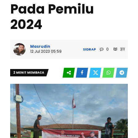
Pada Pemilu
2024
Masrudin
0
311
SIDRAP
12 Jul 2023 05:59
2 MENIT MEMBACA