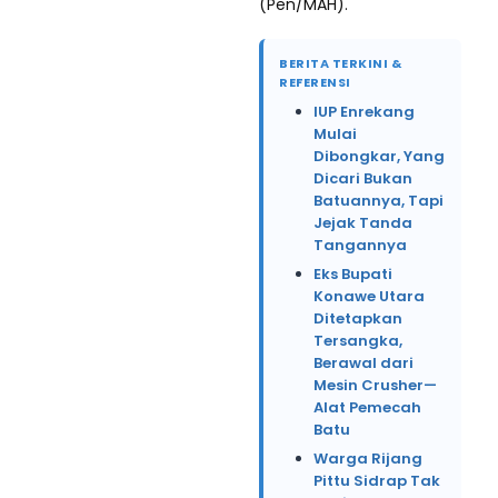
(Pen/MAH).
BERITA TERKINI &
REFERENSI
IUP Enrekang
Mulai
Dibongkar, Yang
Dicari Bukan
Batuannya, Tapi
Jejak Tanda
Tangannya
Eks Bupati
Konawe Utara
Ditetapkan
Tersangka,
Berawal dari
Mesin Crusher—
Alat Pemecah
Batu
Warga Rijang
Pittu Sidrap Tak