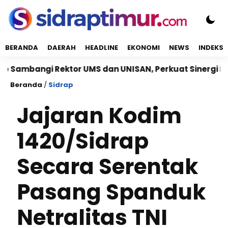
BERANDA
DAERAH
HEADLINE
EKONOMI
NEWS
INDEKS
ngi Rektor UMS dan UNISAN, Perkuat Sinergi Kampus da
Beranda
/
Sidrap
Jajaran Kodim
1420/Sidrap
Secara Serentak
Pasang Spanduk
Netralitas TNI