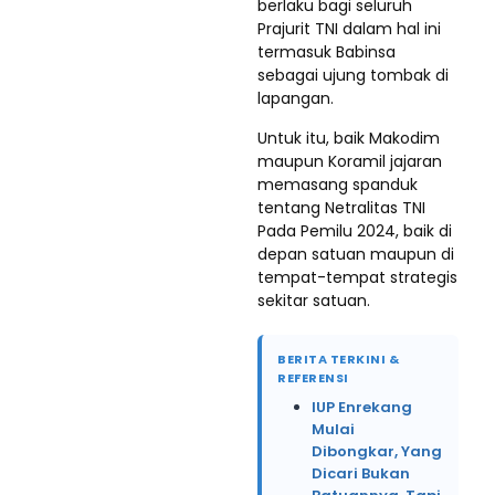
berlaku bagi seluruh
Prajurit TNI dalam hal ini
termasuk Babinsa
sebagai ujung tombak di
lapangan.
Untuk itu, baik Makodim
maupun Koramil jajaran
memasang spanduk
tentang Netralitas TNI
Pada Pemilu 2024, baik di
depan satuan maupun di
tempat-tempat strategis
sekitar satuan.
BERITA TERKINI &
REFERENSI
IUP Enrekang
Mulai
Dibongkar, Yang
Dicari Bukan