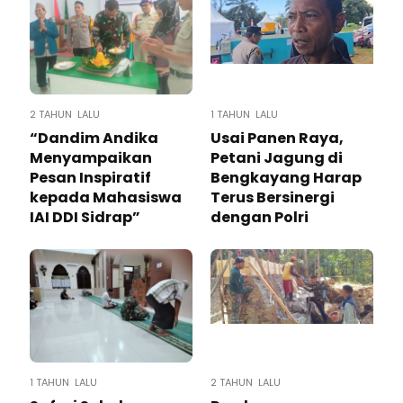
2 TAHUN LALU
1 TAHUN LALU
“Dandim Andika
Usai Panen Raya,
Menyampaikan
Petani Jagung di
Pesan Inspiratif
Bengkayang Harap
kepada Mahasiswa
Terus Bersinergi
IAI DDI Sidrap”
dengan Polri
1 TAHUN LALU
2 TAHUN LALU