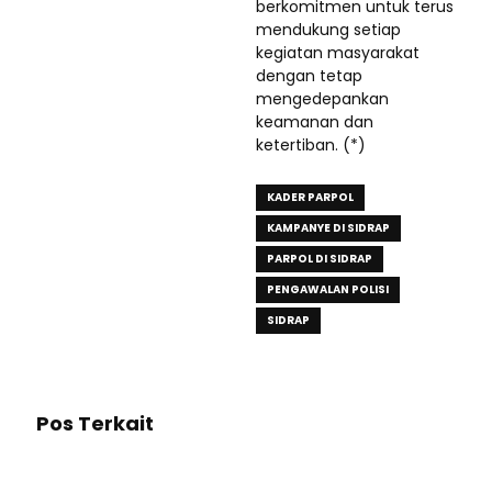
berkomitmen untuk terus
mendukung setiap
kegiatan masyarakat
dengan tetap
mengedepankan
keamanan dan
ketertiban. (*)
KADER PARPOL
KAMPANYE DI SIDRAP
PARPOL DI SIDRAP
PENGAWALAN POLISI
SIDRAP
Pos Terkait