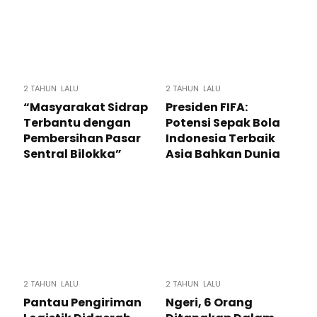
2 TAHUN LALU
2 TAHUN LALU
“Masyarakat Sidrap
Presiden FIFA:
Terbantu dengan
Potensi Sepak Bola
Pembersihan Pasar
Indonesia Terbaik
Sentral Bilokka”
Asia Bahkan Dunia
2 TAHUN LALU
2 TAHUN LALU
Pantau Pengiriman
Ngeri, 6 Orang