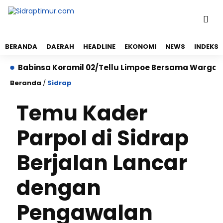
BERANDA
DAERAH
HEADLINE
EKONOMI
NEWS
INDEKS
Babinsa Koramil 02/Tellu Limpoe Bersama Warga Gelar 
Beranda
/
Sidrap
Temu Kader
Parpol di Sidrap
Berjalan Lancar
dengan
Pengawalan