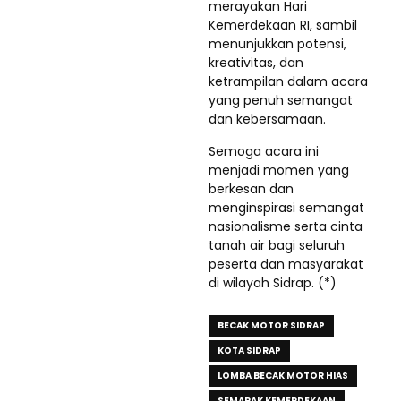
merayakan Hari
Kemerdekaan RI, sambil
menunjukkan potensi,
kreativitas, dan
ketrampilan dalam acara
yang penuh semangat
dan kebersamaan.
Semoga acara ini
menjadi momen yang
berkesan dan
menginspirasi semangat
nasionalisme serta cinta
tanah air bagi seluruh
peserta dan masyarakat
di wilayah Sidrap. (*)
BECAK MOTOR SIDRAP
KOTA SIDRAP
LOMBA BECAK MOTOR HIAS
SEMARAK KEMERDEKAAN