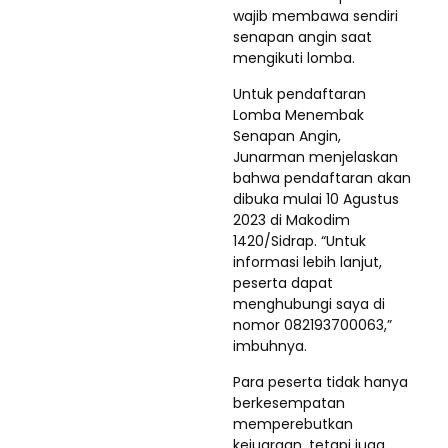
wajib membawa sendiri
senapan angin saat
mengikuti lomba.
Untuk pendaftaran
Lomba Menembak
Senapan Angin,
Junarman menjelaskan
bahwa pendaftaran akan
dibuka mulai 10 Agustus
2023 di Makodim
1420/Sidrap. “Untuk
informasi lebih lanjut,
peserta dapat
menghubungi saya di
nomor 082193700063,”
imbuhnya.
Para peserta tidak hanya
berkesempatan
memperebutkan
kejuaraan, tetapi juga