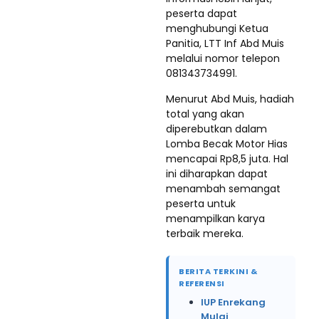
peserta dapat
menghubungi Ketua
Panitia, LTT Inf Abd Muis
melalui nomor telepon
081343734991.
Menurut Abd Muis, hadiah
total yang akan
diperebutkan dalam
Lomba Becak Motor Hias
mencapai Rp8,5 juta. Hal
ini diharapkan dapat
menambah semangat
peserta untuk
menampilkan karya
terbaik mereka.
BERITA TERKINI &
REFERENSI
IUP Enrekang
Mulai