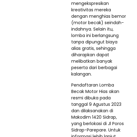
mengekspresikan
kreativitas mereka
dengan menghias bemor
(motor becak) seindah-
indahnya. Selain itu,
lomba ini berlangsung
tanpa dipungut biaya
alias gratis, sehingga
diharapkan dapat
melibatkan banyak
peserta dari berbagai
kalangan.
Pendaftaran Lomba
Becak Motor Hias akan
resmi dibuka pada
tanggal 9 Agustus 2023
dan dilaksanakan di
Makodim 1420 Sidrap,
yang berlokasi di Jl Poros
Sidrap-Parepare. Untuk
informasi lebih lanjut,