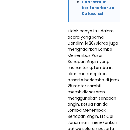
Lihat semua
berita terbaru di
Katasulsel
Tidak hanya itu, dalam
acara yang sama,
Dandim 1420/Sidrap juga
menghadirkan Lomba
Menembak Pakai
Senapan Angin yang
menantang. Lomba ini
akan menampilkan
peserta berlomba di jarak
25 meter sambil
membidik sasaran
menggunakan senapan
angin. Ketua Panitia
Lomba Menembak
Senapan Angin, Ltt Cpl
Junarman, menekankan
bahwa seluruh peserta