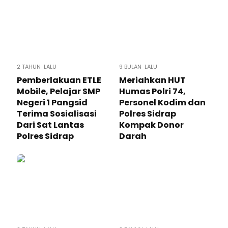
2 TAHUN LALU
9 BULAN LALU
Pemberlakuan ETLE
Meriahkan HUT
Mobile, Pelajar SMP
Humas Polri 74,
Negeri 1 Pangsid
Personel Kodim dan
Terima Sosialisasi
Polres Sidrap
Dari Sat Lantas
Kompak Donor
Polres Sidrap
Darah