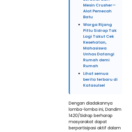
Mesin Crusher—
Alat Pemecah
Batu
Warga Rijang
Pittu Sidrap Tak
Lagi Takut Cek
Kesehatan,
Mahasiswa
Unhas Datangi
Rumah demi
Rumah
Lihat semua
berita terbaru di
Katasulsel
Dengan diadakannya
lomba-lomba ini, Dandim
1420/Sidrap berharap
masyarakat dapat
berpartisipasi aktif dalam