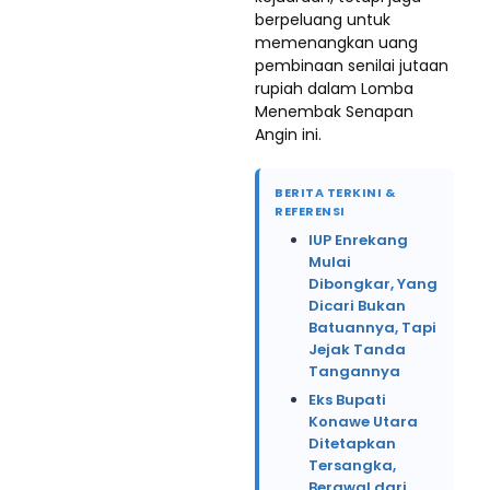
berpeluang untuk
memenangkan uang
pembinaan senilai jutaan
rupiah dalam Lomba
Menembak Senapan
Angin ini.
BERITA TERKINI &
REFERENSI
IUP Enrekang
Mulai
Dibongkar, Yang
Dicari Bukan
Batuannya, Tapi
Jejak Tanda
Tangannya
Eks Bupati
Konawe Utara
Ditetapkan
Tersangka,
Berawal dari