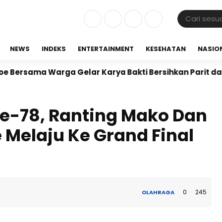
NEWS
INDEKS
ENTERTAINMENT
KESEHATAN
NASIO
ma Warga Gelar Karya Bakti Bersihkan Parit dan Ling
Ke-78, Ranting Mako Dan
 Melaju Ke Grand Final
0
245
OLAHRAGA