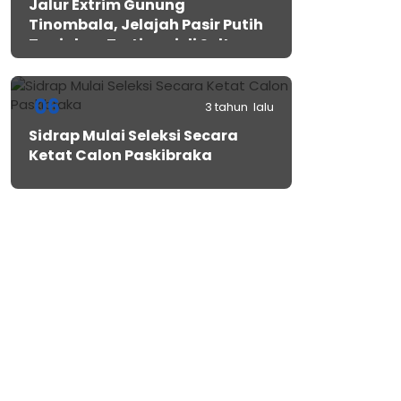
Jalur Extrim Gunung
Tinombala, Jelajah Pasir Putih
Tanjakan Tertinggi di Sulteng
06
3 tahun lalu
Sidrap Mulai Seleksi Secara
Ketat Calon Paskibraka