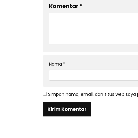
Komentar
*
Nama
*
Simpan nama, email, dan situs web saya 