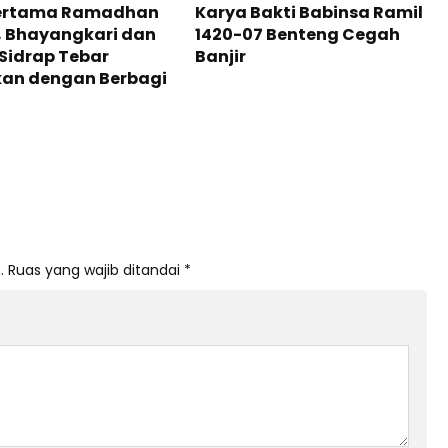
Pertama Ramadhan
Karya Bakti Babinsa Ramil
, Bhayangkari dan
1420-07 Benteng Cegah
 Sidrap Tebar
Banjir
kan dengan Berbagi
.
Ruas yang wajib ditandai
*