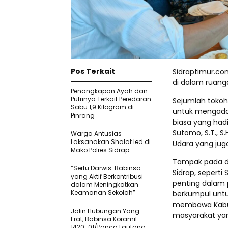
Pos Terkait
Sidraptimur.co
di dalam ruang
Penangkapan Ayah dan
Putrinya Terkait Peredaran
Sejumlah tokoh 
Sabu 1,9 Kilogram di
untuk mengadak
Pinrang
biasa yang hadi
Sutomo, S.T., S.
Warga Antusias
Laksanakan Shalat Ied di
Udara yang juga
Mako Polres Sidrap
Tampak pada di
“Sertu Darwis: Babinsa
Sidrap, seperti
yang Aktif Berkontribusi
penting dalam
dalam Meningkatkan
Keamanan Sekolah”
berkumpul unt
membawa Kabup
Jalin Hubungan Yang
masyarakat yan
Erat, Babinsa Koramil
1420-01/Panca Lautang