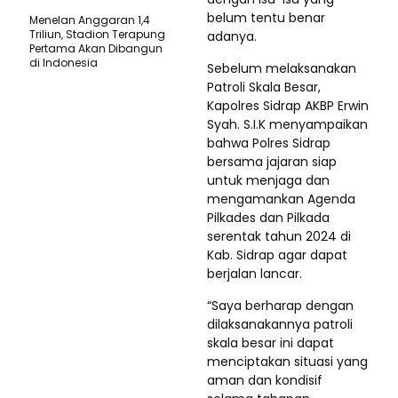
belum tentu benar
Menelan Anggaran 1,4
Triliun, Stadion Terapung
adanya.
Pertama Akan Dibangun
di Indonesia
Sebelum melaksanakan
Patroli Skala Besar,
Kapolres Sidrap AKBP Erwin
Syah. S.I.K menyampaikan
bahwa Polres Sidrap
bersama jajaran siap
untuk menjaga dan
mengamankan Agenda
Pilkades dan Pilkada
serentak tahun 2024 di
Kab. Sidrap agar dapat
berjalan lancar.
“Saya berharap dengan
dilaksanakannya patroli
skala besar ini dapat
menciptakan situasi yang
aman dan kondisif