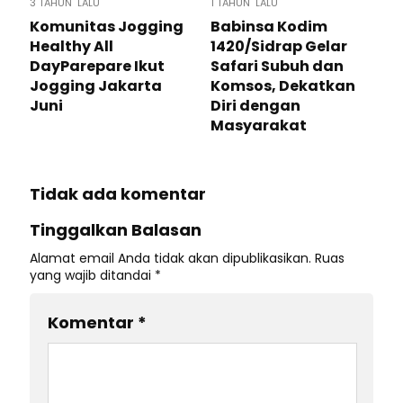
3 TAHUN LALU
1 TAHUN LALU
Komunitas Jogging
Babinsa Kodim
Healthy All
1420/Sidrap Gelar
DayParepare Ikut
Safari Subuh dan
Jogging Jakarta
Komsos, Dekatkan
Juni
Diri dengan
Masyarakat
Tidak ada komentar
Tinggalkan Balasan
Alamat email Anda tidak akan dipublikasikan.
Ruas
yang wajib ditandai
*
Komentar
*