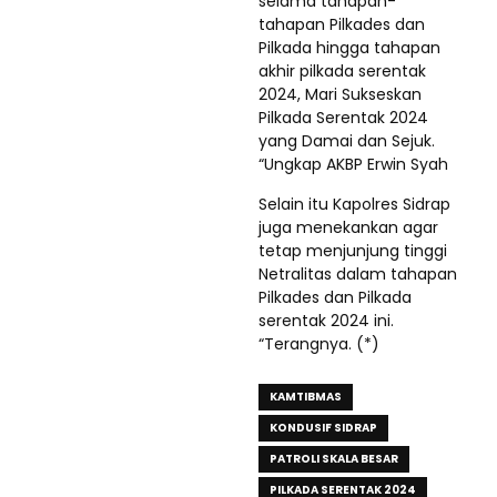
selama tahapan-
tahapan Pilkades dan
Pilkada hingga tahapan
akhir pilkada serentak
2024, Mari Sukseskan
Pilkada Serentak 2024
yang Damai dan Sejuk.
“Ungkap AKBP Erwin Syah
Selain itu Kapolres Sidrap
juga menekankan agar
tetap menjunjung tinggi
Netralitas dalam tahapan
Pilkades dan Pilkada
serentak 2024 ini.
“Terangnya. (*)
KAMTIBMAS
KONDUSIF SIDRAP
PATROLI SKALA BESAR
PILKADA SERENTAK 2024