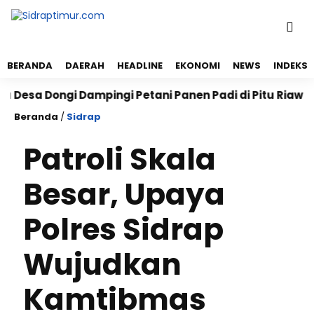
BERANDA
DAERAH
HEADLINE
EKONOMI
NEWS
INDEKS
sa Dongi Dampingi Petani Panen Padi di Pitu Riawa, 
Beranda
/
Sidrap
Patroli Skala
Besar, Upaya
Polres Sidrap
Wujudkan
Kamtibmas