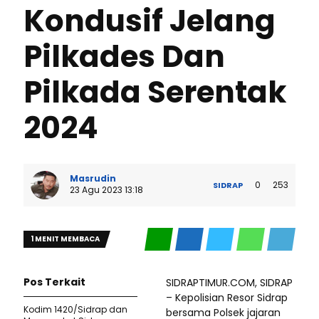
Kondusif Jelang
Pilkades Dan
Pilkada Serentak
2024
Masrudin
0
253
SIDRAP
23 Agu 2023 13:18
1 MENIT MEMBACA
Pos Terkait
SIDRAPTIMUR.COM, SIDRAP
– Kepolisian Resor Sidrap
Kodim 1420/Sidrap dan
bersama Polsek jajaran