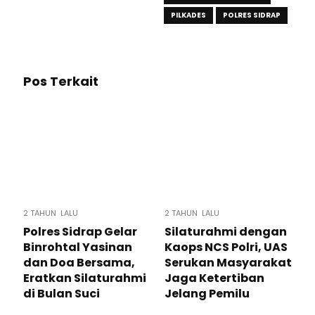
PILKADES
POLRES SIDRAP
Pos Terkait
2 TAHUN LALU
2 TAHUN LALU
Polres Sidrap Gelar
Silaturahmi dengan
Binrohtal Yasinan
Kaops NCS Polri, UAS
dan Doa Bersama,
Serukan Masyarakat
Eratkan Silaturahmi
Jaga Ketertiban
di Bulan Suci
Jelang Pemilu