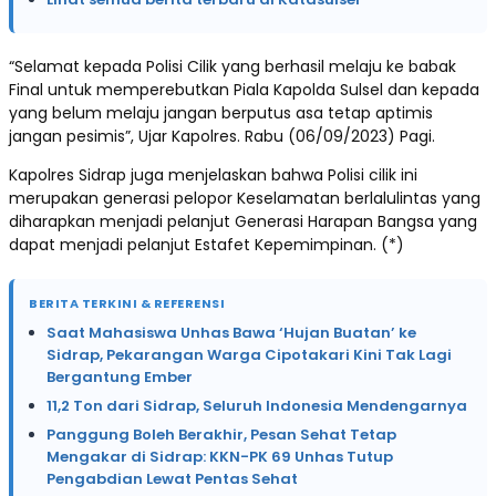
“Selamat kepada Polisi Cilik yang berhasil melaju ke babak
Final untuk memperebutkan Piala Kapolda Sulsel dan kepada
yang belum melaju jangan berputus asa tetap aptimis
jangan pesimis”, Ujar Kapolres. Rabu (06/09/2023) Pagi.
Kapolres Sidrap juga menjelaskan bahwa Polisi cilik ini
merupakan generasi pelopor Keselamatan berlalulintas yang
diharapkan menjadi pelanjut Generasi Harapan Bangsa yang
dapat menjadi pelanjut Estafet Kepemimpinan. (*)
BERITA TERKINI & REFERENSI
Saat Mahasiswa Unhas Bawa ‘Hujan Buatan’ ke
Sidrap, Pekarangan Warga Cipotakari Kini Tak Lagi
Bergantung Ember
11,2 Ton dari Sidrap, Seluruh Indonesia Mendengarnya
Panggung Boleh Berakhir, Pesan Sehat Tetap
Mengakar di Sidrap: KKN-PK 69 Unhas Tutup
Pengabdian Lewat Pentas Sehat