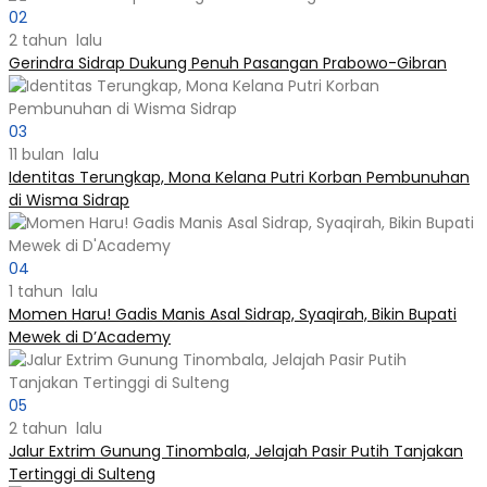
02
2 tahun lalu
Gerindra Sidrap Dukung Penuh Pasangan Prabowo-Gibran
03
11 bulan lalu
Identitas Terungkap, Mona Kelana Putri Korban Pembunuhan
di Wisma Sidrap
04
1 tahun lalu
Momen Haru! Gadis Manis Asal Sidrap, Syaqirah, Bikin Bupati
Mewek di D’Academy​
05
2 tahun lalu
Jalur Extrim Gunung Tinombala, Jelajah Pasir Putih Tanjakan
Tertinggi di Sulteng