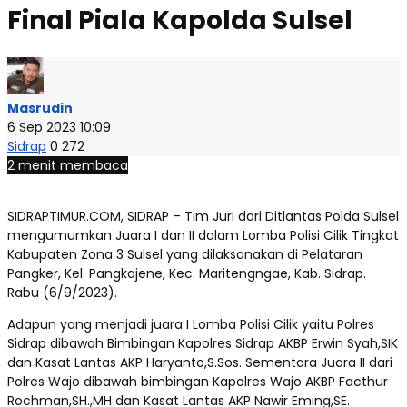
Final Piala Kapolda Sulsel
Masrudin
6 Sep 2023 10:09
Sidrap
0
272
2 menit membaca
SIDRAPTIMUR.COM, SIDRAP – Tim Juri dari Ditlantas Polda Sulsel
mengumumkan Juara I dan II dalam Lomba Polisi Cilik Tingkat
Kabupaten Zona 3 Sulsel yang dilaksanakan di Pelataran
Pangker, Kel. Pangkajene, Kec. Maritengngae, Kab. Sidrap.
Rabu (6/9/2023).
Adapun yang menjadi juara I Lomba Polisi Cilik yaitu Polres
Sidrap dibawah Bimbingan Kapolres Sidrap AKBP Erwin Syah,SIK
dan Kasat Lantas AKP Haryanto,S.Sos. Sementara Juara II dari
Polres Wajo dibawah bimbingan Kapolres Wajo AKBP Facthur
Rochman,SH.,MH dan Kasat Lantas AKP Nawir Eming,SE.