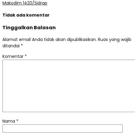
Makodim 1420/Sidrap
Tidak ada komentar
Tinggalkan Balasan
Alamat email Anda tidak akan dipublikasikan.
Ruas yang wajib
ditandai
*
Komentar
*
Nama
*