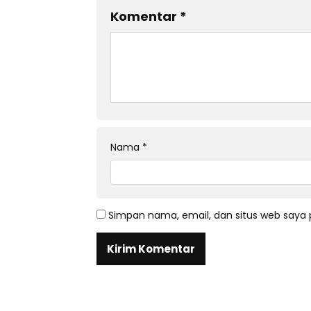
Komentar
*
Nama
*
Simpan nama, email, dan situs web saya 