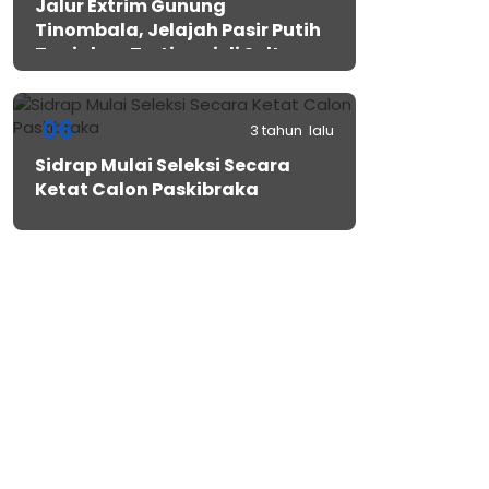
Jalur Extrim Gunung
Tinombala, Jelajah Pasir Putih
Tanjakan Tertinggi di Sulteng
06
3 tahun lalu
Sidrap Mulai Seleksi Secara
Ketat Calon Paskibraka