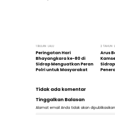
1 BULAN LALU
2 TAHUN 
Peringatan Hari
Arus B
Bhayangkara ke-80 di
Kamsel
Sidrap Menguatkan Peran
Sidra
Polri untuk Masyarakat
Penera
Tidak ada komentar
Tinggalkan Balasan
Alamat email Anda tidak akan dipublikasikan