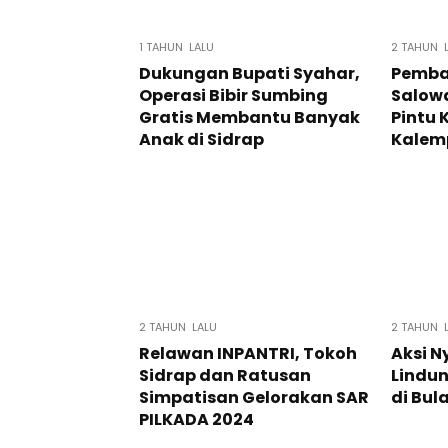
1 TAHUN LALU
2 TAHUN 
Dukungan Bupati Syahar,
Pemba
Operasi Bibir Sumbing
Salow
Gratis Membantu Banyak
Pintu 
Anak di Sidrap
Kalem
2 TAHUN LALU
2 TAHUN 
Relawan INPANTRI, Tokoh
Aksi N
Sidrap dan Ratusan
Lindu
Simpatisan Gelorakan SAR
di Bul
PILKADA 2024