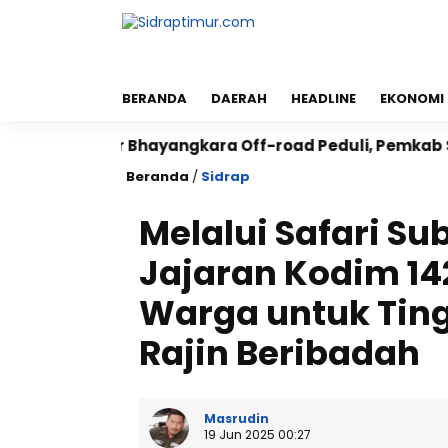
BERANDA
DAERAH
HEADLINE
EKONOMI
adi Jalur Bhayangkara Off-road Peduli, Pemkab Sambut
Beranda
/
Sidrap
Melalui Safari S
Jajaran Kodim 1
Warga untuk Tin
Rajin Beribadah
Masrudin
19 Jun 2025 00:27