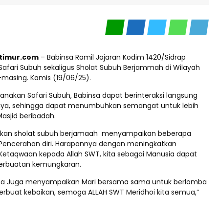
ptimur.com
– Babinsa Ramil Jajaran Kodim 1420/Sidrap
afari Subuh sekaligus Sholat Subuh Berjammah di Wilayah
masing. Kamis (19/06/25).
nakan Safari Subuh, Babinsa dapat berinteraksi langsung
ya, sehingga dapat menumbuhkan semangat untuk lebih
Masjid beribadah.
akan sholat subuh berjamaah menyampaikan beberapa
Pencerahan diri. Harapannya dengan meningkatkan
etaqwaan kepada Allah SWT, kita sebagai Manusia dapat
 Perbuatan kemungkaran.
insa Juga menyampaikan Mari bersama sama untuk berlomba
rbuat kebaikan, semoga ALLAH SWT Meridhoi kita semua,”