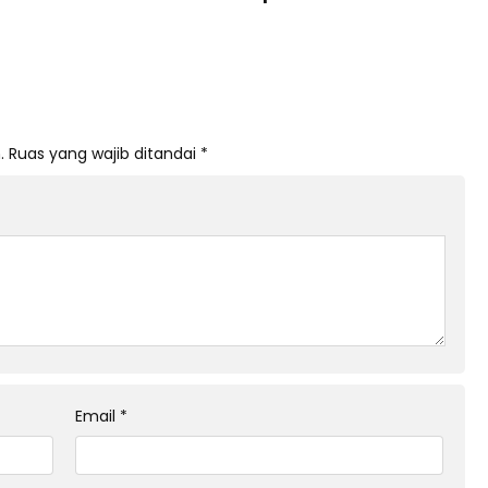
.
Ruas yang wajib ditandai
*
Email
*