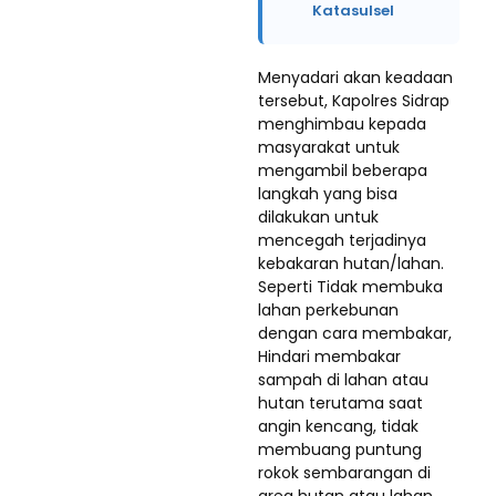
Katasulsel
Menyadari akan keadaan
tersebut, Kapolres Sidrap
menghimbau kepada
masyarakat untuk
mengambil beberapa
langkah yang bisa
dilakukan untuk
mencegah terjadinya
kebakaran hutan/lahan.
Seperti Tidak membuka
lahan perkebunan
dengan cara membakar,
Hindari membakar
sampah di lahan atau
hutan terutama saat
angin kencang, tidak
membuang puntung
rokok sembarangan di
area hutan atau lahan