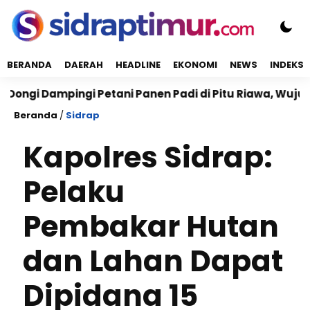
BERANDA
DAERAH
HEADLINE
EKONOMI
NEWS
INDEKS
 Dampingi Petani Panen Padi di Pitu Riawa, Wujudkan 
Beranda
/
Sidrap
Kapolres Sidrap:
Pelaku
Pembakar Hutan
dan Lahan Dapat
Dipidana 15