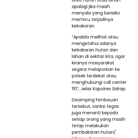
apalagi jika masih
menyala yang berisiko
memicu terjadinya
kebakaran.
“Apabila melihat atau
mengetahui adanya
kebakaran hutan dan
lahan di sekitar kita, agar
kiranya masyarakat
segera melaporkan ke
polsek terdekat atau
menghubungi call center
110”, Jelas Kapolres Sidrap.
Disamping himbauan
tersebut, sanksi tegas
juga menanti kepada
setiap orang yang masih
tetap melakukan
pembakaran hutan/