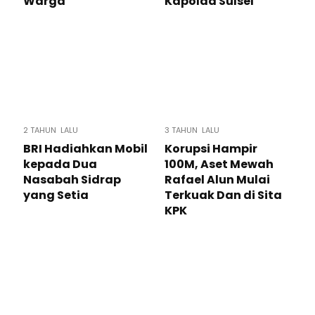
Warga
Kapolda Sulsel
2 TAHUN LALU
3 TAHUN LALU
BRI Hadiahkan Mobil
Korupsi Hampir
kepada Dua
100M, Aset Mewah
Nasabah Sidrap
Rafael Alun Mulai
yang Setia
Terkuak Dan di Sita
KPK