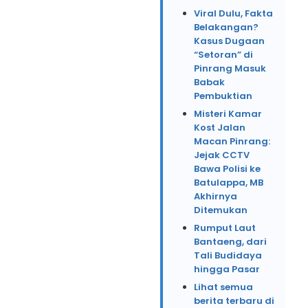
Viral Dulu, Fakta
Belakangan?
Kasus Dugaan
“Setoran” di
Pinrang Masuk
Babak
Pembuktian
Misteri Kamar
Kost Jalan
Macan Pinrang:
Jejak CCTV
Bawa Polisi ke
Batulappa, MB
Akhirnya
Ditemukan
Rumput Laut
Bantaeng, dari
Tali Budidaya
hingga Pasar
Lihat semua
berita terbaru di