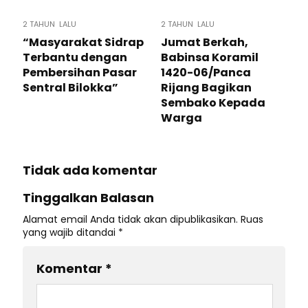
2 TAHUN LALU
2 TAHUN LALU
“Masyarakat Sidrap
Jumat Berkah,
Terbantu dengan
Babinsa Koramil
Pembersihan Pasar
1420-06/Panca
Sentral Bilokka”
Rijang Bagikan
Sembako Kepada
Warga
Tidak ada komentar
Tinggalkan Balasan
Alamat email Anda tidak akan dipublikasikan.
Ruas
yang wajib ditandai
*
Komentar
*