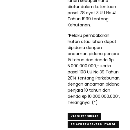
lahan sebagaimana
diatur dalam ketentuan
pasal 78 ayat 3 UU No.41
Tahun 1999 tentang
Kehutanan.
“Pelaku pembakaran
hutan atau lahan dapat
dipidana dengan
ancaman pidana penjara
15 tahun dan denda Rp
5.000.000.000,- serta
pasal 108 UU No.39 Tahun
2014 tentang Perkebunan,
dengan ancaman pidana
penjara 10 tahun dan
denda Rp 10.000.000.000”,
Terangnya. (*)
KAPOLRES SIDRAP
PELAKU PEMBAKAR HUTAN DI