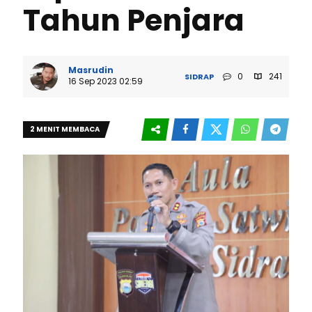
Tahun Penjara
Masrudin
0
241
SIDRAP
16 Sep 2023 02:59
2 MENIT MEMBACA