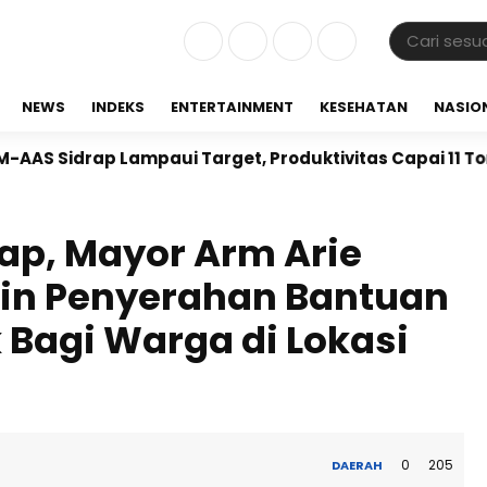
NEWS
INDEKS
ENTERTAINMENT
KESEHATAN
NASIO
p Lampaui Target, Produktivitas Capai 11 Ton per Hekt
ap, Mayor Arm Arie
in Penyerahan Bantuan
Bagi Warga di Lokasi
0
205
DAERAH