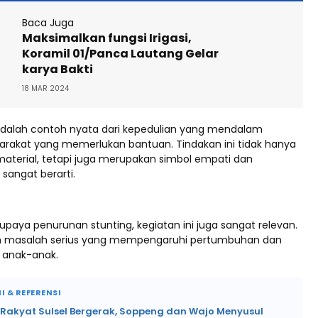
Baca Juga
Maksimalkan fungsi Irigasi,
Koramil 01/Panca Lautang Gelar
karya Bakti
18 MAR 2024
i adalah contoh nyata dari kepedulian yang mendalam
rakat yang memerlukan bantuan. Tindakan ini tidak hanya
material, tetapi juga merupakan simbol empati dan
 sangat berarti.
paya penurunan stunting, kegiatan ini juga sangat relevan.
ah masalah serius yang mempengaruhi pertumbuhan dan
anak-anak.
I & REFERENSI
 Rakyat Sulsel Bergerak, Soppeng dan Wajo Menyusul