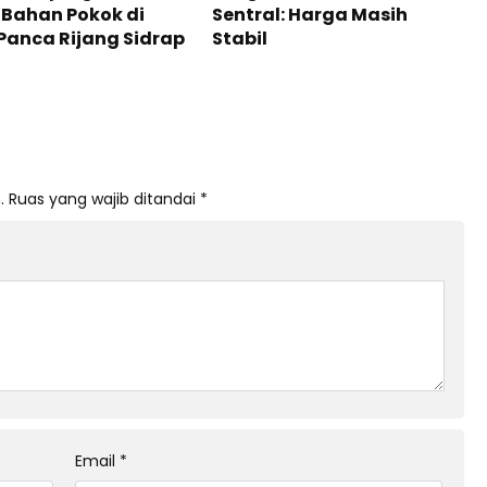
Bahan Pokok di
Sentral: Harga Masih
Panca Rijang Sidrap
Stabil
.
Ruas yang wajib ditandai
*
Email
*