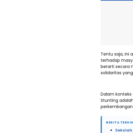
Tentu saja, in
terhadap masya
berarti secara 
solidaritas yang
Dalam konteks u
Stunting adal
perkembangan 
BERITA TERKIN
Sekolah