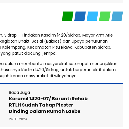
, Sidrap – Tindakan Kasdim 1420/Sidrap, Mayor Arm Arie
kegiatan Bhakti Sosial (Baksos) dan upaya penurunan
sa Kalempang, Kecamatan Pitu Riawa, Kabupaten Sidrap,
 yang patut diacungi jempol.
nya dalam membantu masyarakat setempat menunjukkan
khususnya Kodim 1420/Sidrap, untuk berperan aktif dalam
jahteraan masyarakat di wilayahnya.
Baca Juga
Koramil 1420-07/ Baranti Rehab
RTLH Sudah Tahap Plester
Dinding Dalam Rumah Laebe
24 FEB 2024