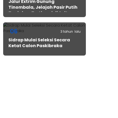
Jalur Extrim Gunung
Tinombala, Jelajah Pasir Putih
Tanjakan Tertinggi di Sulteng
06
3 tahun lalu
Sidrap Mulai Seleksi Secara
Ketat Calon Paskibraka