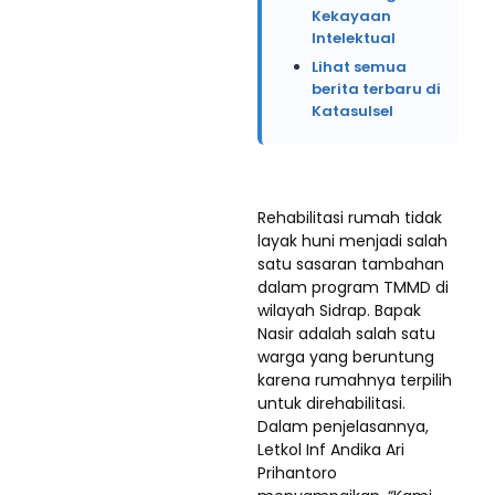
Kekayaan
Intelektual
Lihat semua
berita terbaru di
Katasulsel
Rehabilitasi rumah tidak
layak huni menjadi salah
satu sasaran tambahan
dalam program TMMD di
wilayah Sidrap. Bapak
Nasir adalah salah satu
warga yang beruntung
karena rumahnya terpilih
untuk direhabilitasi.
Dalam penjelasannya,
Letkol Inf Andika Ari
Prihantoro