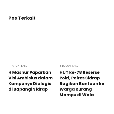
Pos Terkait
1 TAHUN LALU
8 BULAN LALU
H Mashur Paparkan
HUT ke-78 Reserse
Visi Ambisius dalam
Polri, Polres Sidrap
Kampanye Dialogis
Bagikan Bantuan ke
di Bapangi Sidrap
Warga Kurang
Mampu di Wala