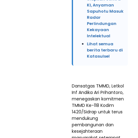
KI, Anyaman
Sapuhotu Masuk
Radar
Perlindungan
Kekayaan
Intelektual
Lihat semua
berita terbaru di
Katasulsel
Dansatgas TMMD, Letkol
Inf Andika Ari Prihantoro,
menegaskan komitmen
TMMD Ke-118 Kodim
1420/Sidrap untuk terus
mendukung
pembangunan dan
kesejahteraan
masyarakat setempat.