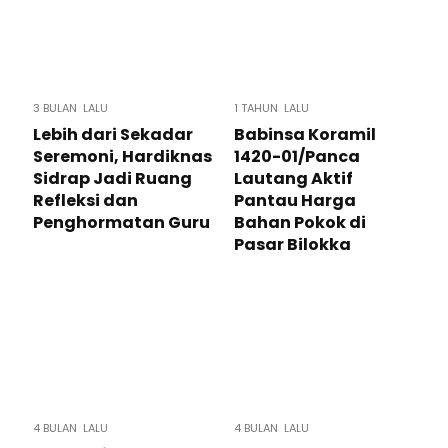
3 BULAN LALU
1 TAHUN LALU
Lebih dari Sekadar
Babinsa Koramil
Seremoni, Hardiknas
1420-01/Panca
Sidrap Jadi Ruang
Lautang Aktif
Refleksi dan
Pantau Harga
Penghormatan Guru
Bahan Pokok di
Pasar Bilokka
4 BULAN LALU
4 BULAN LALU