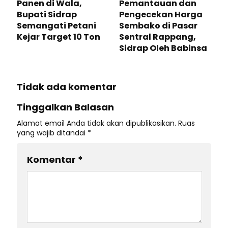
Panen di Wala,
Pemantauan dan
Bupati Sidrap
Pengecekan Harga
Semangati Petani
Sembako di Pasar
Kejar Target 10 Ton
Sentral Rappang,
Sidrap Oleh Babinsa
Tidak ada komentar
Tinggalkan Balasan
Alamat email Anda tidak akan dipublikasikan.
Ruas
yang wajib ditandai
*
Komentar
*