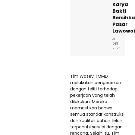
Karya
Bakti
Bersihk
Pasar
Lawowoi
31
DES
2023
Tim Wasev TMMD
melakukan pengecekan
dengan teliti terhadap
pekerjaan yang telah
dilakukan. Mereka
memastikan bahwa
semua standar konstruksi
dan kualitas bahan telah
terpenuhi sesuai dengan
rencana. Selain itu, Tim