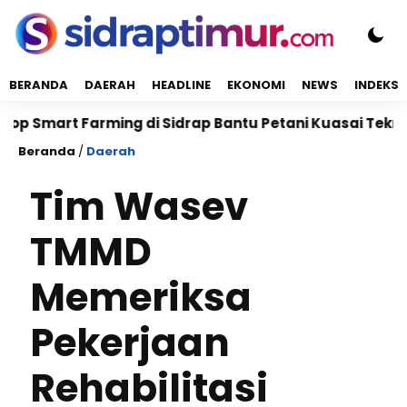
BERANDA
DAERAH
HEADLINE
EKONOMI
NEWS
INDEKS
rt Farming di Sidrap Bantu Petani Kuasai Teknologi P
Beranda
/
Daerah
Tim Wasev
TMMD
Memeriksa
Pekerjaan
Rehabilitasi