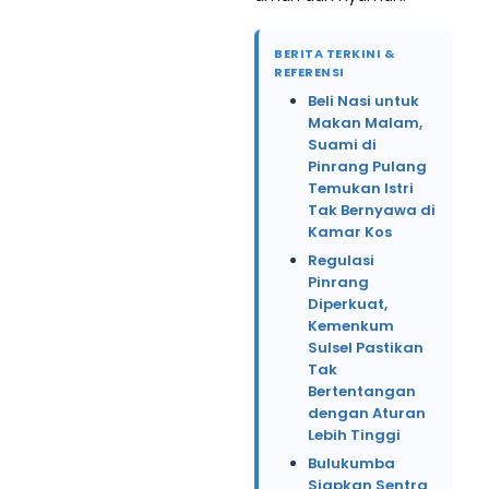
BERITA TERKINI &
REFERENSI
Beli Nasi untuk
Makan Malam,
Suami di
Pinrang Pulang
Temukan Istri
Tak Bernyawa di
Kamar Kos
Regulasi
Pinrang
Diperkuat,
Kemenkum
Sulsel Pastikan
Tak
Bertentangan
dengan Aturan
Lebih Tinggi
Bulukumba
Siapkan Sentra