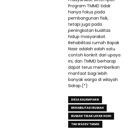
Program TMMD tidak
hanya fokus pada
pembangunan fisik,
tetapi juga pada
peningkatan kualitas
hidup masyarakat.
Rehabilitasi rumah Bapak
Nasir adalah salah satu
contoh konkrit dari upaya
ini, dan TMMD berharap
dapat terus memberikan
manfaat bagi lebih
banyak warga di wilayah
Sidrap.(*)
DESA KALEMPANG
REHABILITASI RUMAH
RUMAH TIDAK LAYAK HUNI
TIM WASEV TMMD