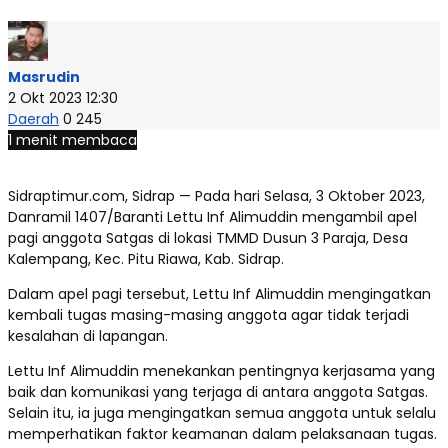
Masrudin
2 Okt 2023 12:30
Daerah
0
245
1 menit membaca
Sidraptimur.com, Sidrap — Pada hari Selasa, 3 Oktober 2023,
Danramil 1407/Baranti Lettu Inf Alimuddin mengambil apel
pagi anggota Satgas di lokasi TMMD Dusun 3 Paraja, Desa
Kalempang, Kec. Pitu Riawa, Kab. Sidrap.
Dalam apel pagi tersebut, Lettu Inf Alimuddin mengingatkan
kembali tugas masing-masing anggota agar tidak terjadi
kesalahan di lapangan.
Lettu Inf Alimuddin menekankan pentingnya kerjasama yang
baik dan komunikasi yang terjaga di antara anggota Satgas.
Selain itu, ia juga mengingatkan semua anggota untuk selalu
memperhatikan faktor keamanan dalam pelaksanaan tugas.