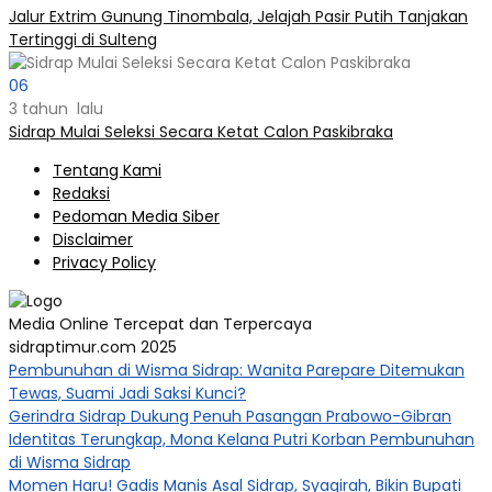
Jalur Extrim Gunung Tinombala, Jelajah Pasir Putih Tanjakan
Tertinggi di Sulteng
06
3 tahun lalu
Sidrap Mulai Seleksi Secara Ketat Calon Paskibraka
Tentang Kami
Redaksi
Pedoman Media Siber
Disclaimer
Privacy Policy
Media Online Tercepat dan Terpercaya
sidraptimur.com 2025
Pembunuhan di Wisma Sidrap: Wanita Parepare Ditemukan
Tewas, Suami Jadi Saksi Kunci?
Gerindra Sidrap Dukung Penuh Pasangan Prabowo-Gibran
Identitas Terungkap, Mona Kelana Putri Korban Pembunuhan
di Wisma Sidrap
Momen Haru! Gadis Manis Asal Sidrap, Syaqirah, Bikin Bupati