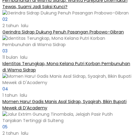
Pembunuhan di Wisma Sidrap: Wanita Parepare Ditemukan
Tewas, Suami Jadi Saksi Kunci?
02
2 tahun lalu
Gerindra Sidrap Dukung Penuh Pasangan Prabowo-Gibran
03
11 bulan lalu
Identitas Terungkap, Mona Kelana Putri Korban Pembunuhan
di Wisma Sidrap
04
1 tahun lalu
Momen Haru! Gadis Manis Asal Sidrap, Syaqirah, Bikin Bupati
Mewek di D’Academy​
05
2 tahun lalu