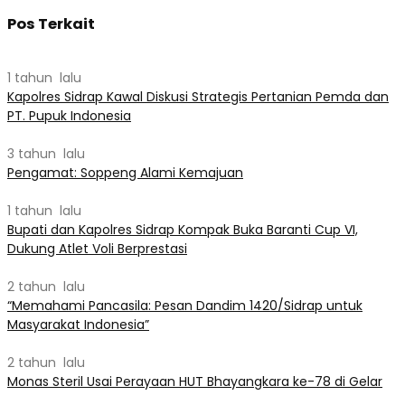
Pos Terkait
1 tahun lalu
Kapolres Sidrap Kawal Diskusi Strategis Pertanian Pemda dan
PT. Pupuk Indonesia
3 tahun lalu
Pengamat: Soppeng Alami Kemajuan
1 tahun lalu
Bupati dan Kapolres Sidrap Kompak Buka Baranti Cup VI,
Dukung Atlet Voli Berprestasi
2 tahun lalu
“Memahami Pancasila: Pesan Dandim 1420/Sidrap untuk
Masyarakat Indonesia”
2 tahun lalu
Monas Steril Usai Perayaan HUT Bhayangkara ke-78 di Gelar