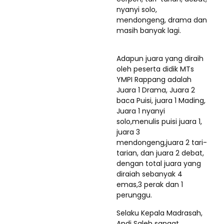
nyanyi solo,
mendongeng, drama dan
masih banyak lagi.
Adapun juara yang diraih
oleh peserta didik MTs
YMPI Rappang adalah
Juara 1 Drama, Juara 2
baca Puisi, juara 1 Mading,
Juara 1 nyanyi
solo,menulis puisi juara 1,
juara 3
mendongeng,juara 2 tari-
tarian, dan juara 2 debat,
dengan total juara yang
diraiah sebanyak 4
emas,3 perak dan 1
perunggu.
Selaku Kepala Madrasah,
Andi Saleh sangat