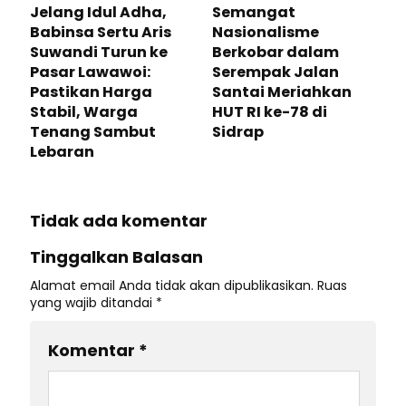
Jelang Idul Adha,
Semangat
Babinsa Sertu Aris
Nasionalisme
Suwandi Turun ke
Berkobar dalam
Pasar Lawawoi:
Serempak Jalan
Pastikan Harga
Santai Meriahkan
Stabil, Warga
HUT RI ke-78 di
Tenang Sambut
Sidrap
Lebaran
Tidak ada komentar
Tinggalkan Balasan
Alamat email Anda tidak akan dipublikasikan.
Ruas
yang wajib ditandai
*
Komentar
*