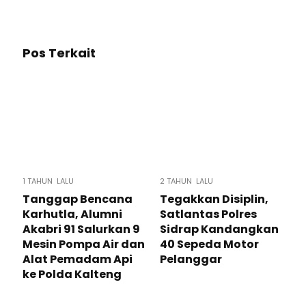
Pos Terkait
1 TAHUN LALU
2 TAHUN LALU
Tanggap Bencana
Tegakkan Disiplin,
Karhutla, Alumni
Satlantas Polres
Akabri 91 Salurkan 9
Sidrap Kandangkan
Mesin Pompa Air dan
40 Sepeda Motor
Alat Pemadam Api
Pelanggar
ke Polda Kalteng