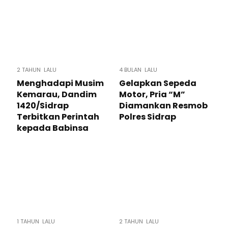
2 TAHUN LALU
4 BULAN LALU
Menghadapi Musim
Gelapkan Sepeda
Kemarau, Dandim
Motor, Pria “M”
1420/Sidrap
Diamankan Resmob
Terbitkan Perintah
Polres Sidrap
kepada Babinsa
1 TAHUN LALU
2 TAHUN LALU