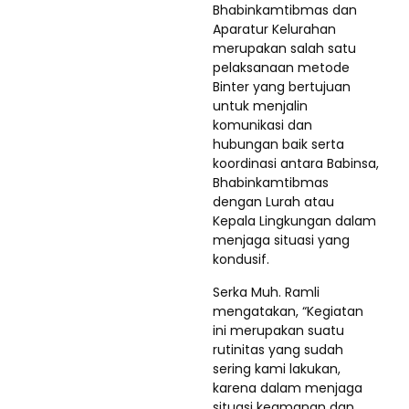
Bhabinkamtibmas dan
Aparatur Kelurahan
merupakan salah satu
pelaksanaan metode
Binter yang bertujuan
untuk menjalin
komunikasi dan
hubungan baik serta
koordinasi antara Babinsa,
Bhabinkamtibmas
dengan Lurah atau
Kepala Lingkungan dalam
menjaga situasi yang
kondusif.
Serka Muh. Ramli
mengatakan, “Kegiatan
ini merupakan suatu
rutinitas yang sudah
sering kami lakukan,
karena dalam menjaga
situasi keamanan dan