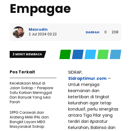
Empagae
Masrudin
0
208
DAERAH
2 Jul 2024 03:22
2 MENIT MEMBACA
Pos Terkait
SIDRAP,
Sidraptimur.com
—
Kecelakaan Maut di
Untuk menjaga
Jalan Sidrap – Parepare:
keamanan dan
Satu Korban Meninggal
ketertiban di tingkat
Dan Banyak Yang luka
Parah
kelurahan agar tetap
kondusif, perlu sinergitas
SPPG Corawali dan
antara Tiga Pilar yang
Arateng Miliki IPAL dan
terdiri dari Aparatur
Bangkit Layani MBG
Masyarakat Sidrap
Kelurahan, Babinsa dan