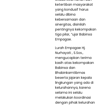
ketertiban masyarakat
yang kondusif harus
selalu dibina
kebersamaan dan
sinergitas, disinilah
pentingnya kekompakan
tiga pilar, ”ujar Babinsa
Empagae.
Lurah Empagae Hj.
Nurhayati , S.Sos.,
mengucapkan terima
kasih atas kekompakan
Babinsa dan
Bhabinkamtibmas
beserta jajaran kepala
lingkungan yang ada di
kelurahannya, karena
selama ini selalu
melakukan koordinasi
dengan pihak kelurahan