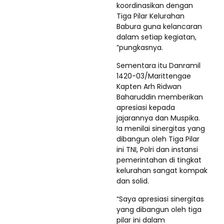
koordinasikan dengan
Tiga Pilar Kelurahan
Babura guna kelancaran
dalam setiap kegiatan,
”pungkasnya.
Sementara itu Danramil
1420-03/Marittengae
Kapten Arh Ridwan
Baharuddin memberikan
apresiasi kepada
jajarannya dan Muspika.
Ia menilai sinergitas yang
dibangun oleh Tiga Pilar
ini TNI, Polri dan instansi
pemerintahan di tingkat
kelurahan sangat kompak
dan solid.
“Saya apresiasi sinergitas
yang dibangun oleh tiga
pilar ini dalam