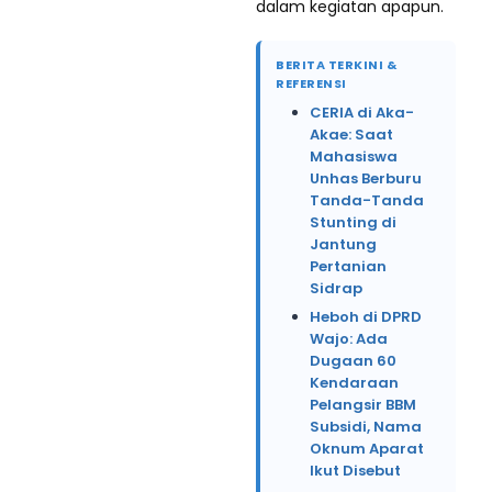
dalam kegiatan apapun.
BERITA TERKINI &
REFERENSI
CERIA di Aka-
Akae: Saat
Mahasiswa
Unhas Berburu
Tanda-Tanda
Stunting di
Jantung
Pertanian
Sidrap
Heboh di DPRD
Wajo: Ada
Dugaan 60
Kendaraan
Pelangsir BBM
Subsidi, Nama
Oknum Aparat
Ikut Disebut