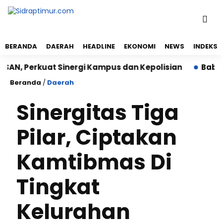
BERANDA
DAERAH
HEADLINE
EKONOMI
NEWS
INDEKS
erkuat Sinergi Kampus dan Kepolisian
Babinsa Kor
Beranda
/
Daerah
Sinergitas Tiga
Pilar, Ciptakan
Kamtibmas Di
Tingkat
Kelurahan