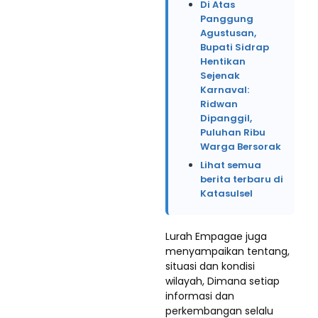
Di Atas
Panggung
Agustusan,
Bupati Sidrap
Hentikan
Sejenak
Karnaval:
Ridwan
Dipanggil,
Puluhan Ribu
Warga Bersorak
Lihat semua
berita terbaru di
Katasulsel
Lurah Empagae juga
menyampaikan tentang,
situasi dan kondisi
wilayah, Dimana setiap
informasi dan
perkembangan selalu