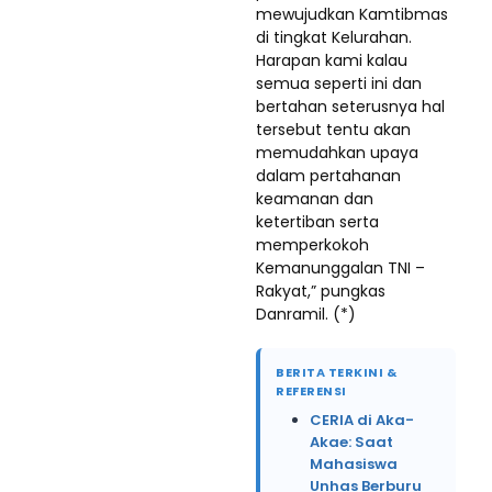
mewujudkan Kamtibmas
di tingkat Kelurahan.
Harapan kami kalau
semua seperti ini dan
bertahan seterusnya hal
tersebut tentu akan
memudahkan upaya
dalam pertahanan
keamanan dan
ketertiban serta
memperkokoh
Kemanunggalan TNI –
Rakyat,” pungkas
Danramil. (*)
BERITA TERKINI &
REFERENSI
CERIA di Aka-
Akae: Saat
Mahasiswa
Unhas Berburu