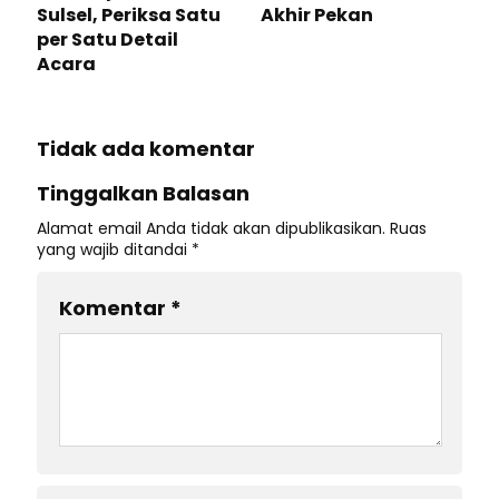
Sulsel, Periksa Satu
Akhir Pekan
per Satu Detail
Acara
Tidak ada komentar
Tinggalkan Balasan
Alamat email Anda tidak akan dipublikasikan.
Ruas
yang wajib ditandai
*
Komentar
*