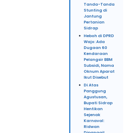
Tanda-Tanda
Stunting di
Jantung
Pertanian
Sidrap
Heboh di DPRD
Wajo: Ada
Dugaan 60
Kendaraan
Pelangsir BBM
Subsidi, Nama
Oknum Aparat
Ikut Disebut
Di Atas
Panggung
Agustusan,
Bupati Sidrap
Hentikan
Sejenak
Karnaval:
Ridwan
Dipanggil,