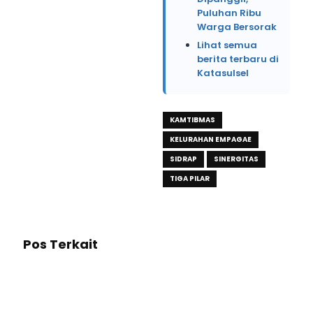
Puluhan Ribu
Warga Bersorak
Lihat semua
berita terbaru di
Katasulsel
KAMTIBMAS
KELURAHAN EMPAGAE
SIDRAP
SINERGITAS
TIGA PILAR
Pos Terkait