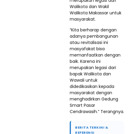
merupakan legasi dari
Walikota dan Wakil
Walikota Makassar untuk
masyarakat.
“Kita berharap dengan
adanya pembangunan
atau revitalisasi ini
masyafakat bisa
memanfaatkan dengan
baik. Karena ini
merupakan legasi dari
bapak Walikota dan
Wawali untuk
didedikasikan kepada
masyarakat dengan
menghadirkan Gedung
Smart Pasar
Cendrawasih.” Terangnya.
BERITA TERKINI &
REFERENSI