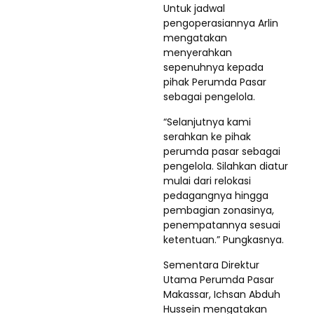
Untuk jadwal
pengoperasiannya Arlin
mengatakan
menyerahkan
sepenuhnya kepada
pihak Perumda Pasar
sebagai pengelola.
“Selanjutnya kami
serahkan ke pihak
perumda pasar sebagai
pengelola. Silahkan diatur
mulai dari relokasi
pedagangnya hingga
pembagian zonasinya,
penempatannya sesuai
ketentuan.” Pungkasnya.
Sementara Direktur
Utama Perumda Pasar
Makassar, Ichsan Abduh
Hussein mengatakan