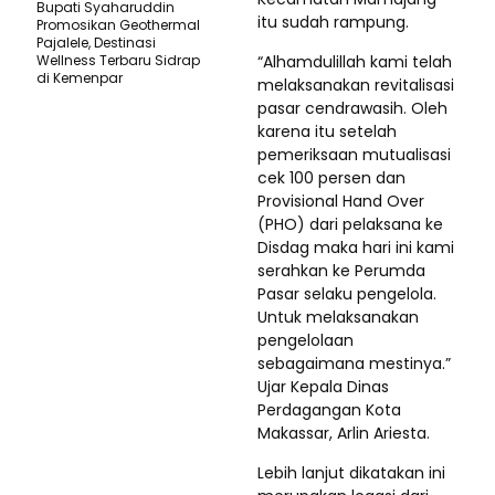
Bupati Syaharuddin
itu sudah rampung.
Promosikan Geothermal
Pajalele, Destinasi
Wellness Terbaru Sidrap
“Alhamdulillah kami telah
di Kemenpar
melaksanakan revitalisasi
pasar cendrawasih. Oleh
karena itu setelah
pemeriksaan mutualisasi
cek 100 persen dan
Provisional Hand Over
(PHO) dari pelaksana ke
Disdag maka hari ini kami
serahkan ke Perumda
Pasar selaku pengelola.
Untuk melaksanakan
pengelolaan
sebagaimana mestinya.”
Ujar Kepala Dinas
Perdagangan Kota
Makassar, Arlin Ariesta.
Lebih lanjut dikatakan ini