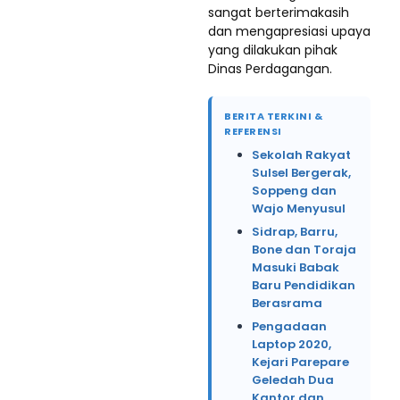
sangat berterimakasih
dan mengapresiasi upaya
yang dilakukan pihak
Dinas Perdagangan.
BERITA TERKINI &
REFERENSI
Sekolah Rakyat
Sulsel Bergerak,
Soppeng dan
Wajo Menyusul
Sidrap, Barru,
Bone dan Toraja
Masuki Babak
Baru Pendidikan
Berasrama
Pengadaan
Laptop 2020,
Kejari Parepare
Geledah Dua
Kantor dan