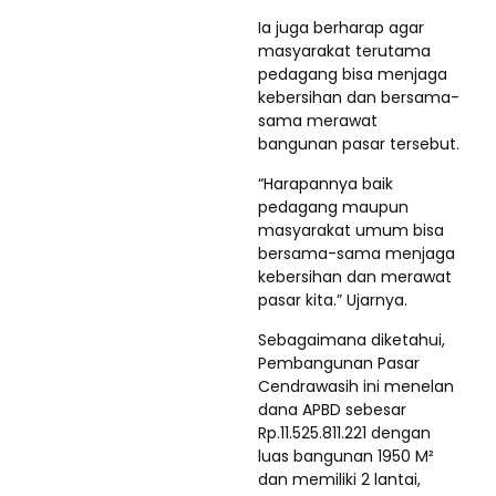
Ia juga berharap agar
masyarakat terutama
pedagang bisa menjaga
kebersihan dan bersama-
sama merawat
bangunan pasar tersebut.
“Harapannya baik
pedagang maupun
masyarakat umum bisa
bersama-sama menjaga
kebersihan dan merawat
pasar kita.” Ujarnya.
Sebagaimana diketahui,
Pembangunan Pasar
Cendrawasih ini menelan
dana APBD sebesar
Rp.11.525.811.221 dengan
luas bangunan 1950 M²
dan memiliki 2 lantai,