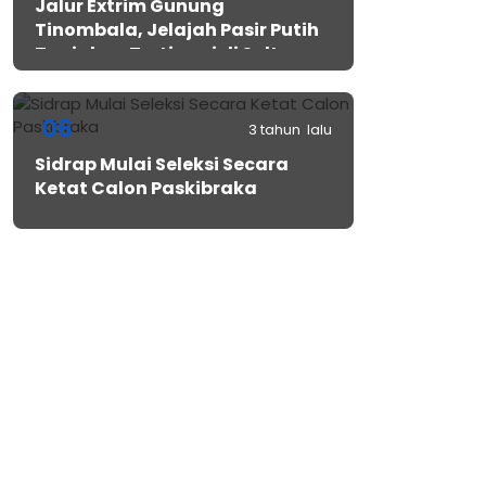
Jalur Extrim Gunung
Tinombala, Jelajah Pasir Putih
Tanjakan Tertinggi di Sulteng
06
3 tahun lalu
Sidrap Mulai Seleksi Secara
Ketat Calon Paskibraka