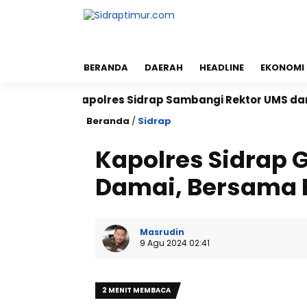
BERANDA
DAERAH
HEADLINE
EKONOMI
Kapolres Sidrap Sambangi Rektor UMS dan UNISAN, P
Beranda
/
Sidrap
Kapolres Sidrap 
Damai, Bersama 
Masrudin
9 Agu 2024 02:41
2 MENIT MEMBACA