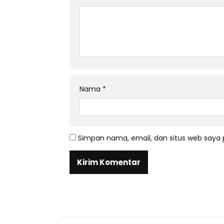
Nama
*
Simpan nama, email, dan situs web saya 