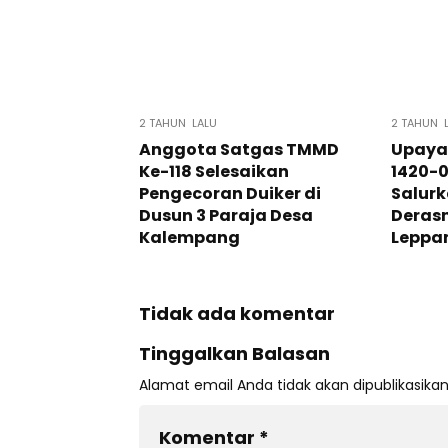
2 TAHUN LALU
2 TAHUN 
Anggota Satgas TMMD
Upaya
Ke-118 Selesaikan
1420-0
Pengecoran Duiker di
Salurk
Dusun 3 Paraja Desa
Derasn
Kalempang
Leppa
Tidak ada komentar
Tinggalkan Balasan
Alamat email Anda tidak akan dipublikasikan
Komentar
*