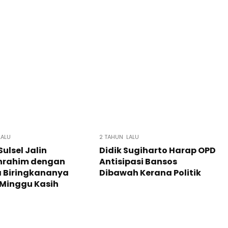
LALU
2 TAHUN LALU
Sulsel Jalin
Didik Sugiharto Harap OPD
uhrahim dengan
Antisipasi Bansos
 Biringkananya
Dibawah Kerana Politik
 Minggu Kasih